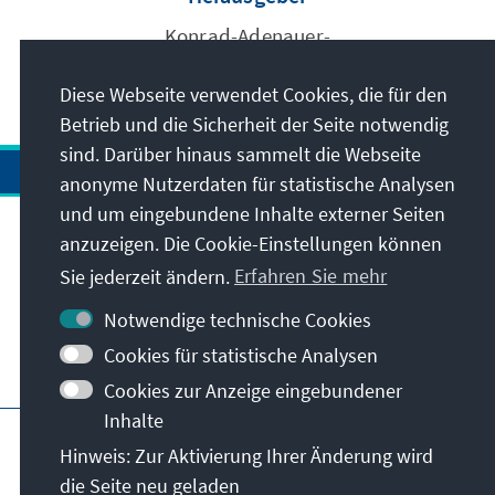
Konrad-Adenauer-
Stiftung e.V.
Diese Webseite verwendet Cookies, die für den
Betrieb und die Sicherheit der Seite notwendig
sind. Darüber hinaus sammelt die Webseite
anonyme Nutzerdaten für statistische Analysen
und um eingebundene Inhalte externer Seiten
anzuzeigen. Die Cookie-Einstellungen können
Anschrift
Sie jederzeit ändern.
Erfahren Sie mehr
Kontakt
Notwendige technische Cookies
Cookies für statistische Analysen
Besuchen Sie auch
Cookies zur Anzeige eingebundener
Inhalte
Hauptseite der KAS
Impressum
Datenschutz
Hinweis: Zur Aktivierung Ihrer Änderung wird
Nutzungsbedingungen
die Seite neu geladen
Erklärung zur Barrierefreiheit
Barriere melden