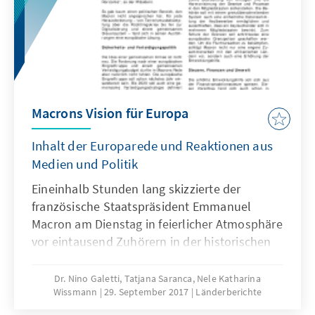
Macrons Vision für Europa
Inhalt der Europarede und Reaktionen aus
Medien und Politik
Eineinhalb Stunden lang skizzierte der
französische Staatspräsident Emmanuel
Macron am Dienstag in feierlicher Atmosphäre
vor eintausend Zuhörern in der historischen
Pariser Universität Sorbonne seine Vision von
einem neuen Europa.
Dr. Nino Galetti, Tatjana Saranca, Nele Katharina
Wissmann
29. September 2017
Länderberichte