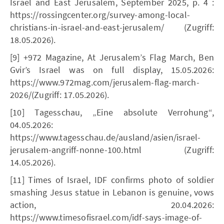
Israel and East Jerusalem, September 2025, p. 4 :
https://rossingcenter.org/survey-among-local-
christians-in-israel-and-east-jerusalem/ (Zugriff:
18.05.2026).
[9] +972 Magazine, At Jerusalem’s Flag March, Ben
Gvir’s Israel was on full display, 15.05.2026:
https://www.972mag.com/jerusalem-flag-march-
2026/(Zugriff: 17.05.2026).
[10] Tagesschau, „Eine absolute Verrohung“,
04.05.2026:
https://www.tagesschau.de/ausland/asien/israel-
jerusalem-angriff-nonne-100.html (Zugriff:
14.05.2026).
[11] Times of Israel, IDF confirms photo of soldier
smashing Jesus statue in Lebanon is genuine, vows
action, 20.04.2026:
https://www.timesofisrael.com/idf-says-image-of-