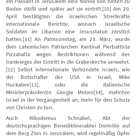
ein Passant in Jerusalem eine Nonne von hinten zu
Boden stößt und später auf sie eintritt.[10] Am 20.
April bestätigten die israelischen Streitkräfte
internationale Berichte, wonach israelische
Soldaten im Libanon eine Jesusstatue zerstört
hatten.[11] An Palmsonntag, am 29. März, wurde
dem Lateinischen Patriarchen Kardinal Pierbattista
Pizzaballa wegen Restriktionen während des
Irankrieges der Eintritt in die Grabeskirche verwehrt.
[12] Selbst internationale Verbündete Israels, wie
der Botschafter der USA in Israel, Mike
Huckabee[13], oder die italienische
Ministerpräsidentin Giorgia Meloni[14], mahnten
Israel in der Vergangenheit an, mehr für den Schutz
von Christen zu tun.
Auch Nikodemus Schnabel, Abt der
deutschsprachigen Benediktinerabtei Dormitio auf
dem Berg Zion in Jerusalem, wird regelmäßig Opfer