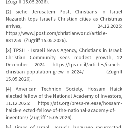
(Zugriff 15.05.2026).
[2] siehe Jerusalem Post, Christians in Israel
Nazareth tops Israel's Christian cities as Christmas
arrives, 24.12.2025:
https://www.jpost.com/christianworld/article-
881259 (Zugriff 15.05.2026).
[3] TPSIL - Israeli News Agency, Christians in Israel:
Christian Community sees modest growth, 22
Dezember 2024: https://tps.co.il/articles/israels-
christian-population-grew-in-2024/ (Zugriff
15.05.2026).
[4] American Technion Society, Hossam Haick
elected fellow of the National Academy of Investors,
11.12.2025: https://ats.org/press-release/hossam-
haick-elected-fellow-of-the-national-academy-of-
inventors/ (Zugriff 15.05.2026).
[5] Times of Israel, Jesus's language resurrected,