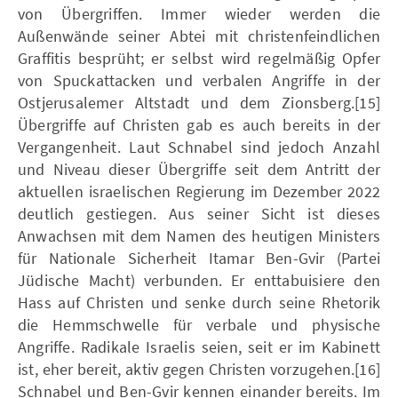
von Übergriffen. Immer wieder werden die
Außenwände seiner Abtei mit christenfeindlichen
Graffitis besprüht; er selbst wird regelmäßig Opfer
von Spuckattacken und verbalen Angriffe in der
Ostjerusalemer Altstadt und dem Zionsberg.[15]
Übergriffe auf Christen gab es auch bereits in der
Vergangenheit. Laut Schnabel sind jedoch Anzahl
und Niveau dieser Übergriffe seit dem Antritt der
aktuellen israelischen Regierung im Dezember 2022
deutlich gestiegen. Aus seiner Sicht ist dieses
Anwachsen mit dem Namen des heutigen Ministers
für Nationale Sicherheit Itamar Ben-Gvir (Partei
Jüdische Macht) verbunden. Er enttabuisiere den
Hass auf Christen und senke durch seine Rhetorik
die Hemmschwelle für verbale und physische
Angriffe. Radikale Israelis seien, seit er im Kabinett
ist, eher bereit, aktiv gegen Christen vorzugehen.[16]
Schnabel und Ben-Gvir kennen einander bereits. Im