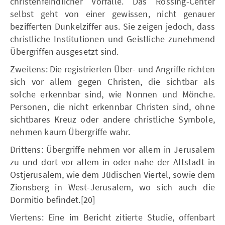
christenfeindlicher Vorfälle. Das Rossing-Center
selbst geht von einer gewissen, nicht genauer
bezifferten Dunkelziffer aus. Sie zeigen jedoch, dass
christliche Institutionen und Geistliche zunehmend
Übergriffen ausgesetzt sind.
Zweitens: Die registrierten Über- und Angriffe richten
sich vor allem gegen Christen, die sichtbar als
solche erkennbar sind, wie Nonnen und Mönche.
Personen, die nicht erkennbar Christen sind, ohne
sichtbares Kreuz oder andere christliche Symbole,
nehmen kaum Übergriffe wahr.
Drittens: Übergriffe nehmen vor allem in Jerusalem
zu und dort vor allem in oder nahe der Altstadt in
Ostjerusalem, wie dem Jüdischen Viertel, sowie dem
Zionsberg in West-Jerusalem, wo sich auch die
Dormitio befindet.[20]
Viertens: Eine im Bericht zitierte Studie, offenbart