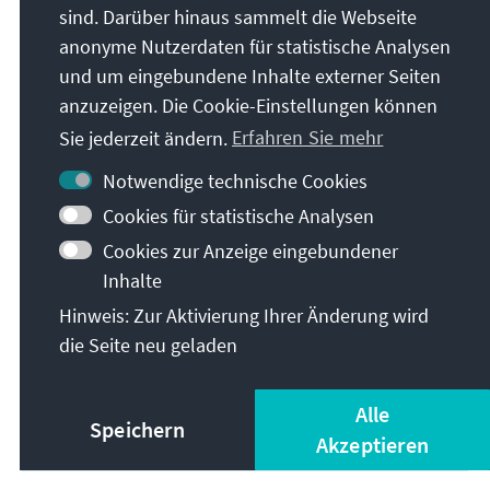
sind. Darüber hinaus sammelt die Webseite
anonyme Nutzerdaten für statistische Analysen
und um eingebundene Inhalte externer Seiten
anzuzeigen. Die Cookie-Einstellungen können
Sie jederzeit ändern.
Erfahren Sie mehr
Notwendige technische Cookies
Cookies für statistische Analysen
Cookies zur Anzeige eingebundener
Inhalte
Hinweis: Zur Aktivierung Ihrer Änderung wird
Christen in Israel
die Seite neu geladen
Herunterladen
Alle
Speichern
Akzeptieren