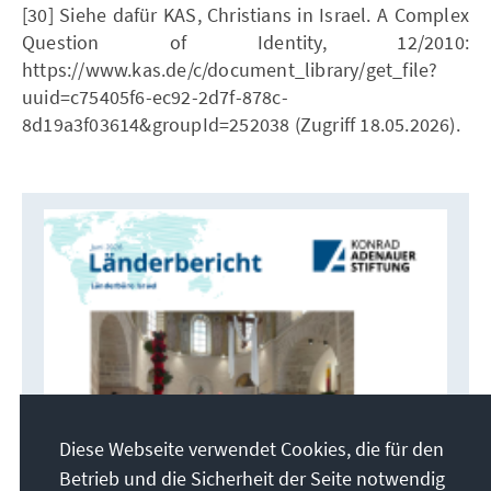
[30] Siehe dafür KAS, Christians in Israel. A Complex
Question of Identity, 12/2010:
https://www.kas.de/c/document_library/get_file?
uuid=c75405f6-ec92-2d7f-878c-
8d19a3f03614&groupId=252038 (Zugriff 18.05.2026).
Diese Webseite verwendet Cookies, die für den
Betrieb und die Sicherheit der Seite notwendig