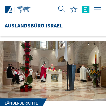
Zum Hauptinhalt springen
AUSLANDSBÜRO ISRAEL
LÄNDERBERICHTE