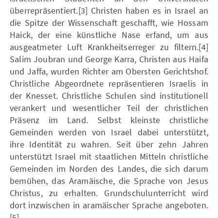
überrepräsentiert.[3] Christen haben es in Israel an
die Spitze der Wissenschaft geschafft, wie Hossam
Haick, der eine künstliche Nase erfand, um aus
ausgeatmeter Luft Krankheitserreger zu filtern.[4]
Salim Joubran und George Karra, Christen aus Haifa
und Jaffa, wurden Richter am Obersten Gerichtshof.
Christliche Abgeordnete repräsentieren Israelis in
der Knesset. Christliche Schulen sind institutionell
verankert und wesentlicher Teil der christlichen
Präsenz im Land. Selbst kleinste christliche
Gemeinden werden von Israel dabei unterstützt,
ihre Identität zu wahren. Seit über zehn Jahren
unterstützt Israel mit staatlichen Mitteln christliche
Gemeinden im Norden des Landes, die sich darum
bemühen, das Aramäische, die Sprache von Jesus
Christus, zu erhalten. Grundschulunterricht wird
dort inzwischen in aramäischer Sprache angeboten.
[5]