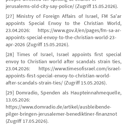
jerusalems-old-city-say-police/ (Zugriff 15.05.2026).
[27] Ministry of Foreign Affairs of Israel, FM Sa'ar
appoints Special Envoy to the Christian World,
23.04.2026: https://www.gov.il/en/pages/fm-sa-ar-
appoints-special-envoy-to-the-christian-world-23-
apr-2026 (Zugriff 15.05.2026).
[28] Times of Israel, Israel appoints first special
envoy to Christian world after scandals strain ties,
23.04.2026: https://www.timesofisrael.com/israel-
appoints-first-special-envoy-to-christian-world-
after-scandals-strain-ties/ (Zugriff 15.05.2026).
[29] Domradio, Spenden als Haupteinnahmequelle,
13.05.2026:
https://www.domradio.de/artikel/ausbleibende-
pilger-bringen-jerusalemer-benediktiner-finanznot
(Zugriff 17.05.2026).