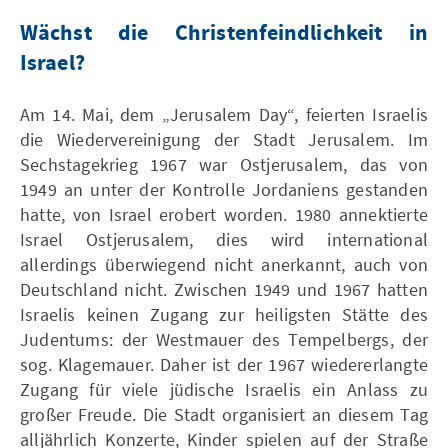
Wächst die Christenfeindlichkeit in
Israel?
Am 14. Mai, dem „Jerusalem Day“, feierten Israelis
die Wiedervereinigung der Stadt Jerusalem. Im
Sechstagekrieg 1967 war Ostjerusalem, das von
1949 an unter der Kontrolle Jordaniens gestanden
hatte, von Israel erobert worden. 1980 annektierte
Israel Ostjerusalem, dies wird international
allerdings überwiegend nicht anerkannt, auch von
Deutschland nicht. Zwischen 1949 und 1967 hatten
Israelis keinen Zugang zur heiligsten Stätte des
Judentums: der Westmauer des Tempelbergs, der
sog. Klagemauer. Daher ist der 1967 wiedererlangte
Zugang für viele jüdische Israelis ein Anlass zu
großer Freude. Die Stadt organisiert an diesem Tag
alljährlich Konzerte, Kinder spielen auf der Straße