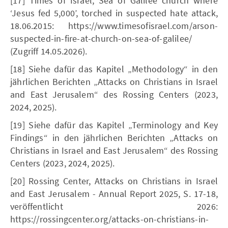
[17] Times of Israel, Sea of Galilee church where
‘Jesus fed 5,000’, torched in suspected hate attack,
18.06.2015: https://www.timesofisrael.com/arson-
suspected-in-fire-at-church-on-sea-of-galilee/
(Zugriff 14.05.2026).
[18] Siehe dafür das Kapitel „Methodology“ in den
jährlichen Berichten „Attacks on Christians in Israel
and East Jerusalem“ des Rossing Centers (2023,
2024, 2025).
[19] Siehe dafür das Kapitel „Terminology and Key
Findings“ in den jährlichen Berichten „Attacks on
Christians in Israel and East Jerusalem“ des Rossing
Centers (2023, 2024, 2025).
[20] Rossing Center, Attacks on Christians in Israel
and East Jerusalem - Annual Report 2025, S. 17-18,
veröffentlicht 2026:
https://rossingcenter.org/attacks-on-christians-in-