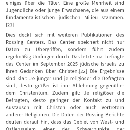
einiges über die Täter. Eine große Mehrheit sind
Jugendliche oder junge Erwachsene, die aus einem
fundamentalistischen jüdischen Milieu stammen.
[21]
Dies deckt sich mit weiteren Publikationen des
Rossing Centers. Das Center speichert nicht nur
Daten zu Übergriffen, sondern führt zudem
regelmäßig Umfragen durch. Das letzte mal befragte
das Center im September 2025 jüdische Israelis zu
ihren Gedanken über Christen.[22] Die Ergebnisse
sind klar: Je jünger und je religiöser die Befragten
sind, desto größer ist ihre Ablehnung gegenüber
dem Christentum. Zudem gilt: Je religiöser die
Befragten, desto geringer der Kontakt zu und
Austausch mit Christen oder auch Vertretern
anderer Religionen. Die Daten der Rossing Berichte
deuten darauf hin, dass das Gebiet von West- und
Ostjerusalem einer der Schwerpunkte der