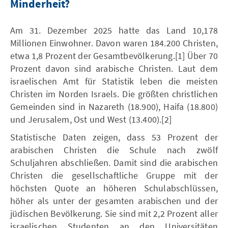
Minderheit?
Am 31. Dezember 2025 hatte das Land 10,178
Millionen Einwohner. Davon waren 184.200 Christen,
etwa 1,8 Prozent der Gesamtbevölkerung.[1] Über 70
Prozent davon sind arabische Christen. Laut dem
israelischen Amt für Statistik leben die meisten
Christen im Norden Israels. Die größten christlichen
Gemeinden sind in Nazareth (18.900), Haifa (18.800)
und Jerusalem, Ost und West (13.400).[2]
Statistische Daten zeigen, dass 53 Prozent der
arabischen Christen die Schule nach zwölf
Schuljahren abschließen. Damit sind die arabischen
Christen die gesellschaftliche Gruppe mit der
höchsten Quote an höheren Schulabschlüssen,
höher als unter der gesamten arabischen und der
jüdischen Bevölkerung. Sie sind mit 2,2 Prozent aller
israelischen Studenten an den Universitäten