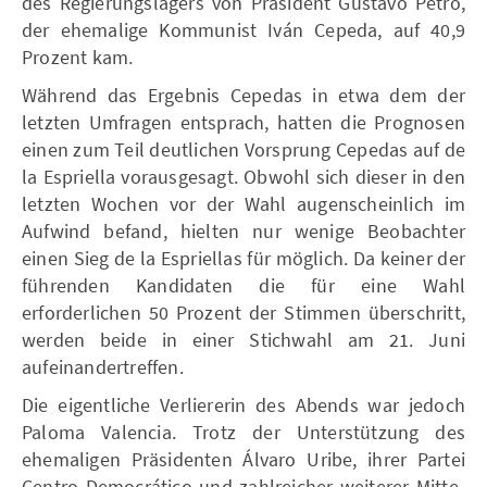
des Regierungslagers von Präsident Gustavo Petro,
der ehemalige Kommunist Iván Cepeda, auf 40,9
Prozent kam.
Während das Ergebnis Cepedas in etwa dem der
letzten Umfragen entsprach, hatten die Prognosen
einen zum Teil deutlichen Vorsprung Cepedas auf de
la Espriella vorausgesagt. Obwohl sich dieser in den
letzten Wochen vor der Wahl augenscheinlich im
Aufwind befand, hielten nur wenige Beobachter
einen Sieg de la Espriellas für möglich. Da keiner der
führenden Kandidaten die für eine Wahl
erforderlichen 50 Prozent der Stimmen überschritt,
werden beide in einer Stichwahl am 21. Juni
aufeinandertreffen.
Die eigentliche Verliererin des Abends war jedoch
Paloma Valencia. Trotz der Unterstützung des
ehemaligen Präsidenten Álvaro Uribe, ihrer Partei
Centro Democrático und zahlreicher weiterer Mitte-