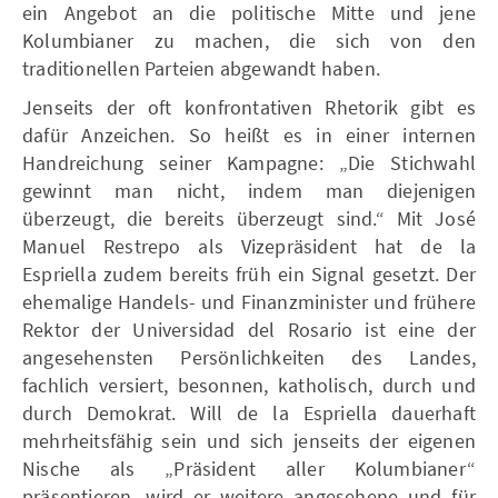
ein Angebot an die politische Mitte und jene
Kolumbianer zu machen, die sich von den
traditionellen Parteien abgewandt haben.
Jenseits der oft konfrontativen Rhetorik gibt es
dafür Anzeichen. So heißt es in einer internen
Handreichung seiner Kampagne: „Die Stichwahl
gewinnt man nicht, indem man diejenigen
überzeugt, die bereits überzeugt sind.“ Mit José
Manuel Restrepo als Vizepräsident hat de la
Espriella zudem bereits früh ein Signal gesetzt. Der
ehemalige Handels- und Finanzminister und frühere
Rektor der Universidad del Rosario ist eine der
angesehensten Persönlichkeiten des Landes,
fachlich versiert, besonnen, katholisch, durch und
durch Demokrat. Will de la Espriella dauerhaft
mehrheitsfähig sein und sich jenseits der eigenen
Nische als „Präsident aller Kolumbianer“
präsentieren, wird er weitere angesehene und für