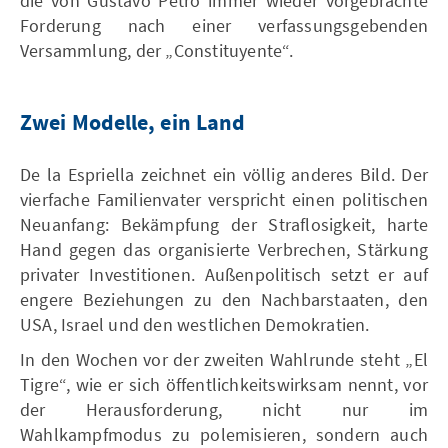
die von Gustavo Petro immer wieder vorgebrachte
Forderung nach einer verfassungsgebenden
Versammlung, der „Constituyente“.
Zwei Modelle, ein Land
De la Espriella zeichnet ein völlig anderes Bild. Der
vierfache Familienvater verspricht einen politischen
Neuanfang: Bekämpfung der Straflosigkeit, harte
Hand gegen das organisierte Verbrechen, Stärkung
privater Investitionen. Außenpolitisch setzt er auf
engere Beziehungen zu den Nachbarstaaten, den
USA, Israel und den westlichen Demokratien.
In den Wochen vor der zweiten Wahlrunde steht „El
Tigre“, wie er sich öffentlichkeitswirksam nennt, vor
der Herausforderung, nicht nur im
Wahlkampfmodus zu polemisieren, sondern auch