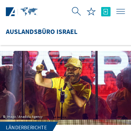
Zum Hauptinhalt springen
AUSLANDSBÜRO ISRAEL
Imago / Anadolu Agency
LÄNDERBERICHTE