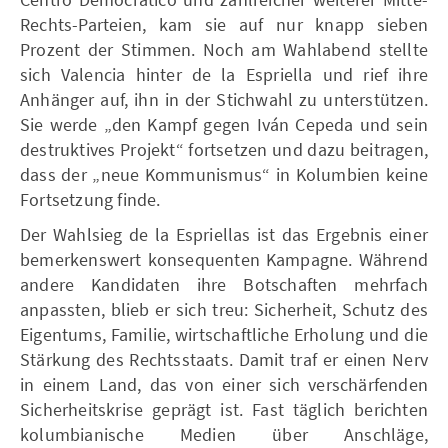
Rechts-Parteien, kam sie auf nur knapp sieben
Prozent der Stimmen. Noch am Wahlabend stellte
sich Valencia hinter de la Espriella und rief ihre
Anhänger auf, ihn in der Stichwahl zu unterstützen.
Sie werde „den Kampf gegen Iván Cepeda und sein
destruktives Projekt“ fortsetzen und dazu beitragen,
dass der „neue Kommunismus“ in Kolumbien keine
Fortsetzung finde.
Der Wahlsieg de la Espriellas ist das Ergebnis einer
bemerkenswert konsequenten Kampagne. Während
andere Kandidaten ihre Botschaften mehrfach
anpassten, blieb er sich treu: Sicherheit, Schutz des
Eigentums, Familie, wirtschaftliche Erholung und die
Stärkung des Rechtsstaats. Damit traf er einen Nerv
in einem Land, das von einer sich verschärfenden
Sicherheitskrise geprägt ist. Fast täglich berichten
kolumbianische Medien über Anschläge,