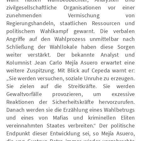
zivilgesellschaftliche Organisationen vor einer
zunehmenden Vermischung von
Regierungshandeln, staatlichen Ressourcen und
politischem Wahlkampf gewarnt. Die verbalen
Angriffe auf den Wahlprozess unmittelbar nach
Schließung der Wahllokale haben diese Sorgen
weiter verstärkt. Der bekannte Analyst und
Kolumnist Jean Carlo Mejía Asuero erwartet eine
weitere Zuspitzung. Mit Blick auf Cepeda warnt er:
„Sie werden versuchen, soziale Unruhe zu erzeugen.
Sie zielen auf die Streitkräfte. Sie werden
Gewaltvorfälle provozieren, um exzessive
Reaktionen der Sicherheitskräfte hervorzurufen.
Danach werden sie die Erzählung eines Wahlbetrugs
und eines von Mafias und kriminellen Eliten
vereinnahmten Staates verbreiten.“ Der politische
Endpunkt dieser Entwicklung sei, so Mejía Asuero,