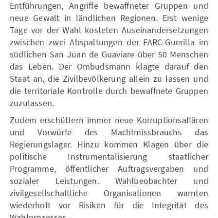
Entführungen, Angriffe bewaffneter Gruppen und
neue Gewalt in ländlichen Regionen. Erst wenige
Tage vor der Wahl kosteten Auseinandersetzungen
zwischen zwei Abspaltungen der FARC-Guerilla im
südlichen San Juan de Guaviare über 50 Menschen
das Leben. Der Ombudsmann klagte darauf den
Staat an, die Zivilbevölkerung allein zu lassen und
die territoriale Kontrolle durch bewaffnete Gruppen
zuzulassen.
Zudem erschüttern immer neue Korruptionsaffären
und Vorwürfe des Machtmissbrauchs das
Regierungslager. Hinzu kommen Klagen über die
politische Instrumentalisierung staatlicher
Programme, öffentlicher Auftragsvergaben und
sozialer Leistungen. Wahlbeobachter und
zivilgesellschaftliche Organisationen warnten
wiederholt vor Risiken für die Integrität des
Wahlprozesses.