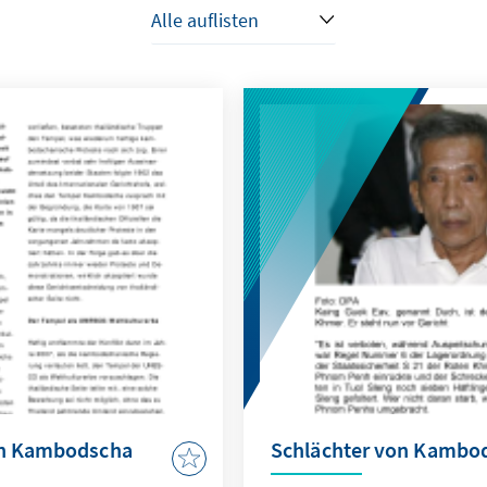
en Kambodscha
Schlächter von Kambod