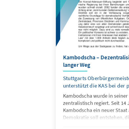
in anderen Ländern.
Kambodscha – Dezentralisi
langer Weg
Stuttgarts Oberbürgermeist
unterstützt die KAS bei der 
Kambodscha wurde in seiner
zentralistisch regiert. Seit 14
Kambodscha ein neuer Staat a
Demokratie soll entstehen, di
Verwaltungsstrukturen verfüg