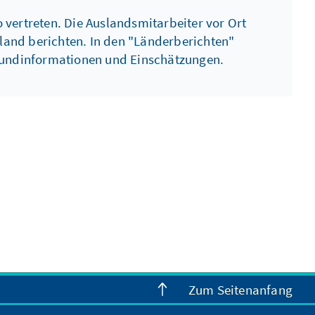
 vertreten. Die Auslandsmitarbeiter vor Ort
zland berichten. In den "Länderberichten"
grundinformationen und Einschätzungen.
Zum Seitenanfang