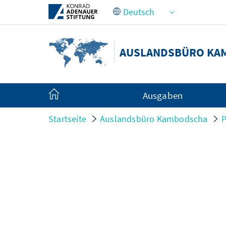
Zum Hauptinhalt springen
AUSLANDSBÜRO KA
Ausgaben
Startseite
Auslandsbüro Kambodscha
P