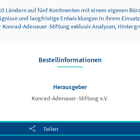
10 Ländern auf fünf Kontinenten mit einem eigenen Büro
ignisse und langfristige Entwicklungen in ihrem Einsat
er Konrad-Adenauer-Stiftung exklusiv Analysen, Hinter
Bestellinformationen
Herausgeber
Konrad-Adenauer-Stiftung e.V.
Teilen