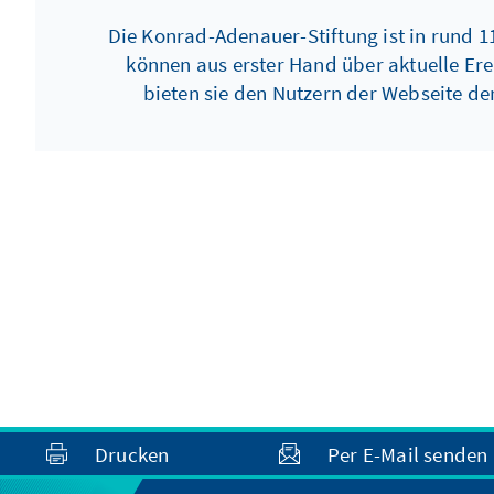
Die Konrad-Adenauer-Stiftung ist in rund 1
können aus erster Hand über aktuelle Ere
bieten sie den Nutzern der Webseite d
Drucken
Per E-Mail senden