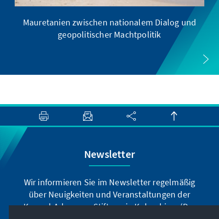
Mauretanien zwischen nationalem Dialog und
geopolitischer Machtpolitik
Newsletter
Wir informieren Sie im Newsletter regelmäßig
über Neuigkeiten und Veranstaltungen der
Konrad-Adenauer-Stiftung in Kolumbien. (Der
Newsletter erscheint nur auf spanisch.)