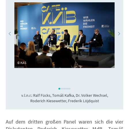
KAS
v.l.n.r.: Ralf Fücks, Tomáš Kafka, Dr. Volker Wechsel,
Roderich Kiesewetter, Frederik Löjdquist
Auf dem dritten großen Panel waren sich die vier
Diskutanten Roderich Kiesewetter MdB, Tomáš