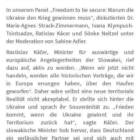
In unserem Panel „Freedom to be secure: Warum die
Ukraine den Krieg gewinnen muss“, diskutierten Dr.
Marie-Agnes Strack-Zimmermann, Ivana Klympush-
Tsintsadze, Ratislav Kácer und Sönke Neitzel unter
der Moderation von Sabine Adler.
Rastislav Káčer, Minister für auswärtige und
europäische Angelegenheiten der Slowakei, rief
dazu auf, aktiv zu werden. „Wenn wir jetzt nicht
handeln, werden alle historischen Verträge, die wir
in Europa errungen haben, über den Haufen
geworfen“. Daher wäre selbst eine neue territoriale
Realität nicht akzeptabel. Er stellte sich hinter die
Ukraine und sprach ihr Souveränität zu. „Frieden
kommt, wenn die Ukraine gewinnt und ihr
Territorium zurück hat“, sagte Káčer. Der
slowakische Minister hob hervor, dass Deutschland
ein verlässlicher Partner sei und sich auch mit