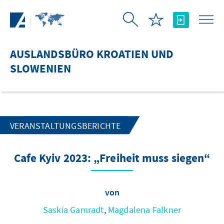
Zum Hauptinhalt springen
AUSLANDSBÜRO KROATIEN UND
SLOWENIEN
VERANSTALTUNGSBERICHTE
Cafe Kyiv 2023: „Freiheit muss siegen“
von
Saskia Gamradt
,
Magdalena Falkner