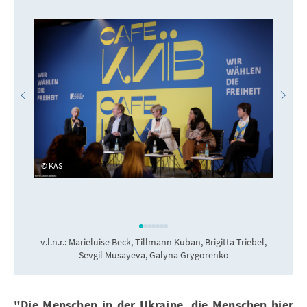
KAS
v.l.n.r.: Marieluise Beck, Tillmann Kuban, Brigitta Triebel,
Sevgil Musayeva, Galyna Grygorenko
"Die Menschen in der Ukraine, die Menschen hier