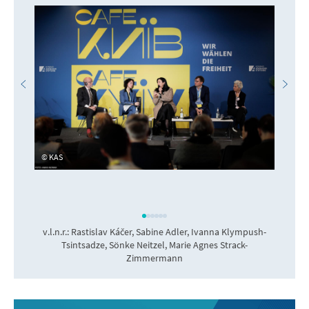
KAS
v.l.n.r.: Rastislav Káčer, Sabine Adler, Ivanna Klympush-
Tsintsadze, Sönke Neitzel, Marie Agnes Strack-
Zimmermann