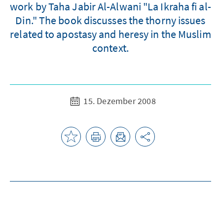
work by Taha Jabir Al-Alwani "La Ikraha fi al-
Din." The book discusses the thorny issues
related to apostasy and heresy in the Muslim
context.
15. Dezember 2008