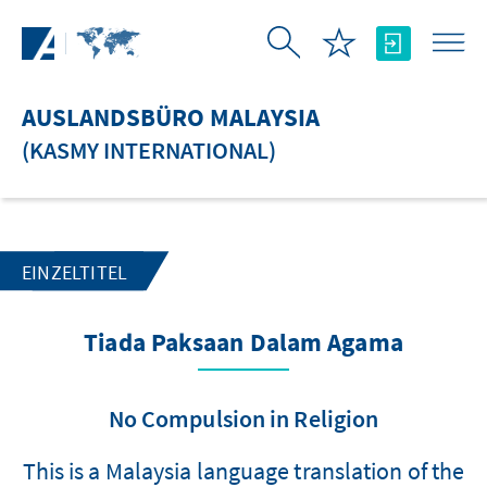
Zum Hauptinhalt springen
AUSLANDSBÜRO MALAYSIA
(KASMY INTERNATIONAL)
EINZELTITEL
Tiada Paksaan Dalam Agama
No Compulsion in Religion
This is a Malaysia language translation of the