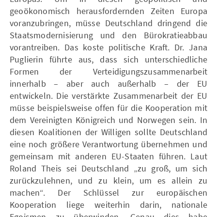
geoökonomisch herausfordernden Zeiten Europa
voranzubringen, müsse Deutschland dringend die
Staatsmodernisierung und den Bürokratieabbau
vorantreiben. Das koste politische Kraft. Dr. Jana
Puglierin führte aus, dass sich unterschiedliche
Formen der Verteidigungszusammenarbeit
innerhalb – aber auch außerhalb – der EU
entwickeln. Die verstärkte Zusammenarbeit der EU
müsse beispielsweise offen für die Kooperation mit
dem Vereinigten Königreich und Norwegen sein. In
diesen Koalitionen der Willigen sollte Deutschland
eine noch größere Verantwortung übernehmen und
gemeinsam mit anderen EU-Staaten führen. Laut
Roland Theis sei Deutschland „zu groß, um sich
zurückzulehnen, und zu klein, um es allein zu
machen“. Der Schlüssel zur europäischen
Kooperation liege weiterhin darin, nationale
Egoismen zu überwinden. Genau dies habe