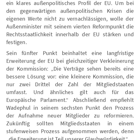
ein klares außenpolitisches Profil der EU. Um bei
den gegenwärtigen außenpolitischen Krisen die
eigenen Werte nicht zu vernachlässigen, wolle der
Außenminister mit seinem vierten Reformpunkt die
Rechtsstaatlichkeit innerhalb der EU stärken und
festigen.
Sein fünfter Punkt beinhaltet eine langfristige
Erweiterung der EU bei gleichzeitiger Verkleinerung
der Kommission: „Die Verträge sehen bereits eine
bessere Lösung vor: eine kleinere Kommission, die
nur zwei Drittel der Zahl der Mitgliedstaaten
umfasst. Und ähnliches gilt auch für das
Europäische Parlament.“ Abschließend empfiehlt
Wadephul in seinem sechsten Punkt den Prozess
der Aufnahme neuer Mitglieder zu reformieren.
Zukünftig sollten Mitgliedsstaaten in einem
stufenweisen Prozess aufgenommen werden, denn
„die Erweiterung ist Teil unserer Glaubwürdigkeit.“