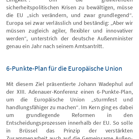
sicherheitspolitischen Krisen zu bewältigen, müsse
die EU „sich verändern, und zwar grundlegend“.
Europa sei zwar verlässlich und beständig: „Aber wir
müssen zugleich agiler, flexibler und innovativer
werden“, unterstrich der deutsche Außenminister
genau ein Jahr nach seinem Amtsantritt.
6-Punkte-Plan für die Europäische Union
Mit diesem Ziel präsentierte Johann Wadephul auf
der XIII. Adenauer-Konferenz einen 6-Punkte-Plan,
um die Europäische Union „sturmfest und
handlungsfähiger zu machen“. Im Kern ging es dabei
um grundlegende Reformen in den
Entscheidungsprozessen innerhalb der EU. So solle
in Brüssel das Prinzip der verstärkten
Zusammenarbeit auch auf die Gemeinsame Außen-