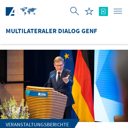
Zum Hauptinhalt springen
MULTILATERALER DIALOG GENF
KAS / Jens Jeske
VERANSTALTUNGSBERICHTE