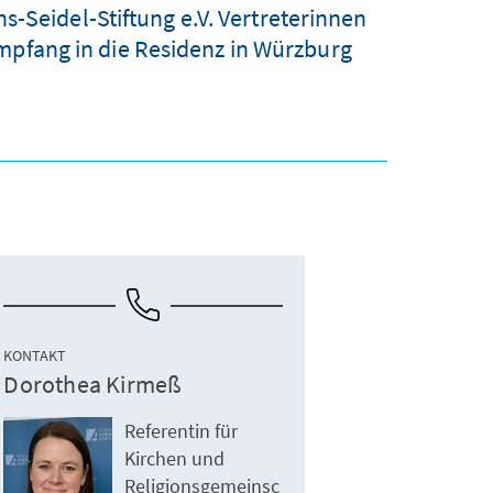
s-Seidel-Stiftung e.V. Vertreterinnen
mpfang in die Residenz in Würzburg
KONTAKT
Dorothea Kirmeß
Referentin für
Kirchen und
Religionsgemeinsc