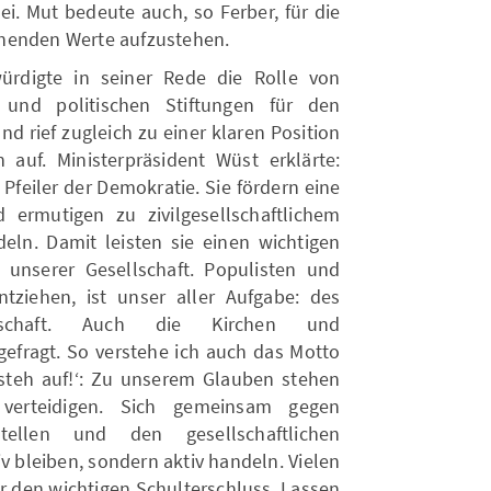
ei. Mut bedeute auch, so Ferber, für die
henden Werte aufzustehen.
ürdigte in seiner Rede die Rolle von
n und politischen Stiftungen für den
d rief zugleich zu einer klaren Position
auf. Ministerpräsident Wüst erklärte:
 Pfeiler der Demokratie. Sie fördern eine
d ermutigen zu zivilgesellschaftlichem
ln. Damit leisten sie einen wichtigen
unserer Gesellschaft. Populisten und
ziehen, ist unser aller Aufgabe: des
llschaft. Auch die Kirchen und
gefragt. So verstehe ich auch das Motto
steh auf!ʻ: Zu unserem Glauben stehen
 verteidigen. Sich gemeinsam gegen
tellen und den gesellschaftlichen
v bleiben, sondern aktiv handeln. Vielen
r den wichtigen Schulterschluss. Lassen