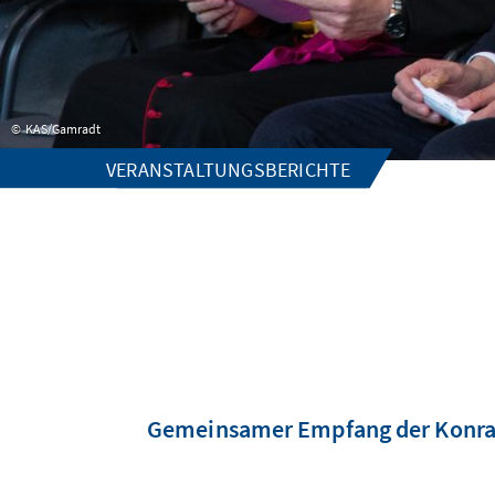
KAS/Gamradt
VERANSTALTUNGSBERICHTE
Gemeinsamer Empfang der Konrad-