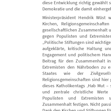
diese Entwicklung richtig gewählt s
Demokratie und die damit einherge
Ministerpräsident Hendrik Wüst w
Kirchen, Religionsgemeinschafte
gesellschaftlichen Zusammenhalt un
gegen Populisten und Extremisten 
„Politische Stiftungen sind wichtige
aufgeklärte, kritische Haltung un
Engagement und politischem Hande
Beitrag für den Zusammenhalt in 
Extremisten den Nährboden zu ent
Staates wie der Zivilgese
Religionsgemeinschaften sind hier 
dieses Katholikentags ‚Hab Mut – 
und zentrale christliche Werte
Populisten und Extremisten s
Zusammenhalt festigen. Nicht passi
Dank den Kirchen und Stiftungen fü