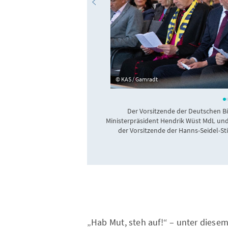
KAS / Gamradt
Der Vorsitzende der Deutschen Bi
Ministerpräsident Hendrik Wüst MdL und
der Vorsitzende der Hanns-Seidel-S
„Hab Mut, steh auf!“ – unter diesem