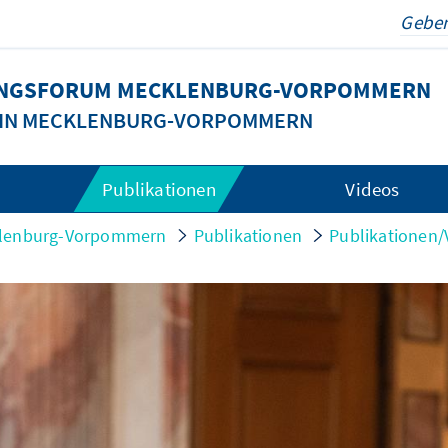
DUNGSFORUM MECKLENBURG-VORPOMMERN
G IN MECKLENBURG-VORPOMMERN
Publikationen
Videos
cklenburg-Vorpommern
Publikationen
Publikationen/