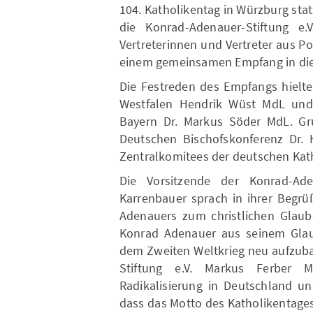
104. Katholikentag in Würzburg stat
die Konrad-Adenauer-Stiftung e.V
Vertreterinnen und Vertreter aus Po
einem gemeinsamen Empfang in die
Die Festreden des Empfangs hielte
Westfalen Hendrik Wüst MdL und d
Bayern Dr. Markus Söder MdL. Gr
Deutschen Bischofskonferenz Dr. 
Zentralkomitees der deutschen Kath
Die Vorsitzende der Konrad-Ade
Karrenbauer sprach in ihrer Begr
Adenauers zum christlichen Glaub
Konrad Adenauer aus seinem Glau
dem Zweiten Weltkrieg neu aufzuba
Stiftung e.V. Markus Ferber
Radikalisierung in Deutschland u
dass das Motto des Katholikentages