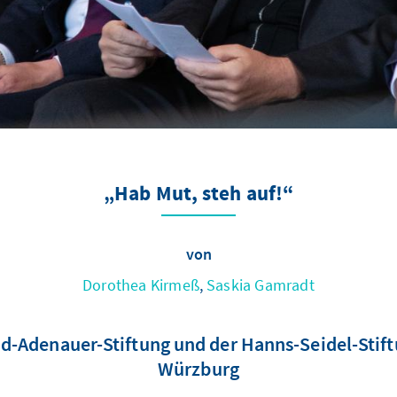
„Hab Mut, steh auf!“
von
Dorothea Kirmeß
,
Saskia Gamradt
Adenauer-Stiftung und der Hanns-Seidel-Stiftu
Würzburg