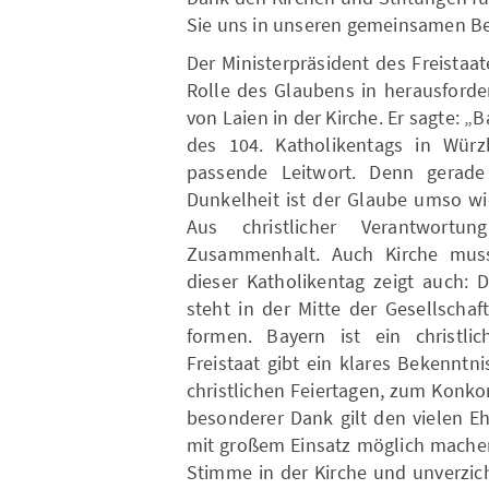
Sie uns in unseren gemeinsamen B
Der Ministerpräsident des Freistaa
Rolle des Glaubens in herausford
von Laien in der Kirche. Er sagte: 
des 104. Katholikentags in Würz
passende Leitwort. Denn gerade
Dunkelheit ist der Glaube umso wic
Aus christlicher Verantwortu
Zusammenhalt. Auch Kirche muss
dieser Katholikentag zeigt auch: 
steht in der Mitte der Gesellscha
formen. Bayern ist ein christli
Freistaat gibt ein klares Bekennt
christlichen Feiertagen, zum Konko
besonderer Dank gilt den vielen E
mit großem Einsatz möglich machen
Stimme in der Kirche und unverzic