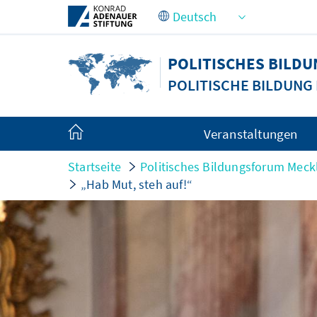
Zum Hauptinhalt springen
POLITISCHES BIL
POLITISCHE BILDUN
Veranstaltungen
Startseite
Politisches Bildungsforum Me
„Hab Mut, steh auf!“