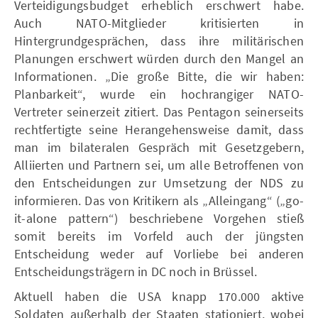
Verteidigungsbudget erheblich erschwert habe.
Auch NATO-Mitglieder kritisierten in
Hintergrundgesprächen, dass ihre militärischen
Planungen erschwert würden durch den Mangel an
Informationen. „Die große Bitte, die wir haben:
Planbarkeit“, wurde ein hochrangiger NATO-
Vertreter seinerzeit zitiert. Das Pentagon seinerseits
rechtfertigte seine Herangehensweise damit, dass
man im bilateralen Gespräch mit Gesetzgebern,
Alliierten und Partnern sei, um alle Betroffenen von
den Entscheidungen zur Umsetzung der NDS zu
informieren. Das von Kritikern als „Alleingang“ („go-
it-alone pattern“) beschriebene Vorgehen stieß
somit bereits im Vorfeld auch der jüngsten
Entscheidung weder auf Vorliebe bei anderen
Entscheidungsträgern in DC noch in Brüssel.
Aktuell haben die USA knapp 170.000 aktive
Soldaten außerhalb der Staaten stationiert, wobei