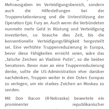
Mehrausgaben im Verteidigungsbereich, sondern
auch die Hilfestellungen bei der
Truppenstationierung und die Unterstützung der
Operation Epic Fury an. Auch wenn die Verbündeten
nunmehr mehr Geld in Rüstung und Verteidigung
investierten, so brauche dies Zeit, bis die
konventionelle Verteidigungsfähigkeit hergestellt
sei. Eine verfrühte Truppenreduzierung in Europa,
bevor diese Fähigkeiten erreicht seien, wäre das
„falsche Zeichen an Vladimir Putin“, so die beiden
Senatoren. Bevor man an eine Truppenreduzierung
denke, sollte die US-Administration eher darüber
nachdenken, Truppen weiter in den Osten Europas
zu verlegen, um ein starkes Zeichen an Moskau zu
senden.
Mit Don Bacon (R-Nebraska) bewertete ein
prominenter republikanischer