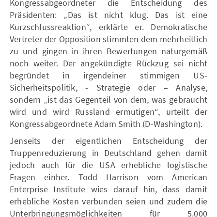
Kongressabgeordneter die Entscheidung des
Präsidenten: „Das ist nicht klug. Das ist eine
Kurzschlussreaktion“, erklärte er. Demokratische
Vertreter der Opposition stimmten dem mehrheitlich
zu und gingen in ihren Bewertungen naturgemäß
noch weiter. Der angekündigte Rückzug sei nicht
begründet in irgendeiner stimmigen US-
Sicherheitspolitik, - Strategie oder – Analyse,
sondern „ist das Gegenteil von dem, was gebraucht
wird und wird Russland ermutigen“, urteilt der
Kongressabgeordnete Adam Smith (D-Washington).
Jenseits der eigentlichen Entscheidung der
Truppenreduzierung in Deutschland gehen damit
jedoch auch für die USA erhebliche logistische
Fragen einher. Todd Harrison vom American
Enterprise Institute wies darauf hin, dass damit
erhebliche Kosten verbunden seien und zudem die
Unterbringungsmöglichkeiten für 5.000