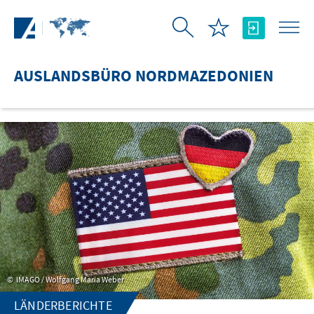
Zum Hauptinhalt springen
AUSLANDSBÜRO NORDMAZEDONIEN
IMAGO / Wolfgang Maria Weber
LÄNDERBERICHTE