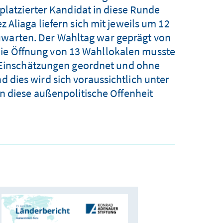
tplatzierter Kandidat in diese Runde
 Aliaga liefern sich mit jeweils um 12
uwarten. Der Wahltag war geprägt von
Die Öffnung von 13 Wahllokalen musste
n Einschätzungen geordnet und ohne
nd dies wird sich voraussichtlich unter
n diese außenpolitische Offenheit