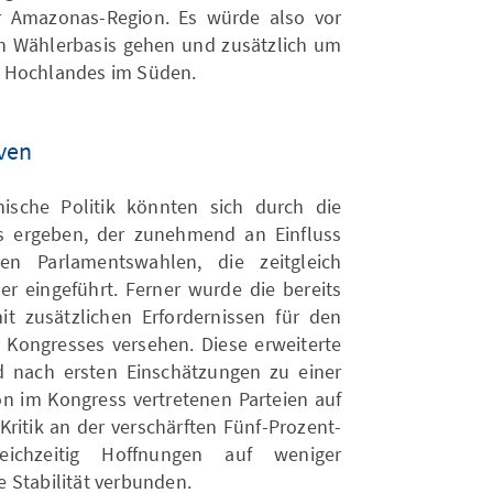
 Amazonas-Region. Es würde also vor
n Wählerbasis gehen und zusätzlich um
s Hochlandes im Süden.
ven
ische Politik könnten sich durch die
 ergeben, der zunehmend an Einfluss
n Parlamentswahlen, die zeitgleich
er eingeführt. Ferner wurde die bereits
t zusätzlichen Erfordernissen für den
Kongresses versehen. Diese erweiterte
d nach ersten Einschätzungen zu einer
on im Kongress vertretenen Parteien auf
 Kritik an der verschärften Fünf-Prozent-
ichzeitig Hoffnungen auf weniger
 Stabilität verbunden.