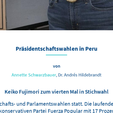
Präsidentschaftswahlen in Peru
von
Annette Schwarzbauer
, Dr. Andrés Hildebrandt
Keiko Fujimori zum vierten Mal in Stichwahl
tschafts- und Parlamentswahlen statt. Die laufen
konservativen Partei Fuerza Popular mit 17 Proze