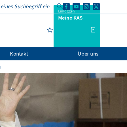
Einloggen
Meine KAS
Kontakt
Über uns
u