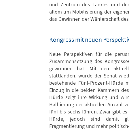
und Zentrum des Landes und der
allem um Mobilisierung der eigene
das Gewinnen der Wählerschaft de
Kongress mit neuen Perspekti
Neue Perspektiven für die peruan
Zusammensetzung des Kongresses
gewonnen hat. Mit den aktuelle
stattfanden, wurde der Senat wied
bestehende Fünf-Prozent-Hürde mi
Einzug in die beiden Kammern des 
Hürde zeigt ihre Wirkung und wir
Halbierung der aktuellen Anzahl v
fünf bis sechs führen. Zwar gibt es
Hürde, jedoch sind damit gle
Fragmentierung und mehr politische