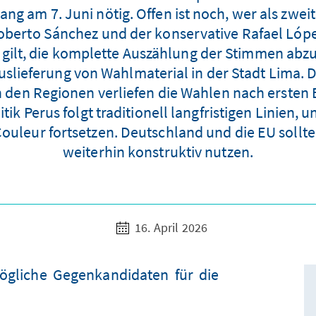
ng am 7. Juni nötig. Offen ist noch, wer als zwei
oberto Sánchez und der konservative Rafael López
 gilt, die komplette Auszählung der Stimmen abz
slieferung von Wahlmaterial in der Stadt Lima. 
In den Regionen verliefen die Wahlen nach erste
k Perus folgt traditionell langfristigen Linien, u
Couleur fortsetzen. Deutschland und die EU sollte
weiterhin konstruktiv nutzen.
16. April 2026
ögliche Gegenkandidaten für die