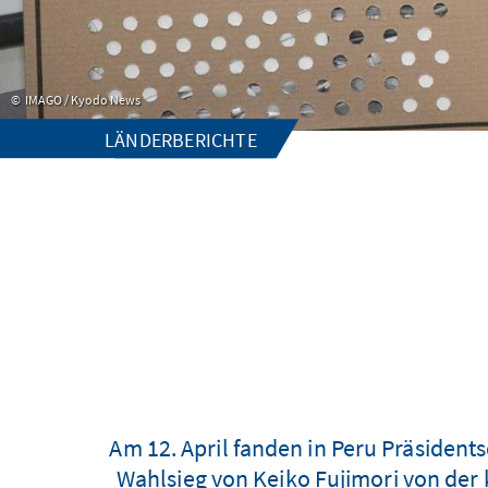
IMAGO / Kyodo News
LÄNDERBERICHTE
Am 12. April fanden in Peru Präsiden
Wahlsieg von Keiko Fujimori von der 