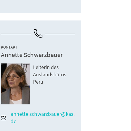
KONTAKT
Annette Schwarzbauer
Leiterin des
Auslandsbüros
Peru
annette.schwarzbauer@kas.
de