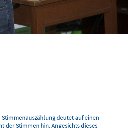
de Stimmenauszählung deutet auf einen
nt der Stimmen hin. Angesichts dieses