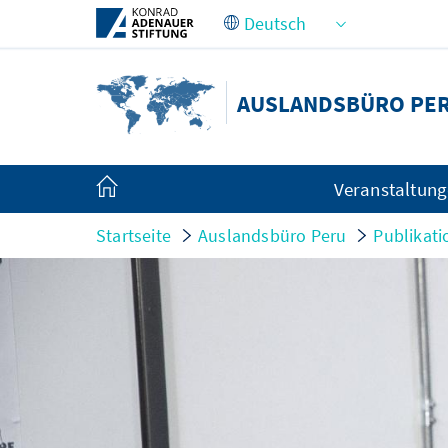
Zum Hauptinhalt springen
AUSLANDSBÜRO PE
Veranstaltun
Startseite
Auslandsbüro Peru
Publikat