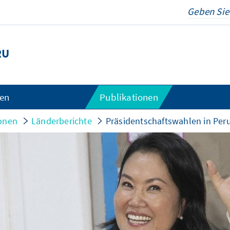
RU
gen
Publikationen
ionen
Länderberichte
Präsidentschaftswahlen in Per