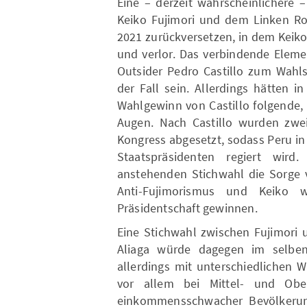
Eine – derzeit wahrscheinlichere 
Keiko Fujimori und dem Linken Ro
2021 zurückversetzen, in dem Keiko 
und verlor. Das verbindende Eleme
Outsider Pedro Castillo zum Wahls
der Fall sein. Allerdings hätten 
Wahlgewinn von Castillo folgende, b
Augen. Nach Castillo wurden zwei
Kongress abgesetzt, sodass Peru i
Staatspräsidenten regiert wir
anstehenden Stichwahl die Sorge vo
Anti-Fujimorismus und Keiko 
Präsidentschaft gewinnen.
Eine Stichwahl zwischen Fujimori 
Aliaga würde dagegen im selben 
allerdings mit unterschiedlichen 
vor allem bei Mittel- und Ober
einkommensschwacher Bevölkeru