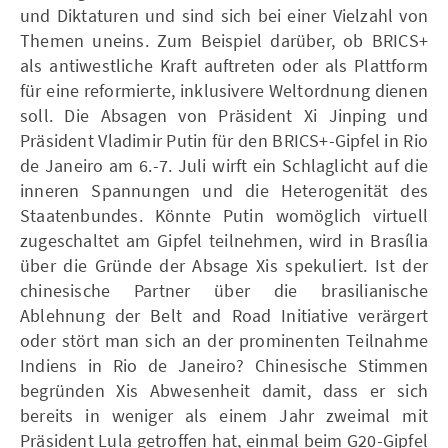
und Diktaturen und sind sich bei einer Vielzahl von
Themen uneins. Zum Beispiel darüber, ob BRICS+
als antiwestliche Kraft auftreten oder als Plattform
für eine reformierte, inklusivere Weltordnung dienen
soll. Die Absagen von Präsident Xi Jinping und
Präsident Vladimir Putin für den BRICS+-Gipfel in Rio
de Janeiro am 6.-7. Juli wirft ein Schlaglicht auf die
inneren Spannungen und die Heterogenität des
Staatenbundes. Könnte Putin womöglich virtuell
zugeschaltet am Gipfel teilnehmen, wird in Brasília
über die Gründe der Absage Xis spekuliert. Ist der
chinesische Partner über die brasilianische
Ablehnung der Belt and Road Initiative verärgert
oder stört man sich an der prominenten Teilnahme
Indiens in Rio de Janeiro? Chinesische Stimmen
begründen Xis Abwesenheit damit, dass er sich
bereits in weniger als einem Jahr zweimal mit
Präsident Lula getroffen hat, einmal beim G20-Gipfel