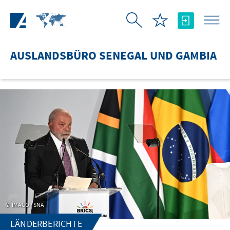
Zum Hauptinhalt springen
AUSLANDSBÜRO SENEGAL UND GAMBIA
IMAGO / SNA
LÄNDERBERICHTE