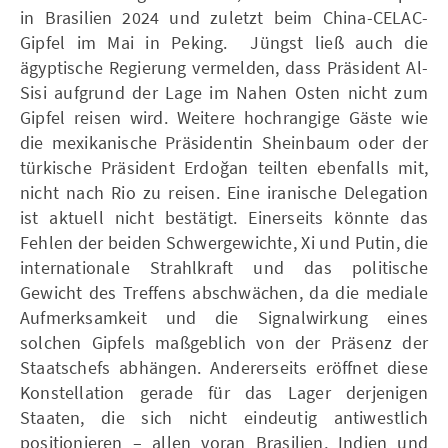
in Brasilien 2024 und zuletzt beim China-CELAC-
Gipfel im Mai in Peking. Jüngst ließ auch die
ägyptische Regierung vermelden, dass Präsident Al-
Sisi aufgrund der Lage im Nahen Osten nicht zum
Gipfel reisen wird. Weitere hochrangige Gäste wie
die mexikanische Präsidentin Sheinbaum oder der
türkische Präsident Erdoğan teilten ebenfalls mit,
nicht nach Rio zu reisen. Eine iranische Delegation
ist aktuell nicht bestätigt. Einerseits könnte das
Fehlen der beiden Schwergewichte, Xi und Putin, die
internationale Strahlkraft und das politische
Gewicht des Treffens abschwächen, da die mediale
Aufmerksamkeit und die Signalwirkung eines
solchen Gipfels maßgeblich von der Präsenz der
Staatschefs abhängen. Andererseits eröffnet diese
Konstellation gerade für das Lager derjenigen
Staaten, die sich nicht eindeutig antiwestlich
positionieren – allen voran Brasilien, Indien und