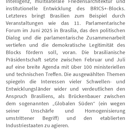
Intelligenz, multilaterale Friedensarchitektur und
institutionelle Entwicklung des BRICS+-Blocks.
Letzteres bringt Brasilien zum Beispiel durch
Veranstaltungen wie das 11. Parlamentarische
Forum im Juni 2025 in Brasília, das den politischen
Dialog und die parlamentarische Zusammenarbeit
vertiefen und die demokratische Legitimität des
Blocks fördern soll, voran. Die brasilianische
Präsidentschaft setzte zwischen Februar und Juli
auf eine breite Agenda mit über 100 ministeriellen
und technischen Treffen. Die ausgewählten Themen
spiegeln die Interessen vieler Schwellen- und
Entwicklungsländer wider und verdeutlichen den
Anspruch Brasiliens, als Brückenbauer zwischen
dem sogenannten „Globalen Süden“ (ein wegen
seiner Unschärfe und Homogenisierung
umstrittener Begriff) und den etablierten
Industriestaaten zu agieren.