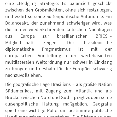
eine „Hedging“-Strategie: Es balanciert geschickt
zwischen den Großmächten, ohne sich festzulegen,
und wahrt so seine außenpolitische Autonomie. Ein
Balanceakt, der zunehmend schwieriger wird, was
die immer wiederkehrenden kritischen Nachfragen
aus Europa zur brasilianischen BRICS+-
Mitgliedschaft zeigen. Der brasilianische
diplomatische Pragmatismus ist mit der
europäischen Vorstellung einer wertebasierten
multilateralen Weltordnung nur schwer in Einklang
zu bringen und deshalb für die Europäer schwierig
nachzuvollziehen.
Die geografische Lage Brasiliens – als größte Nation
Südamerikas, mit Zugang zum Atlantik und als
Brücke zwischen Nord und Süd – prägt zudem seine
außenpolitische Haltung maßgeblich. Geografie
spielt eine wichtige Rolle, um bestimmte politische
Handlungsweisen zu verstehen. Die Distanz zu den