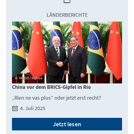
LÄNDERBERICHTE
IMAGO / Xinhua
China vor dem BRICS-Gipfel in Rio
„Rien ne vas plus“ oder jetzt erst recht?
4. Juli 2025
Jetzt lesen