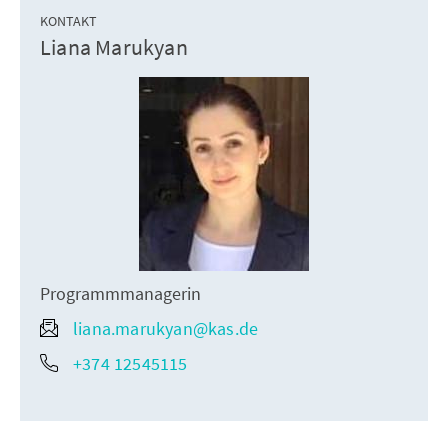
KONTAKT
Liana Marukyan
Programmmanagerin
liana.marukyan@kas.de
+374 12545115