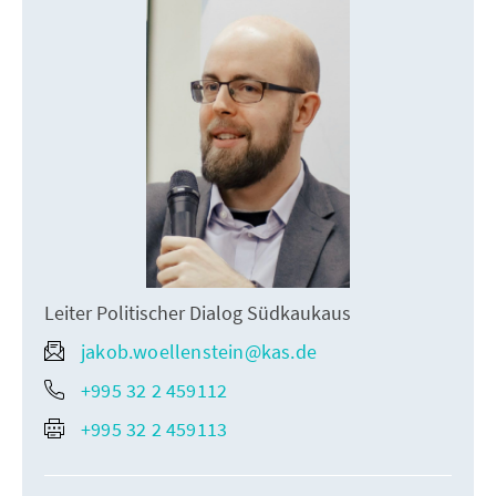
Leiter Politischer Dialog Südkaukaus
jakob.woellenstein@kas.de
+995 32 2 459112
+995 32 2 459113