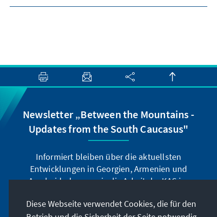
Newsletter „Between the Mountains -
Updates from the South Caucasus"
Informiert bleiben über die aktuellsten
Entwicklungen in Georgien, Armenien und
Aserbaidschan sowie die Arbeit der KAS im
Südkaukasus.
Diese Webseite verwendet Cookies, die für den
Betrieb und die Sicherheit der Seite notwendig