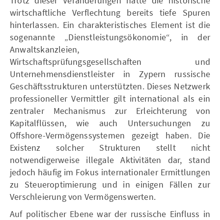
Trotz dieser Veränderungen hatte die historische
wirtschaftliche Verflechtung bereits tiefe Spuren
hinterlassen. Ein charakteristisches Element ist die
sogenannte „Dienstleistungsökonomie“, in der
Anwaltskanzleien,
Wirtschaftsprüfungsgesellschaften und
Unternehmensdienstleister in Zypern russische
Geschäftsstrukturen unterstützten. Dieses Netzwerk
professioneller Vermittler gilt international als ein
zentraler Mechanismus zur Erleichterung von
Kapitalflüssen, wie auch Untersuchungen zu
Offshore-Vermögenssystemen gezeigt haben. Die
Existenz solcher Strukturen stellt nicht
notwendigerweise illegale Aktivitäten dar, stand
jedoch häufig im Fokus internationaler Ermittlungen
zu Steueroptimierung und in einigen Fällen zur
Verschleierung von Vermögenswerten.
Auf politischer Ebene war der russische Einfluss in