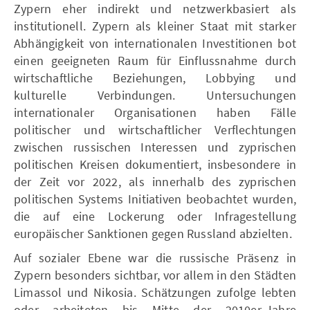
Zypern eher indirekt und netzwerkbasiert als
institutionell. Zypern als kleiner Staat mit starker
Abhängigkeit von internationalen Investitionen bot
einen geeigneten Raum für Einflussnahme durch
wirtschaftliche Beziehungen, Lobbying und
kulturelle Verbindungen. Untersuchungen
internationaler Organisationen haben Fälle
politischer und wirtschaftlicher Verflechtungen
zwischen russischen Interessen und zyprischen
politischen Kreisen dokumentiert, insbesondere in
der Zeit vor 2022, als innerhalb des zyprischen
politischen Systems Initiativen beobachtet wurden,
die auf eine Lockerung oder Infragestellung
europäischer Sanktionen gegen Russland abzielten.
Auf sozialer Ebene war die russische Präsenz in
Zypern besonders sichtbar, vor allem in den Städten
Limassol und Nikosia. Schätzungen zufolge lebten
oder arbeiteten bis Mitte der 2010er-Jahre