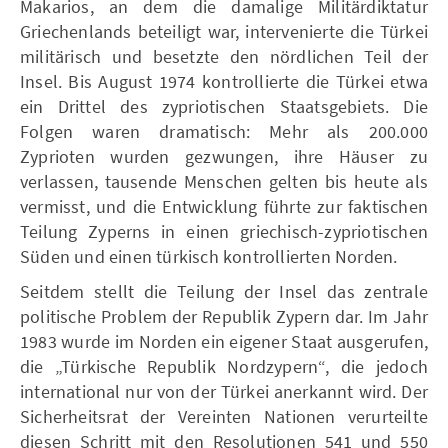
Makarios, an dem die damalige Militärdiktatur
Griechenlands beteiligt war, intervenierte die Türkei
militärisch und besetzte den nördlichen Teil der
Insel. Bis August 1974 kontrollierte die Türkei etwa
ein Drittel des zypriotischen Staatsgebiets. Die
Folgen waren dramatisch: Mehr als 200.000
Zyprioten wurden gezwungen, ihre Häuser zu
verlassen, tausende Menschen gelten bis heute als
vermisst, und die Entwicklung führte zur faktischen
Teilung Zyperns in einen griechisch-zypriotischen
Süden und einen türkisch kontrollierten Norden.
Seitdem stellt die Teilung der Insel das zentrale
politische Problem der Republik Zypern dar. Im Jahr
1983 wurde im Norden ein eigener Staat ausgerufen,
die „Türkische Republik Nordzypern“, die jedoch
international nur von der Türkei anerkannt wird. Der
Sicherheitsrat der Vereinten Nationen verurteilte
diesen Schritt mit den Resolutionen 541 und 550