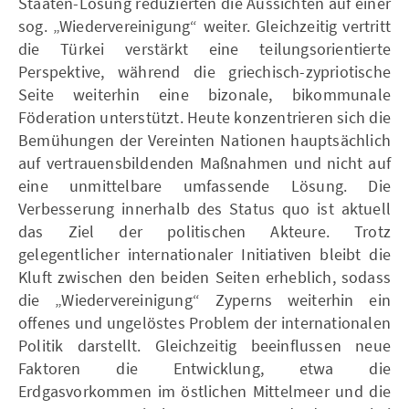
Staaten-Lösung reduzierten die Aussichten auf einer
sog. „Wiedervereinigung“ weiter. Gleichzeitig vertritt
die Türkei verstärkt eine teilungsorientierte
Perspektive, während die griechisch-zypriotische
Seite weiterhin eine bizonale, bikommunale
Föderation unterstützt. Heute konzentrieren sich die
Bemühungen der Vereinten Nationen hauptsächlich
auf vertrauensbildenden Maßnahmen und nicht auf
eine unmittelbare umfassende Lösung. Die
Verbesserung innerhalb des Status quo ist aktuell
das Ziel der politischen Akteure. Trotz
gelegentlicher internationaler Initiativen bleibt die
Kluft zwischen den beiden Seiten erheblich, sodass
die „Wiedervereinigung“ Zyperns weiterhin ein
offenes und ungelöstes Problem der internationalen
Politik darstellt. Gleichzeitig beeinflussen neue
Faktoren die Entwicklung, etwa die
Erdgasvorkommen im östlichen Mittelmeer und die