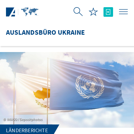
Zum Hauptinhalt springen
AUSLANDSBÜRO UKRAINE
IMAGO / Depositphotos
LÄNDERBERICHTE