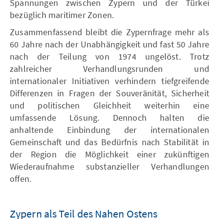
Spannungen zwischen Zypern und der Türkei
bezüglich maritimer Zonen.
Zusammenfassend bleibt die Zypernfrage mehr als
60 Jahre nach der Unabhängigkeit und fast 50 Jahre
nach der Teilung von 1974 ungelöst. Trotz
zahlreicher Verhandlungsrunden und
internationaler Initiativen verhindern tiefgreifende
Differenzen in Fragen der Souveränität, Sicherheit
und politischen Gleichheit weiterhin eine
umfassende Lösung. Dennoch halten die
anhaltende Einbindung der internationalen
Gemeinschaft und das Bedürfnis nach Stabilität in
der Region die Möglichkeit einer zukünftigen
Wiederaufnahme substanzieller Verhandlungen
offen.
Zypern als Teil des Nahen Ostens