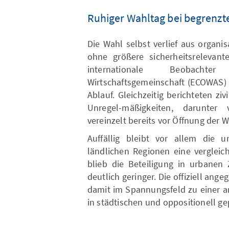
Ruhiger Wahltag bei begrenzte
Die Wahl selbst verlief aus organi
ohne größere sicherheitsrelevant
internationale Beobacht
Wirtschaftsgemeinschaft (ECOWAS)
Ablauf. Gleichzeitig berichteten zi
Unregel-mäßigkeiten, darunter 
vereinzelt bereits vor Öffnung der 
Auffällig bleibt vor allem die u
ländlichen Regionen eine vergleic
blieb die Beteiligung in urbane
deutlich geringer. Die offiziell an
damit im Spannungsfeld zu einer a
in städtischen und oppositionell ge