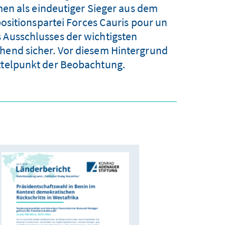
en als eindeutiger Sieger aus dem
sitionspartei Forces Cauris pour un
s Ausschlusses der wichtigsten
ehend sicher. Vor diesem Hintergrund
ittelpunkt der Beobachtung.