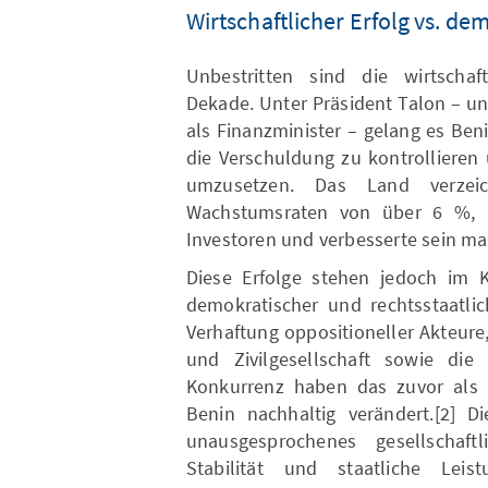
Wirtschaftlicher Erfolg vs. d
Unbestritten sind die wirtschaft
Dekade. Unter Präsident Talon – u
als Finanzminister – gelang es Beni
die Verschuldung zu kontrollieren
umzusetzen. Das Land verzei
Wachstumsraten von über 6 %, g
Investoren und verbesserte sein ma
Diese Erfolge stehen jedoch im 
demokratischer und rechtsstaatli
Verhaftung oppositioneller Akteur
und Zivilgesellschaft sowie die i
Konkurrenz haben das zuvor als 
Benin nachhaltig verändert.[2] D
unausgesprochenes gesellschaftli
Stabilität und staatliche Leis