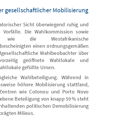
r gesellschaftlicher Mobilisierung
satorischer Sicht überwiegend ruhig und
e Vorfälle. Die Wahlkommission sowie
er wie die Westafrikanische
 bescheinigten einen ordnungsgemäßen
vilgesellschaftliche Wahlbeobachter über
vorzeitig geöffnete Wahllokale und
Wahllokale gefüllte Urnen.
ngleiche Wahlbeteiligung. Während in
hsweise höhere Mobilisierung stattfand,
n Zentren wie Cotonou und Porto Novo
gegebene Beteiligung von knapp 59 % steht
nhaltenden politischen Demobilisierung
prägten Milieus.