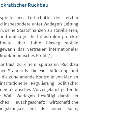
emokratischer Rückbau
spolitischen Fortschritte der letzten
nd insbesondere unter Wadagnis Leitung
n, seine Staatsfinanzen zu stabilisieren,
 und umfangreiche Infrastrukturprojekte
chnete über Jahre hinweg stabile
ewann das Vertrauen internationaler
kroökonomisches Profil.[1]
Kontrast zu einem spürbaren Rückbau
cher Standards. Die Einschränkung und
e, die zunehmende Kontrolle von Medien
nstitutionelle Regulierung politischer
demokratisches Vorzeigeland geltende
ie Wahl Wadagnis bestätigt damit ein
ches Tauschgeschäft: wirtschaftliche
tungsfähigkeit auf der einen Seite,