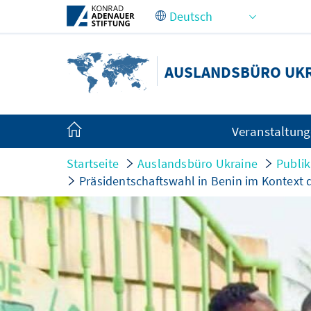
Zum Hauptinhalt springen
AUSLANDSBÜRO UK
Veranstaltun
Startseite
Auslandsbüro Ukraine
Publi
Präsidentschaftswahl in Benin im Kontext 