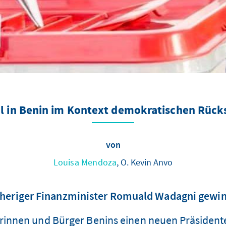
 in Benin im Kontext demokratischen Rücks
von
Louisa Mendoza
, O. Kevin Anvo
heriger Finanzminister Romuald Wadagni gewin
erinnen und Bürger Benins einen neuen Präsidente