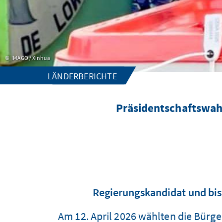
IMAGO / Xinhua
LÄNDERBERICHTE
Präsidentschaftswahl
Regierungskandidat und bis
Am 12. April 2026 wählten die Bürg