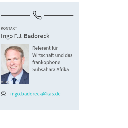
KONTAKT
Ingo F.J. Badoreck
Referent für
Wirtschaft und das
frankophone
Subsahara Afrika
KAS
ingo.badoreck@kas.de