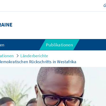
RAINE
gen
Publikationen
kationen
Länderberichte
demokratischen Rückschritts in Westafrika