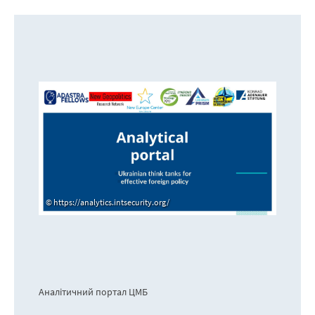
https://analytics.intsecurity.org/
Аналітичний портал ЦМБ