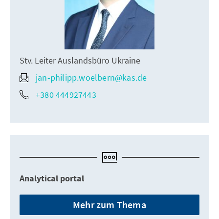
Stv. Leiter Auslandsbüro Ukraine
jan-philipp.woelbern@kas.de
+380 444927443
Analytical portal
Mehr zum Thema