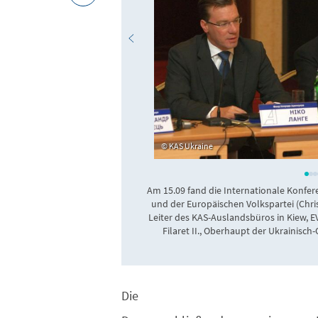
KAS Ukraine
Am 15.09 fand die Internationale Konfer
und der Europäischen Volkspartei (Christ
Leiter des KAS-Auslandsbüros in Kiew, EV
Filaret II., Oberhaupt der Ukrainisch
Die