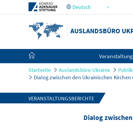
Zum Hauptinhalt springen
AUSLANDSBÜRO UK
Veranstaltun
Startseite
Auslandsbüro Ukraine
Publi
Dialog zwischen den Ukrainischen Kirchen 
VERANSTALTUNGSBERICHTE
Dialog zwischen