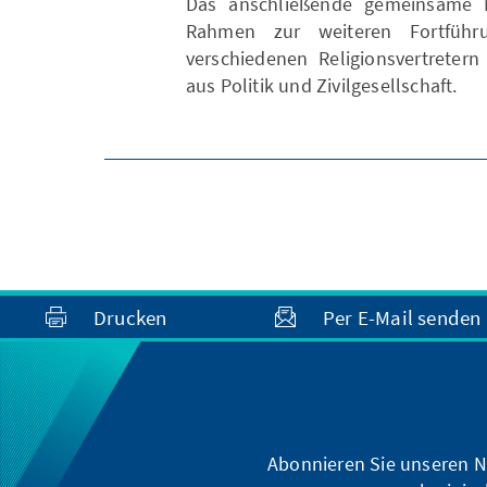
Das anschließende gemeinsame 
Rahmen zur weiteren Fortfüh
verschiedenen Religionsvertreter
aus Politik und Zivilgesellschaft.
Drucken
Per E-Mail senden
Abonnieren Sie unseren N