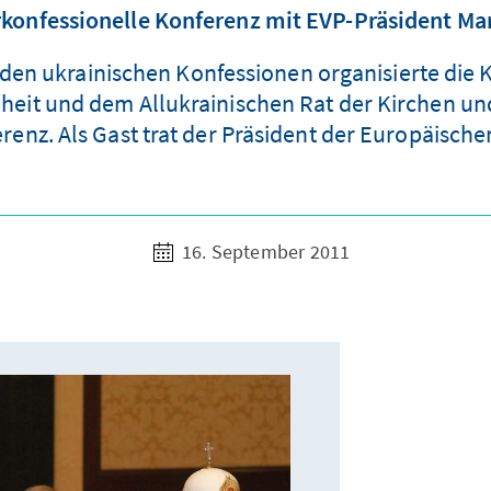
rkonfessionelle Konferenz mit EVP-Präsident Ma
 den ukrainischen Konfessionen organisierte di
eiheit und dem Allukrainischen Rat der Kirchen u
enz. Als Gast trat der Präsident der Europäischen 
16. September 2011