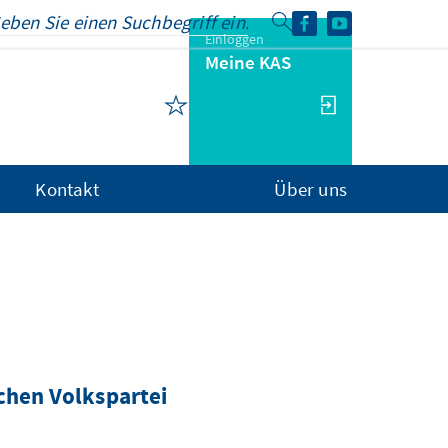
Einloggen
Meine KAS
Kontakt
Über uns
chen Volkspartei