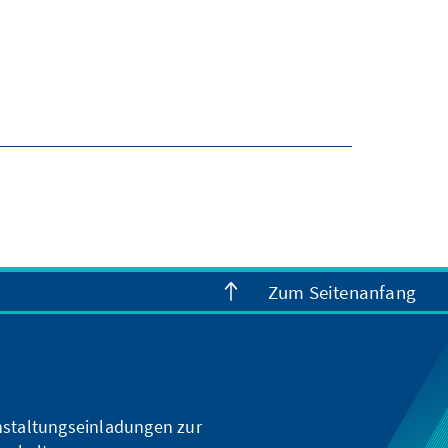
Zum Seitenanfang
nstaltungseinladungen zur