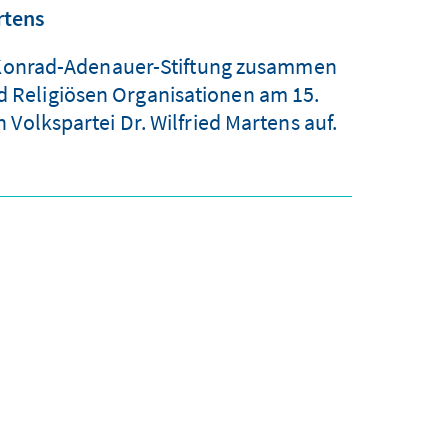
rtens
e Konrad-Adenauer-Stiftung zusammen
nd Religiösen Organisationen am 15.
Volkspartei Dr. Wilfried Martens auf.