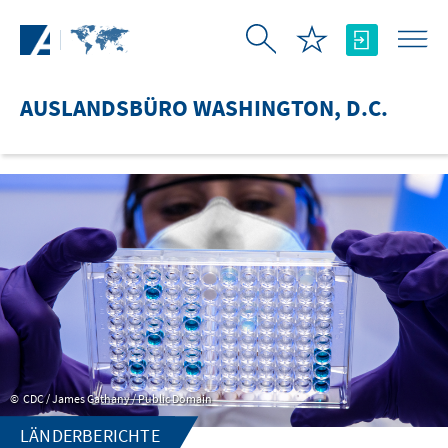
Zum Hauptinhalt springen
AUSLANDSBÜRO WASHINGTON, D.C.
CDC / James Gathany / Public Domain
LÄNDERBERICHTE