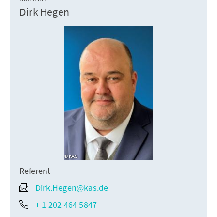
Dirk Hegen
KAS
Referent
Dirk.Hegen@kas.de
+ 1 202 464 5847