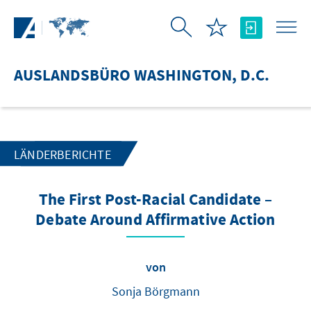
Zum Hauptinhalt springen
AUSLANDSBÜRO WASHINGTON, D.C.
LÄNDERBERICHTE
The First Post-Racial Candidate –
Debate Around Affirmative Action
von
Sonja Börgmann