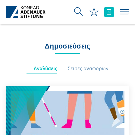
Skip to Main Content
Δημοσιεύσεις
Αναλύσεις
Σειρές αναφορών