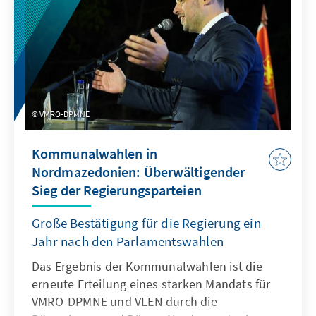
wird, geraten Europas Sicherheit,
Handlungsfähigkeit und die regelbasierte
Ordnung ins Wanken.
VMRO-DPMNE
Kommunalwahlen in
Nordmazedonien: Überwältigender
Sieg der Regierungsparteien
Große Bestätigung für die Regierung ein
Jahr nach den Parlamentswahlen
Das Ergebnis der Kommunalwahlen ist die
erneute Erteilung eines starken Mandats für
VMRO-DPMNE und VLEN durch die