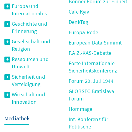
Bonner Forum zur Einheit
Europa und
Cafe Kyiv
Internationales
DenkTag
Geschichte und
Erinnerung
Europa-Rede
Gesellschaft und
European Data Summit
Religion
F.A.Z.-KAS-Debatte
Ressourcen und
Forte Internationale
Umwelt
Sicherheitskonferenz
Sicherheit und
Forum 20. Juli 1944
Verteidigung
GLOBSEC Bratislava
Wirtschaft und
Forum
Innovation
Hommage
Mediathek
Int. Konferenz für
Politische