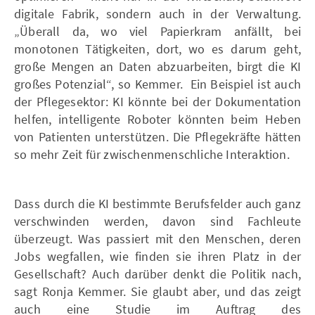
digitale Fabrik, sondern auch in der Verwaltung.
„Überall da, wo viel Papierkram anfällt, bei
monotonen Tätigkeiten, dort, wo es darum geht,
große Mengen an Daten abzuarbeiten, birgt die KI
großes Potenzial“, so Kemmer. Ein Beispiel ist auch
der Pflegesektor: KI könnte bei der Dokumentation
helfen, intelligente Roboter könnten beim Heben
von Patienten unterstützen. Die Pflegekräfte hätten
so mehr Zeit für zwischenmenschliche Interaktion.
Dass durch die KI bestimmte Berufsfelder auch ganz
verschwinden werden, davon sind Fachleute
überzeugt. Was passiert mit den Menschen, deren
Jobs wegfallen, wie finden sie ihren Platz in der
Gesellschaft? Auch darüber denkt die Politik nach,
sagt Ronja Kemmer. Sie glaubt aber, und das zeigt
auch eine Studie im Auftrag des