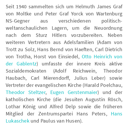
Seit 1940 sammelten sich um Helmuth James Graf
von Moltke und Peter Graf Yorck von Wartenburg
NS-Gegner aus verschiedenen politisch-
weltanschaulichen Lagern, um die Neuordnung
nach dem Sturz Hitlers vorzubereiten. Neben
weiteren Vertretern aus Adelsfamilien (Adam von
Trott zu Solz, Hans Bernd von Haeften, Carl Dietrich
von Trotha, Horst von Einsiedel,
Otto Heinrich von
der Gablentz
) umfasste der innere Kreis aktive
Sozialdemokraten (Adolf Reichwein, Theodor
Haubach, Carl Mierendorff, Julius Leber) sowie
Vertreter der evangelischen Kirche (Harald Poelchau,
Theodor Steltzer
,
Eugen Gerstenmaier
) und der
katholischen Kirche (die Jesuiten Augustin Rösch,
Lothar König und Alfred Delp sowie die früheren
Mitglied der Zentrumspartei Hans Peters,
Hans
Lukaschek
und Paulus van Husen).