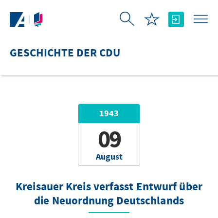
Skip to Main Content
GESCHICHTE DER CDU
1943
09
August
Kreisauer Kreis verfasst Entwurf über
die Neuordnung Deutschlands