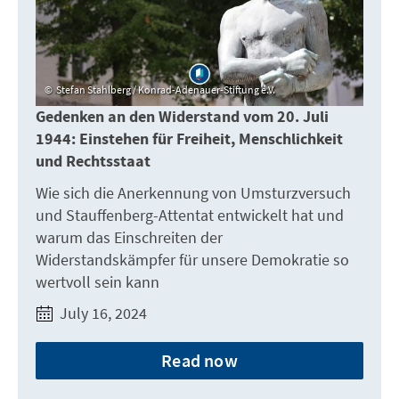
Stefan Stahlberg / Konrad-Adenauer-Stiftung e.V.
Gedenken an den Widerstand vom 20. Juli
1944: Einstehen für Freiheit, Menschlichkeit
und Rechtsstaat
Wie sich die Anerkennung von Umsturzversuch
und Stauffenberg-Attentat entwickelt hat und
warum das Einschreiten der
Widerstandskämpfer für unsere Demokratie so
wertvoll sein kann
July 16, 2024
Read now