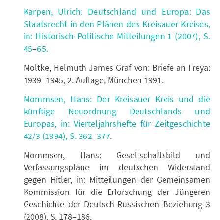
Karpen, Ulrich: Deutschland und Europa: Das
Staatsrecht in den Plänen des Kreisauer Kreises,
in: Historisch-Politische Mitteilungen 1 (2007), S.
45
–
65.
Moltke, Helmuth James Graf von: Briefe an Freya:
1939–1945, 2. Auflage, München 1991.
Mommsen, Hans: Der Kreisauer Kreis und die
künftige Neuordnung Deutschlands und
Europas, in: Vierteljahrshefte für Zeitgeschichte
42/3 (1994), S. 362
–
377
.
Mommsen, Hans: Gesellschaftsbild und
Verfassungspläne im deutschen Widerstand
gegen Hitler, in: Mitteilungen der Gemeinsamen
Kommission für die Erforschung der Jüngeren
Geschichte der Deutsch-Russischen Beziehung 3
(2008), S. 178–186.