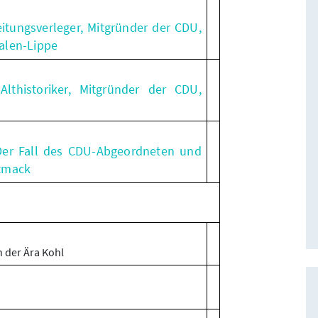
itungsverleger, Mitgründer der CDU,
alen-Lippe
Althistoriker, Mitgründer der CDU,
Der Fall des CDU-Abgeordneten und
ttmack
n der Ära Kohl