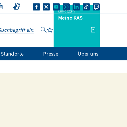
Einloggen
Meine KAS
Standorte
Presse
Über uns