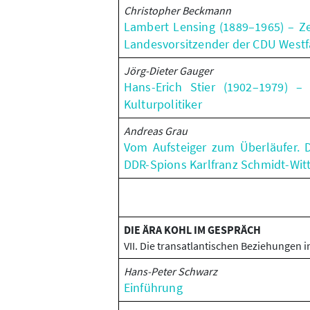
Christopher Beckmann
Lambert Lensing (1889–1965) – Ze
Landesvorsitzender der CDU Westf
Jörg-Dieter Gauger
Hans-Erich Stier (1902–1979) – 
Kulturpolitiker
Andreas Grau
Vom Aufsteiger zum Überläufer. 
DDR-Spions Karlfranz Schmidt-Wi
DIE ÄRA KOHL IM GESPRÄCH
VII. Die transatlantischen Beziehungen i
Hans-Peter Schwarz
Einführung