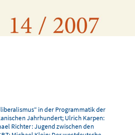
liberalismus“ in der Programmatik der
kanischen Jahrhundert; Ulrich Karpen:
hael Richter: Jugend zwischen den
SBZ; Michael Klein: Der westdeutsche