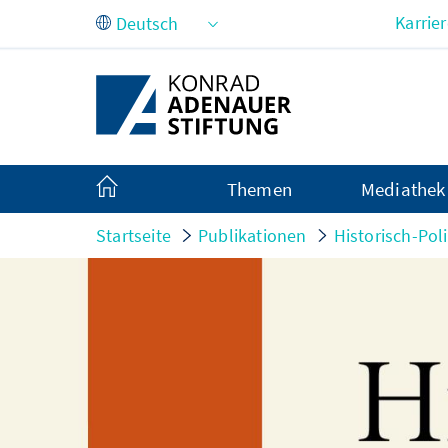
Zum Hauptinhalt springen
Karrie
Themen
Mediathek
Startseite
Publikationen
Historisch-Pol