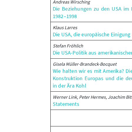
Andreas Wirsching
Die Beziehungen zu den USA im K
1982–1998
Klaus Larres
Die USA, die europäische Einigung 
Stefan Fröhlich
Die USA-Politik aus amerikanischer
Gisela Müller-Brandeck-Bocquet
Wie halten wir es mit Amerika? Di
Konstruktion Europas und die de
in der Ära Kohl
Werner Link, Peter Hermes, Joachim Bitt
Statements