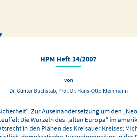
HPM Heft 14/2007
von
Dr. Günter Buchstab, Prof. Dr. Hans-Otto Kleinmann
Sicherheit“. Zur Auseinandersetzung um den „Neo
uffel: Die Wurzeln des „alten Europa“ im ameri
tsrecht in den Plänen des Kreisauer Kreises; Mic
hristlich-demokratische Jugendopposition in der 