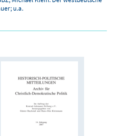
uer; u.a.