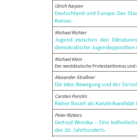
Ulrich Karpen
Deutschland und Europa: Das Staa
Kreises
Michael Richter
Jugend zwischen den Diktaturen.
demokratische Jugendopposition 
Michael Klein
Der westdeutsche Protestantismus und 
Alexander Straßner
Die 68er-Bewegung und der Terror
Carsten Penzlin
Rainer Barzel als Kanzlerkandida
Peter Rütters
Gertrud Wronka – Eine katholische
des 20. Jahrhunderts