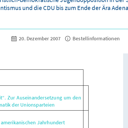
ntismus und die CDU bis zum Ende der Ära Adena
20. Dezember 2007
Bestellinformationen
it“. Zur Auseinandersetzung um den
matik der Unionsparteien
m amerikanischen Jahrhundert