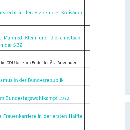
tsrecht in den Plänen des Kreisauer
 Manfred Klein und die christlich-
in der SBZ
die CDU bis zum Ende der Ära Adenauer
ismus in der Bundesrepublik
t im Bundestagswahlkampf 1972
 Frauenkarriere in der ersten Hälfte