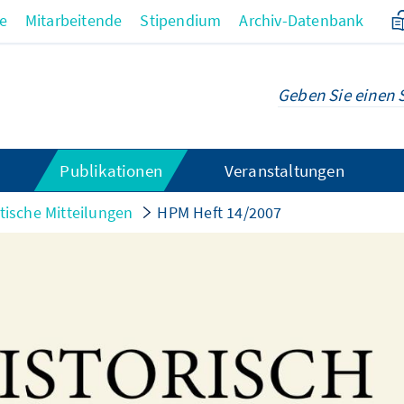
re
Mitarbeitende
Stipendium
Archiv-Datenbank
Publikationen
Veranstaltungen
itische Mitteilungen
HPM Heft 14/2007