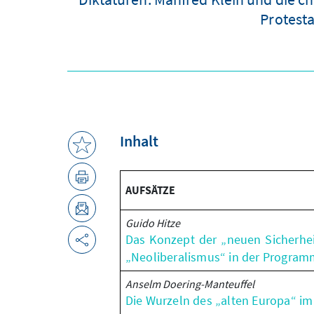
Protesta
Inhalt
AUFSÄTZE
Guido Hitze
Das Konzept der „neuen Sicherhe
„Neoliberalismus“ in der Program
Anselm Doering-Manteuffel
Die Wurzeln des „alten Europa“ i