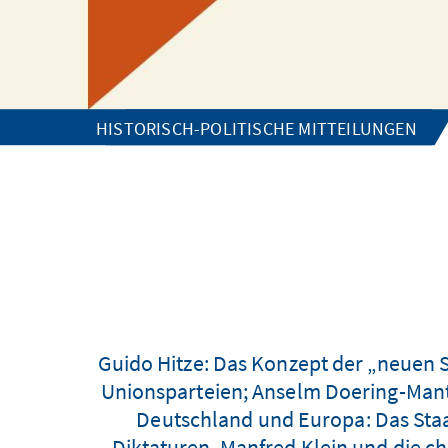
HISTORISCH-POLITISCHE MITTEILUNGEN
Guido Hitze: Das Konzept der „neuen 
Unionsparteien; Anselm Doering-Mante
Deutschland und Europa: Das Staa
Diktaturen. Manfred Klein und die c