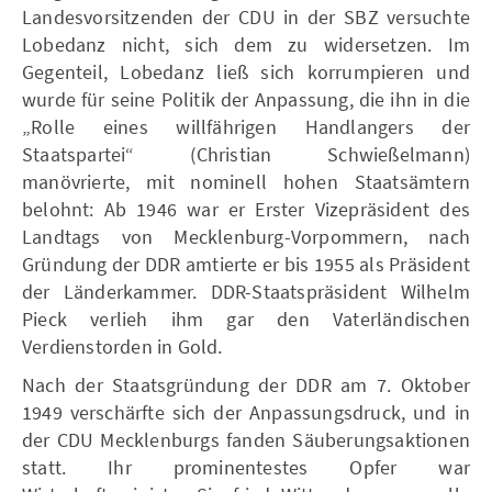
Landesvorsitzenden der CDU in der SBZ versuchte
Lobedanz nicht, sich dem zu widersetzen. Im
Gegenteil, Lobedanz ließ sich korrumpieren und
wurde für seine Politik der Anpassung, die ihn in die
„Rolle eines willfährigen Handlangers der
Staatspartei“ (Christian Schwießelmann)
manövrierte, mit nominell hohen Staatsämtern
belohnt: Ab 1946 war er Erster Vizepräsident des
Landtags von Mecklenburg-Vorpommern, nach
Gründung der DDR amtierte er bis 1955 als Präsident
der Länderkammer. DDR-Staatspräsident Wilhelm
Pieck verlieh ihm gar den Vaterländischen
Verdienstorden in Gold.
Nach der Staatsgründung der DDR am 7. Oktober
1949 verschärfte sich der Anpassungsdruck, und in
der CDU Mecklenburgs fanden Säuberungsaktionen
statt. Ihr prominentestes Opfer war