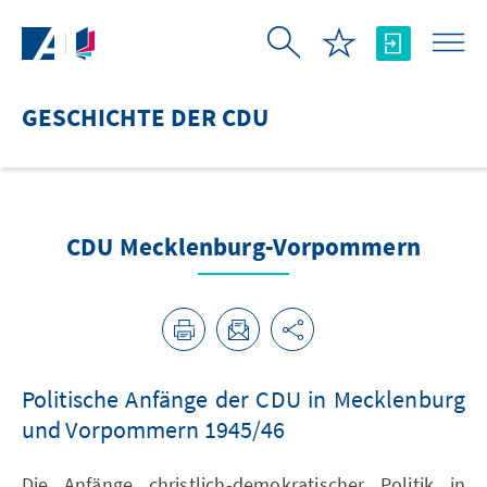
Skip to Main Content
GESCHICHTE DER CDU
CDU Mecklenburg-Vorpommern
Politische Anfänge der CDU in Mecklenburg
und Vorpommern 1945/46
Die Anfänge christlich-demokratischer Politik in