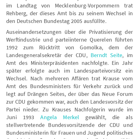
im Landtag von Mecklenburg-Vorpommern trat
Rehberg, der dieses Amt bis zu seinem Wechsel in
den Deutschen Bundestag 2005 ausfüllte.
Auseinandersetzungen über die Privatisierung der
Werftindustrie und parteiinterne Querelen führten
1992 zum Rücktritt von Gomolka, dem der
Landesgeneralsekretär der CDU,
Berndt Seite
, im
Amt des Ministerpräsidenten nachfolgte. Ein Jahr
später erfolgte auch im Landesparteivorsitz ein
Wechsel. Nach mehreren Affären trat Krause vom
Amt des Bundesministers für Verkehr zurück und
legt auf Drängen Seites, der über das Neue Forum
zur CDU gekommen war, auch den Landesvorsitz der
Partei nieder. Zu Krauses Nachfolgerin wurde im
Juni 1993
Angela Merkel
gewählt, die als
stellvertretende Bundesvorsitzende der CDU und
Bundesministerin für Frauen und Jugend politisches