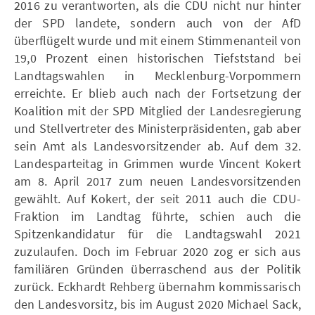
2016 zu verantworten, als die CDU nicht nur hinter
der SPD landete, sondern auch von der AfD
überflügelt wurde und mit einem Stimmenanteil von
19,0 Prozent einen historischen Tiefststand bei
Landtagswahlen in Mecklenburg-Vorpommern
erreichte. Er blieb auch nach der Fortsetzung der
Koalition mit der SPD Mitglied der Landesregierung
und Stellvertreter des Ministerpräsidenten, gab aber
sein Amt als Landesvorsitzender ab. Auf dem 32.
Landesparteitag in Grimmen wurde Vincent Kokert
am 8. April 2017 zum neuen Landesvorsitzenden
gewählt. Auf Kokert, der seit 2011 auch die CDU-
Fraktion im Landtag führte, schien auch die
Spitzenkandidatur für die Landtagswahl 2021
zuzulaufen. Doch im Februar 2020 zog er sich aus
familiären Gründen überraschend aus der Politik
zurück. Eckhardt Rehberg übernahm kommissarisch
den Landesvorsitz, bis im August 2020 Michael Sack,