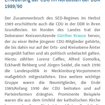
1989/90
Der Zusammenbruch des SED-Regimes im Herbst
1989 erschütterte auch die CDU in der DDR in ihren
Grundfesten. Im Norden des Landes trat der
Doberaner Kreisvorsitzende
Günther Krause
hervor,
der zu einer Reihe jüngerer CDU-Mitglieder gehörte,
die bis dahin nur auf der Orts- und Kreisebene Ämter
ausgeübt hatten und als politisch unbelastet galten.
Hierzu zählten Lorenz Caffier, Alfred Gomolka,
Eckhardt Rehberg und Jürgen Seidel, die nach 1990
die Landespolitik in Mecklenburg-Vorpommern
maßgeblich mitgestalteten. Eine weitere wichtige
Gruppe waren die Neumitglieder, die Ende
1989/Anfang 1990 der CDU beitraten und auf
Parteireformen drängten. Prominente Beispiele
waren die aus dem Umfeld der katholischen Kirche