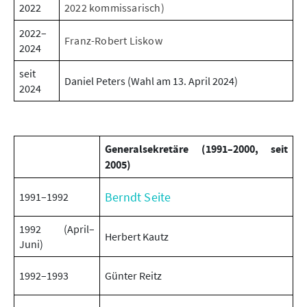
2022
2022 kommissarisch)
2022–
Franz-Robert Liskow
2024
seit
Daniel Peters (Wahl am 13. April 2024)
2024
Generalsekretäre (1991–2000, seit
2005)
Berndt Seite
1991–1992
1992 (April–
Herbert Kautz
Juni)
1992–1993
Günter Reitz