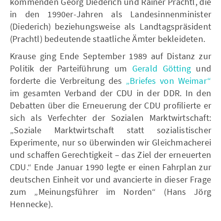
kommenden Georg Diederich und Rainer Prachtl, die
in den 1990er-Jahren als Landesinnenminister
(Diederich) beziehungsweise als Landtagspräsident
(Prachtl) bedeutende staatliche Ämter bekleideten.
Krause ging Ende September 1989 auf Distanz zur
Politik der Parteiführung um
Gerald Götting
und
forderte die Verbreitung des
„Briefes von Weimar“
im gesamten Verband der CDU in der DDR. In den
Debatten über die Erneuerung der CDU profilierte er
sich als Verfechter der Sozialen Marktwirtschaft:
„Soziale Marktwirtschaft statt sozialistischer
Experimente, nur so überwinden wir Gleichmacherei
und schaffen Gerechtigkeit – das Ziel der erneuerten
CDU.“ Ende Januar 1990 legte er einen Fahrplan zur
deutschen Einheit vor und avancierte in dieser Frage
zum „Meinungsführer im Norden“ (Hans Jörg
Hennecke).