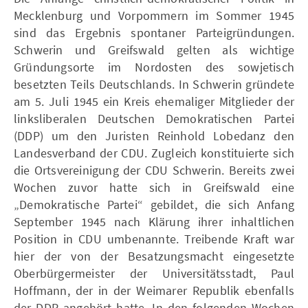
Mecklenburg und Vorpommern im Sommer 1945
sind das Ergebnis spontaner Parteigründungen.
Schwerin und Greifswald gelten als wichtige
Gründungsorte im Nordosten des sowjetisch
besetzten Teils Deutschlands. In Schwerin gründete
am 5. Juli 1945 ein Kreis ehemaliger Mitglieder der
linksliberalen Deutschen Demokratischen Partei
(DDP) um den Juristen Reinhold Lobedanz den
Landesverband der CDU. Zugleich konstituierte sich
die Ortsvereinigung der CDU Schwerin. Bereits zwei
Wochen zuvor hatte sich in Greifswald eine
„Demokratische Partei“ gebildet, die sich Anfang
September 1945 nach Klärung ihrer inhaltlichen
Position in CDU umbenannte. Treibende Kraft war
hier der von der Besatzungsmacht eingesetzte
Oberbürgermeister der Universitätsstadt, Paul
Hoffmann, der in der Weimarer Republik ebenfalls
der DDP angehört hatte. In den folgenden Wochen