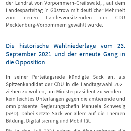
der Landrat von Vorpommern-Greifswald, , auf dem
Landesparteitag in Güstrow mit deutlicher Mehrheit
zum neuen Landesvorsitzenden der CDU
Mecklenburg-Vorpommern gewählt wurde.
Die historische Wahlniederlage vom 26.
September 2021 und der erneute Gang in
die Opposition
In seiner Parteitagsrede kündigte Sack an, als
Spitzenkandidat der CDU in die Landtagswahl 2021
ziehen zu wollen, um Ministerpräsident zu werden –
kein leichtes Unterfangen gegen die amtierende und
omnipräsente Regierungschefin Manuela Schwesig
(SPD). Dabei setzte Sack vor allem auf die Themen
Bildung, Digitalisierung und Mobilität.
Bis in den Juli 2021 sahen die Wahlumfragen die