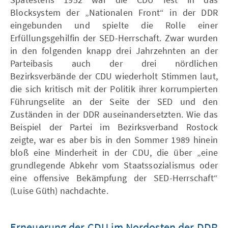
Blocksystem der „Nationalen Front“ in der DDR
eingebunden und spielte die Rolle einer
Erfüllungsgehilfin der SED-Herrschaft. Zwar wurden
in den folgenden knapp drei Jahrzehnten an der
Parteibasis auch der drei nördlichen
Bezirksverbände der CDU wiederholt Stimmen laut,
die sich kritisch mit der Politik ihrer korrumpierten
Führungselite an der Seite der SED und den
Zuständen in der DDR auseinandersetzten. Wie das
Beispiel der Partei im Bezirksverband Rostock
zeigte, war es aber bis in den Sommer 1989 hinein
bloß eine Minderheit in der CDU, die über „eine
grundlegende Abkehr vom Staatssozialismus oder
eine offensive Bekämpfung der SED-Herrschaft“
(Luise Güth) nachdachte.
Erneuerung der CDU im Nordosten der DDR