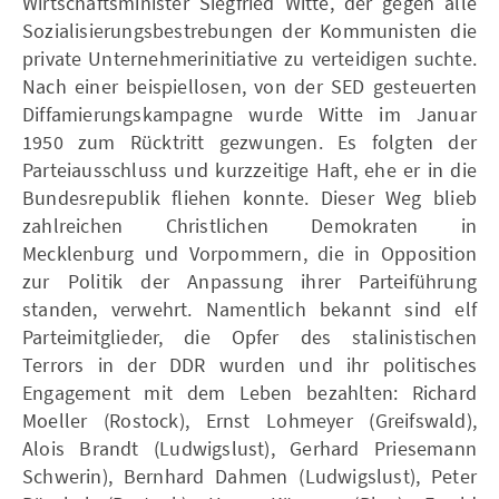
Wirtschaftsminister Siegfried Witte, der gegen alle
Sozialisierungsbestrebungen der Kommunisten die
private Unternehmerinitiative zu verteidigen suchte.
Nach einer beispiellosen, von der SED gesteuerten
Diffamierungskampagne wurde Witte im Januar
1950 zum Rücktritt gezwungen. Es folgten der
Parteiausschluss und kurzzeitige Haft, ehe er in die
Bundesrepublik fliehen konnte. Dieser Weg blieb
zahlreichen Christlichen Demokraten in
Mecklenburg und Vorpommern, die in Opposition
zur Politik der Anpassung ihrer Parteiführung
standen, verwehrt. Namentlich bekannt sind elf
Parteimitglieder, die Opfer des stalinistischen
Terrors in der DDR wurden und ihr politisches
Engagement mit dem Leben bezahlten: Richard
Moeller (Rostock), Ernst Lohmeyer (Greifswald),
Alois Brandt (Ludwigslust), Gerhard Priesemann
Schwerin), Bernhard Dahmen (Ludwigslust), Peter