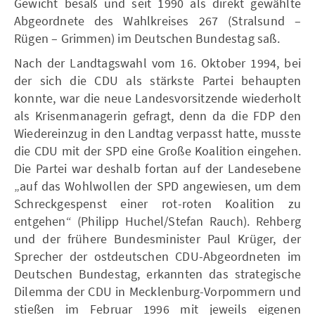
Gewicht besaß und seit 1990 als direkt gewählte
Abgeordnete des Wahlkreises 267 (Stralsund –
Rügen – Grimmen) im Deutschen Bundestag saß.
Nach der Landtagswahl vom 16. Oktober 1994, bei
der sich die CDU als stärkste Partei behaupten
konnte, war die neue Landesvorsitzende wiederholt
als Krisenmanagerin gefragt, denn da die FDP den
Wiedereinzug in den Landtag verpasst hatte, musste
die CDU mit der SPD eine Große Koalition eingehen.
Die Partei war deshalb fortan auf der Landesebene
„auf das Wohlwollen der SPD angewiesen, um dem
Schreckgespenst einer rot-roten Koalition zu
entgehen“ (Philipp Huchel/Stefan Rauch). Rehberg
und der frühere Bundesminister Paul Krüger, der
Sprecher der ostdeutschen CDU-Abgeordneten im
Deutschen Bundestag, erkannten das strategische
Dilemma der CDU in Mecklenburg-Vorpommern und
stießen im Februar 1996 mit jeweils eigenen