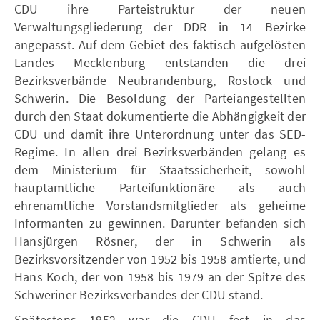
CDU ihre Parteistruktur der neuen
Verwaltungsgliederung der DDR in 14 Bezirke
angepasst. Auf dem Gebiet des faktisch aufgelösten
Landes Mecklenburg entstanden die drei
Bezirksverbände Neubrandenburg, Rostock und
Schwerin. Die Besoldung der Parteiangestellten
durch den Staat dokumentierte die Abhängigkeit der
CDU und damit ihre Unterordnung unter das SED-
Regime. In allen drei Bezirksverbänden gelang es
dem Ministerium für Staatssicherheit, sowohl
hauptamtliche Parteifunktionäre als auch
ehrenamtliche Vorstandsmitglieder als geheime
Informanten zu gewinnen. Darunter befanden sich
Hansjürgen Rösner, der in Schwerin als
Bezirksvorsitzender von 1952 bis 1958 amtierte, und
Hans Koch, der von 1958 bis 1979 an der Spitze des
Schweriner Bezirksverbandes der CDU stand.
Spätestens 1952 war die CDU fest in das