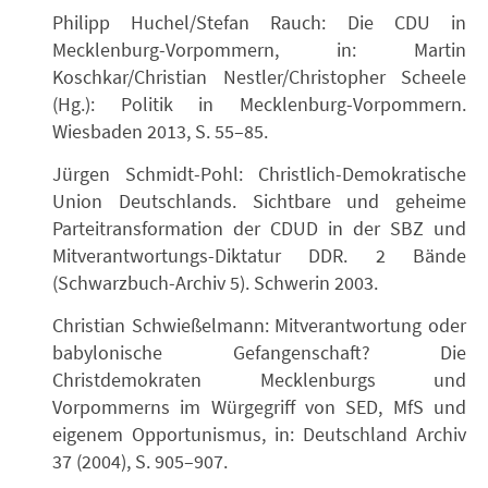
Philipp Huchel/Stefan Rauch: Die CDU in
Mecklenburg-Vorpommern, in: Martin
Koschkar/Christian Nestler/Christopher Scheele
(Hg.): Politik in Mecklenburg-Vorpommern.
Wiesbaden 2013, S. 55–85.
Jürgen Schmidt-Pohl: Christlich-Demokratische
Union Deutschlands. Sichtbare und geheime
Parteitransformation der CDUD in der SBZ und
Mitverantwortungs-Diktatur DDR. 2 Bände
(Schwarzbuch-Archiv 5). Schwerin 2003.
Christian Schwießelmann: Mitverantwortung oder
babylonische Gefangenschaft? Die
Christdemokraten Mecklenburgs und
Vorpommerns im Würgegriff von SED, MfS und
eigenem Opportunismus, in: Deutschland Archiv
37 (2004), S. 905–907.