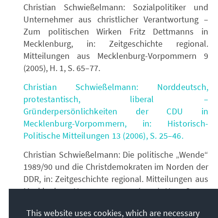
Christian Schwießelmann: Sozialpolitiker und
Unternehmer aus christlicher Verantwortung –
Zum politischen Wirken Fritz Dettmanns in
Mecklenburg, in: Zeitgeschichte regional.
Mitteilungen aus Mecklenburg-Vorpommern 9
(2005), H. 1, S. 65–77.
Christian Schwießelmann: Norddeutsch,
protestantisch, liberal –
Gründerpersönlichkeiten der CDU in
Mecklenburg-Vorpommern, in: Historisch-
Politische Mitteilungen 13 (2006), S. 25–46.
Christian Schwießelmann: Die politische „Wende“
1989/90 und die Christdemokraten im Norden der
DDR, in: Zeitgeschichte regional. Mitteilungen aus
Mecklenburg-Vorpommern 12 (2008), H. 2, S. 89–
104.
This website uses cookies, which are necessary