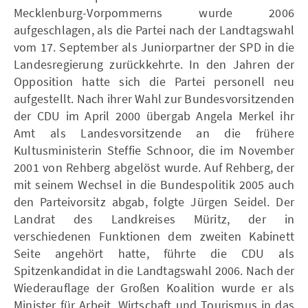
Mecklenburg-Vorpommerns wurde 2006
aufgeschlagen, als die Partei nach der Landtagswahl
vom 17. September als Juniorpartner der SPD in die
Landesregierung zurückkehrte. In den Jahren der
Opposition hatte sich die Partei personell neu
aufgestellt. Nach ihrer Wahl zur Bundesvorsitzenden
der CDU im April 2000 übergab Angela Merkel ihr
Amt als Landesvorsitzende an die frühere
Kultusministerin Steffie Schnoor, die im November
2001 von Rehberg abgelöst wurde. Auf Rehberg, der
mit seinem Wechsel in die Bundespolitik 2005 auch
den Parteivorsitz abgab, folgte Jürgen Seidel. Der
Landrat des Landkreises Müritz, der in
verschiedenen Funktionen dem zweiten Kabinett
Seite angehört hatte, führte die CDU als
Spitzenkandidat in die Landtagswahl 2006. Nach der
Wiederauflage der Großen Koalition wurde er als
Minister für Arbeit, Wirtschaft und Tourismus in das