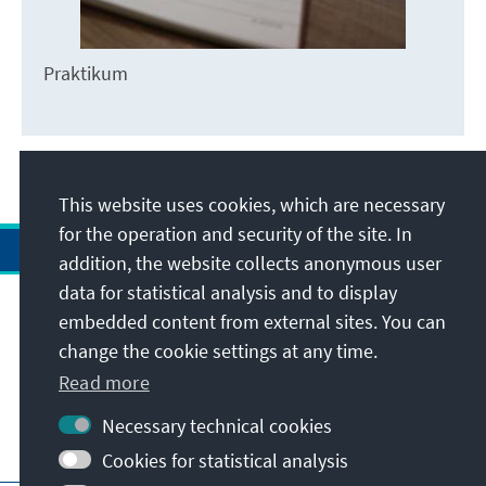
Praktikum
This website uses cookies, which are necessary
for the operation and security of the site. In
addition, the website collects anonymous user
data for statistical analysis and to display
Address
embedded content from external sites. You can
change the cookie settings at any time.
Contact
Read more
Necessary technical cookies
Visit also
Cookies for statistical analysis