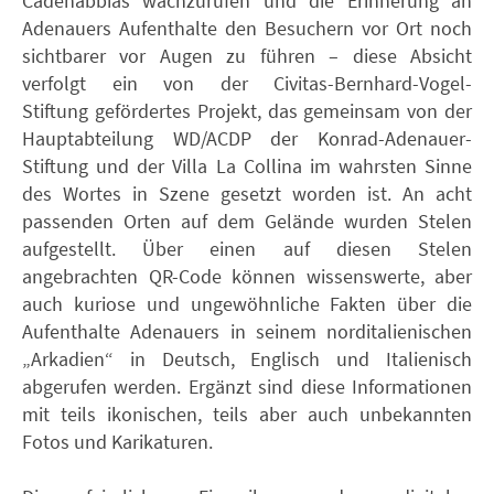
Cadenabbias wachzurufen und die Erinnerung an
Adenauers Aufenthalte den Besuchern vor Ort noch
sichtbarer vor Augen zu führen – diese Absicht
verfolgt ein von der Civitas-Bernhard-Vogel-
Stiftung gefördertes Projekt, das gemeinsam von der
Hauptabteilung WD/ACDP der Konrad-Adenauer-
Stiftung und der Villa La Collina im wahrsten Sinne
des Wortes in Szene gesetzt worden ist. An acht
passenden Orten auf dem Gelände wurden Stelen
aufgestellt. Über einen auf diesen Stelen
angebrachten QR-Code können wissenswerte, aber
auch kuriose und ungewöhnliche Fakten über die
Aufenthalte Adenauers in seinem norditalienischen
„Arkadien“ in Deutsch, Englisch und Italienisch
abgerufen werden. Ergänzt sind diese Informationen
mit teils ikonischen, teils aber auch unbekannten
Fotos und Karikaturen.