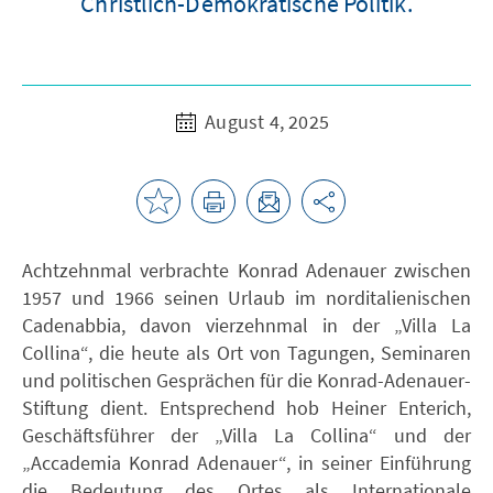
Christlich-Demokratische Politik.
August 4, 2025
Achtzehnmal verbrachte Konrad Adenauer zwischen
1957 und 1966 seinen Urlaub im norditalienischen
Cadenabbia, davon vierzehnmal in der „Villa La
Collina“, die heute als Ort von Tagungen, Seminaren
und politischen Gesprächen für die Konrad-Adenauer-
Stiftung dient. Entsprechend hob Heiner Enterich,
Geschäftsführer der „Villa La Collina“ und der
„Accademia Konrad Adenauer“, in seiner Einführung
die Bedeutung des Ortes als Internationale