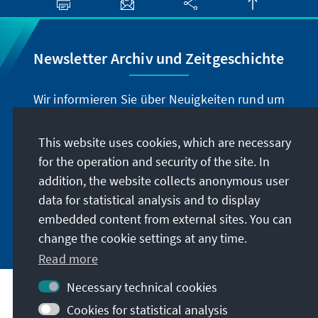
Newsletter Archiv und Zeitgeschichte
Wir informieren Sie über Neuigkeiten rund um
unser Archiv, geben Hinweise zu unseren
zeithistorisch-politischen Veranstaltungen und
This website uses cookies, which are necessary
machen Sie auf neu erschienene Publikationen
for the operation and security of the site. In
und Formate aufmerksam. Der Newsletter
addition, the website collects anonymous user
erscheint vier- bis fünfmal im Jahr.
data for statistical analysis and to display
embedded content from external sites. You can
Jetzt abonnieren
change the cookie settings at any time.
Read more
Necessary technical cookies
Visit also
Cookies for statistical analysis