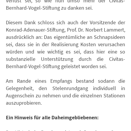
Verlust sei, so wie nun umso mehr der Civitas-
Bernhard-Vogel-Stiftung zu danken sei.
Diesem Dank schloss sich auch der Vorsitzende der
Konrad-Adenauer-Stiftung, Prof. Dr. Norbert Lammert,
ausdrücklich an: Das eigentümliche an Schnapsideen
sei, dass sie in der Realisierung Kosten verursachen
würden und wie wichtig es sei, dass hier eine so
substanzielle Unterstützung durch die Civitas-
Bernhard-Vogel-Stiftung geleistet worden sei.
Am Rande eines Empfangs bestand sodann die
Gelegenheit, den Stelenrundgang individuell in
Augenschein zu nehmen und die einzelnen Stationen
auszuprobieren.
Ein Hinweis für alle Daheimgebliebenen: