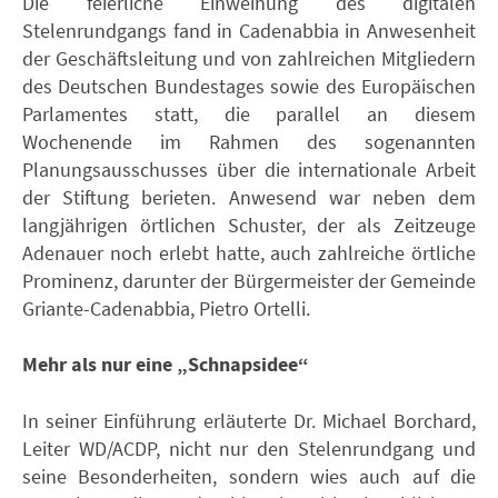
Die feierliche Einweihung des digitalen
Stelenrundgangs fand in Cadenabbia in Anwesenheit
der Geschäftsleitung und von zahlreichen Mitgliedern
des Deutschen Bundestages sowie des Europäischen
Parlamentes statt, die parallel an diesem
Wochenende im Rahmen des sogenannten
Planungsausschusses über die internationale Arbeit
der Stiftung berieten. Anwesend war neben dem
langjährigen örtlichen Schuster, der als Zeitzeuge
Adenauer noch erlebt hatte, auch zahlreiche örtliche
Prominenz, darunter der Bürgermeister der Gemeinde
Griante-Cadenabbia, Pietro Ortelli.
Mehr als nur eine „Schnapsidee“
In seiner Einführung erläuterte Dr. Michael Borchard,
Leiter WD/ACDP, nicht nur den Stelenrundgang und
seine Besonderheiten, sondern wies auch auf die