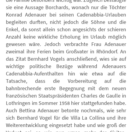
sie eine Aussage Borchards, wonach nur die Töchter
Konrad Adenauer bei seinen Cadenabbia-Urlauben
begleiten durften, nicht jedoch die Söhne und die
Enkel, da sonst allein schon angesichts der schieren
Anzahl keine wirkliche Erholung im Urlaub möglich
gewesen wäre. Jedoch verbrachte Frau Adenauer
zweimal ihre Ferien beim Großvater in Rhöndorf. An
das Zitat Bernhard Vogels anschließend, wies sie auf
wichtige politische Bezüge während Adenauers
Cadenabbia-Aufenthalten hin wie etwa auf die
Tatsache, dass die Vorbereitung auf die
bahnbrechende erste Begegnung mit dem neuen
französischen Staatspräsidenten Charles de Gaulle in
Lothringen im Sommer 1958 hier stattgefunden habe.
Auch Bettina Adenauer betonte nochmals, wie sehr
sich Bernhard Vogel für die Villa La Collina und ihre
Weiterentwicklung eingesetzt habe und wie groß der