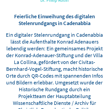
Dr. Philip Rosin
Feierliche Einweihung des digitalen
Stelenrundgangs in Cadenabbia
Ein digitaler Stelenrundgang in Cadenabbia
lässt die Aufenthalte Konrad Adenauers
lebendig werden: Ein gemeinsames Projekt
der Konrad-Adenauer-Stiftung und der Villa
La Collina, gefördert von der Civitas-
Bernhard-Vogel-Stiftung, macht historische
Orte durch QR-Codes mit spannenden Infos
und Bildern erlebbar. Umgesetzt wurde der
Historische Rundgang durch ein
Projektteam der Hauptabteilung
Wissenschaftliche Dienste / Archiv für