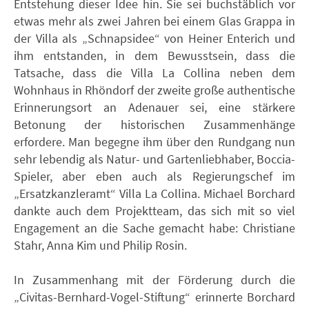
Entstehung dieser Idee hin. Sie sei buchstäblich vor
etwas mehr als zwei Jahren bei einem Glas Grappa in
der Villa als „Schnapsidee“ von Heiner Enterich und
ihm entstanden, in dem Bewusstsein, dass die
Tatsache, dass die Villa La Collina neben dem
Wohnhaus in Rhöndorf der zweite große authentische
Erinnerungsort an Adenauer sei, eine stärkere
Betonung der historischen Zusammenhänge
erfordere. Man begegne ihm über den Rundgang nun
sehr lebendig als Natur- und Gartenliebhaber, Boccia-
Spieler, aber eben auch als Regierungschef im
„Ersatzkanzleramt“ Villa La Collina. Michael Borchard
dankte auch dem Projektteam, das sich mit so viel
Engagement an die Sache gemacht habe: Christiane
Stahr, Anna Kim und Philip Rosin.
In Zusammenhang mit der Förderung durch die
„Civitas-Bernhard-Vogel-Stiftung“ erinnerte Borchard