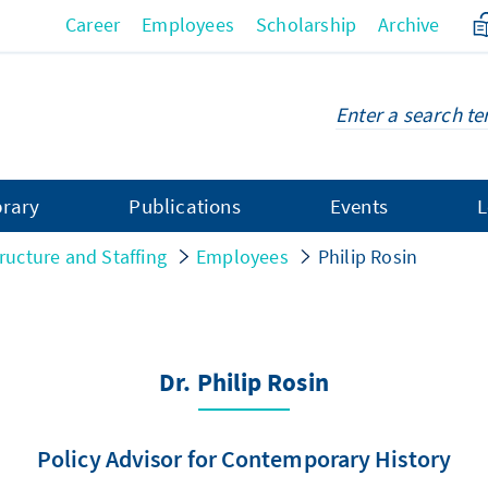
Career
Employees
Scholarship
Archive
brary
Publications
Events
L
ructure and Staffing
Employees
Philip Rosin
Dr. Philip Rosin
Policy Advisor for Contemporary History