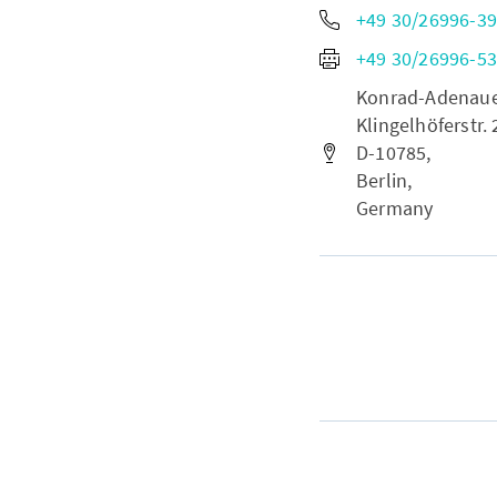
+49 30/26996-3
+49 30/26996-5
Konrad-Adenauer-
Klingelhöferstr. 
D-10785,
Berlin,
Germany