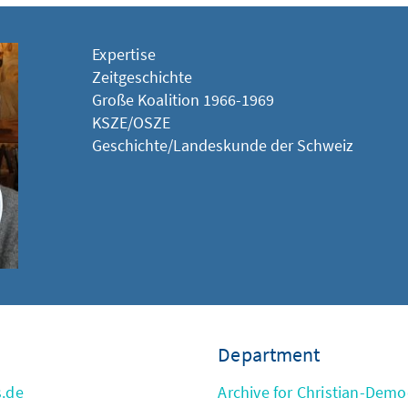
Expertise
Zeitgeschichte
Große Koalition 1966-1969
KSZE/OSZE
Geschichte/Landeskunde der Schweiz
Department
s.de
Archive for Christian-Democ