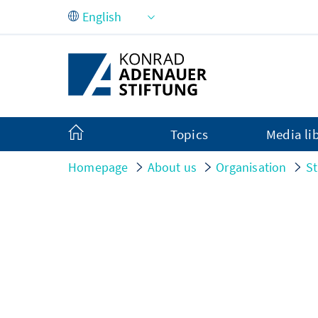
Skip to Main Content
Topics
Media li
Homepage
About us
Organisation
St