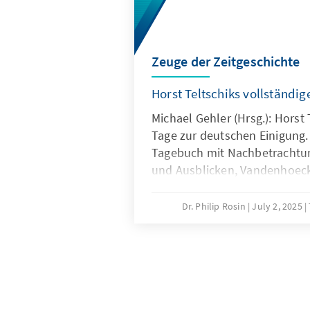
Zeuge der Zeitgeschichte
Horst Teltschiks vollständi
Michael Gehler (Hrsg.): Horst 
Tage zur deutschen Einigung. 
Tagebuch mit Nachbetrachtu
und Aus­blicken, Vandenhoec
Göttingen 2025, 992 Seiten, 8
Dr. Philip Rosin
July 2, 2025