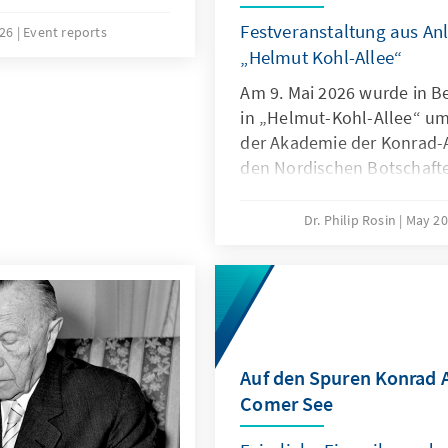
r statt.
Festveranstaltung aus An
026
Event reports
„Helmut Kohl-Allee“
Am 9. Mai 2026 wurde in Be
in „Helmut-Kohl-Allee“ um
der Akademie der Konrad-
den Nordischen Botschafte
Dr. Philip Rosin
May 20
Auf den Spuren Konrad
Comer See