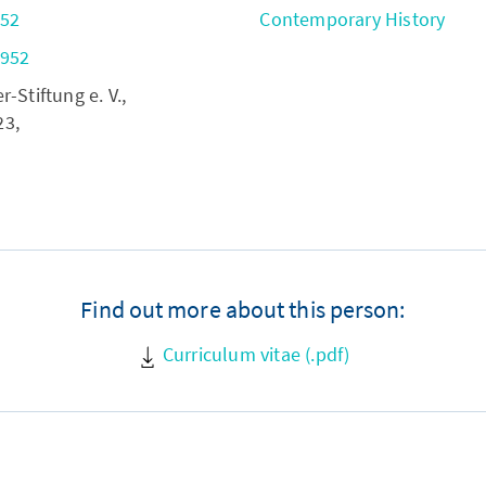
952
Contemporary History
3952
Stiftung e. V.,
23,
Find out more about this person:
Curriculum vitae (.pdf)