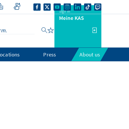
Sign in
Meine KAS
ocations
Press
About us