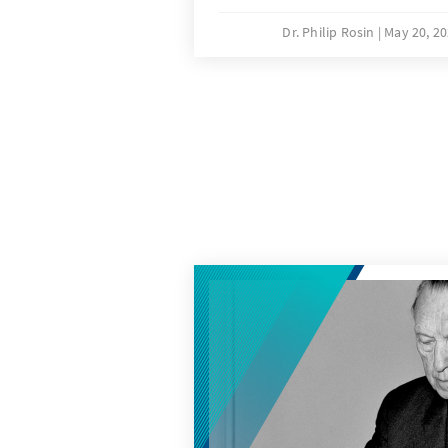
Gedenk- und Erinnerungskultu
Dr. Philip Rosin
May 20, 2