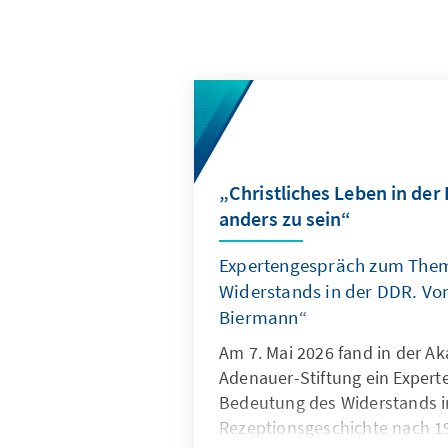
„Christliches Leben in der
anders zu sein“
Expertengespräch zum The
Widerstands in der DDR. Von
Biermann“
Am 7. Mai 2026 fand in der A
Adenauer-Stiftung ein Expert
Bedeutung des Widerstands in
Rezeptionsgeschichte nach 1