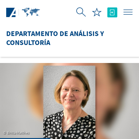
Saltar al contenido principal
DEPARTAMENTO DE ANÁLISIS Y
CONSULTORÍA
Britta Matthes