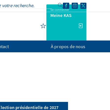
Se connecter
Meine KAS
ntact
À propos de nous
Élection présidentielle de 2027