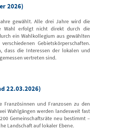
er 2026)
hre gewählt. Alle drei Jahre wird die
e Wahl erfolgt nicht direkt durch die
durch ein Wahlkollegium aus gewählten
 verschiedenen Gebietskörperschaften.
n, dass die Interessen der lokalen und
gemessen vertreten sind.
d 22.03.2026)
ie Französinnen und Franzosen zu den
ei Wahlgängen werden landesweit fast
.200 Gemeinschaftsräte neu bestimmt –
ische Landschaft auf lokaler Ebene.