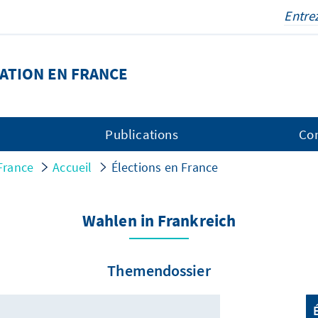
ATION EN FRANCE
Publications
Co
France
Accueil
Élections en France
Wahlen in Frankreich
Themendossier