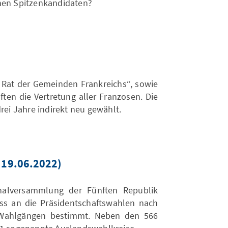
chen Spitzenkandidaten?
r Rat der Gemeinden Frankreichs“, sowie
ften die Vertretung aller Franzosen. Die
rei Jahre indirekt neu gewählt.
 19.06.2022)
nalversammlung der Fünften Republik
s an die Präsidentschaftswahlen nach
 Wahlgängen bestimmt. Neben den 566