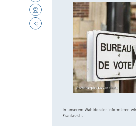
smarterpix / razvanphoto
In unserem Wahldossier informieren wir
Frankreich.