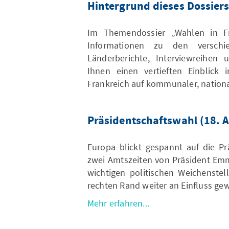
Hintergrund dieses Dossier
Im Themendossier „Wahlen in Fra
Informationen zu den versch
Länderberichte, Interviewreihen
Ihnen einen vertieften Einblick
Frankreich auf kommunaler, nation
Präsidentschaftswahl (18. A
Europa blickt gespannt auf die Pr
zwei Amtszeiten von Präsident Emm
wichtigen politischen Weichenste
rechten Rand weiter an Einfluss ge
Mehr erfahren...