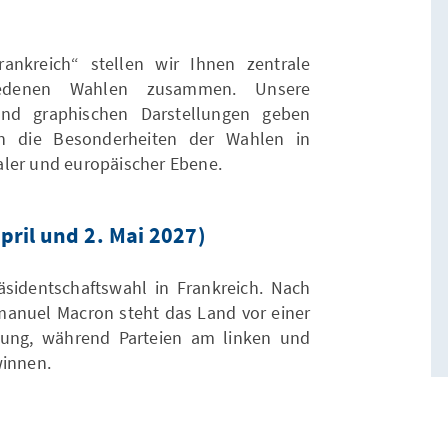
s
nkreich“ stellen wir Ihnen zentrale
iedenen Wahlen zusammen. Unsere
 und graphischen Darstellungen geben
 in die Besonderheiten der Wahlen in
aler und europäischer Ebene.
pril und 2. Mai 2027)
äsidentschaftswahl in Frankreich. Nach
anuel Macron steht das Land vor einer
llung, während Parteien am linken und
winnen.