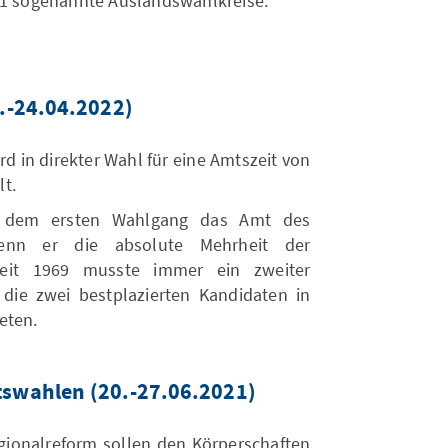
11 sogenannte Auslandswahlkreise.
.-24.04.2022)
rd in direkter Wahl für eine Amtszeit von
t.
h dem ersten Wahlgang das Amt des
wenn er die absolute Mehrheit der
eit 1969 musste immer ein zweiter
die zwei bestplazierten Kandidaten in
eten.
swahlen (20.-27.06.2021)
egionalreform sollen den Körperschaften