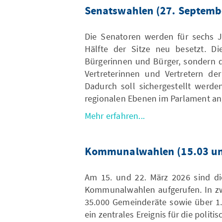
Senatswahlen (27. Septemb
Die Senatoren werden für sechs Ja
Hälfte der Sitze neu besetzt. Di
Bürgerinnen und Bürger, sondern 
Vertreterinnen und Vertretern der
Dadurch soll sichergestellt werde
regionalen Ebenen im Parlament an
Mehr erfahren...
Kommunalwahlen (15.03 un
Am 15. und 22. März 2026 sind d
Kommunalwahlen aufgerufen. In zw
35.000 Gemeinderäte sowie über 1
ein zentrales Ereignis für die polit