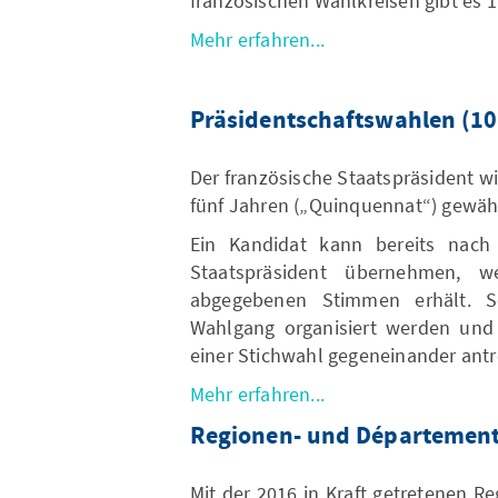
französischen Wahlkreisen gibt es 
Mehr erfahren...
Präsidentschaftswahlen (10
Der französische Staatspräsident wi
fünf Jahren („Quinquennat“) gewähl
Ein Kandidat kann bereits nac
Staatspräsident übernehmen, 
abgegebenen Stimmen erhält. S
Wahlgang organisiert werden und 
einer Stichwahl gegeneinander antr
Mehr erfahren...
Regionen- und Département
Mit der 2016 in Kraft getretenen R