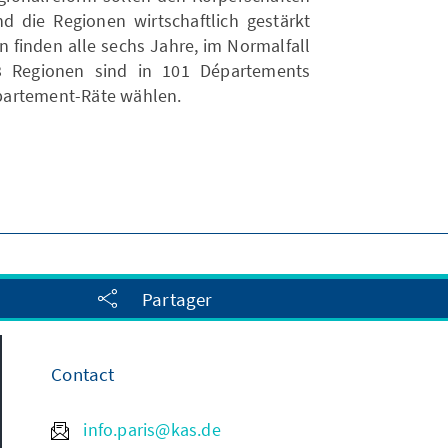
ie Regionen wirtschaftlich gestärkt
 finden alle sechs Jahre, im Normalfall
3 Regionen sind in 101 Départements
Département-Räte wählen.
Partager
Contact
info.paris@kas.de