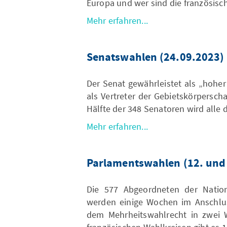
Europa und wer sind die französis
Mehr erfahren...
Senatswahlen (24.09.2023)
Der Senat gewährleistet als „hohe
als Vertreter der Gebietskörperscha
Hälfte der 348 Senatoren wird alle d
Mehr erfahren...
Parlamentswahlen (12. und
Die 577 Abgeordneten der Natio
werden einige Wochen im Anschlus
dem Mehrheitswahlrecht in zwei