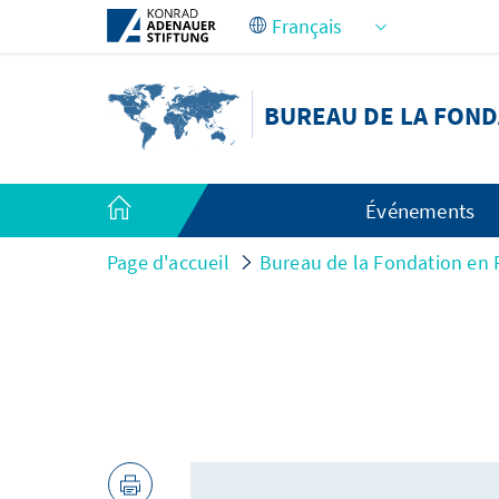
Saut au contenu principal
BUREAU DE LA FOND
Événements
Page d'accueil
Bureau de la Fondation en 