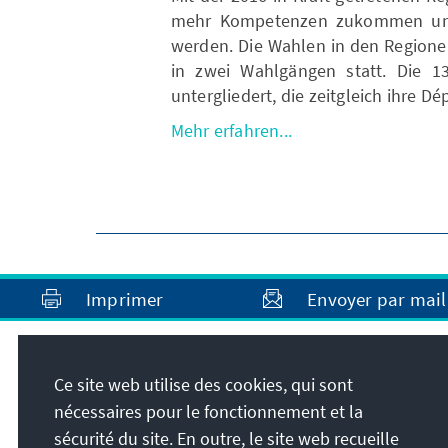
mehr Kompetenzen zukommen und d
werden. Die Wahlen in den Regionen
in zwei Wahlgängen statt. Die 1
untergliedert, die zeitgleich ihre 
Mehr erfahren...
Imprimer
Envoyer par mail
Adresse
Ce site web utilise des cookies, qui sont
nécessaires pour le fonctionnement et la
Konrad-Adenauer-Stiftung e.V.
sécurité du site. En outre, le site web recueille