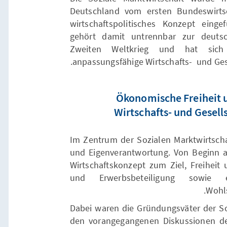
Deutschland vom ersten Bundeswirtsc
wirtschaftspolitisches Konzept einge
gehört damit untrennbar zur deuts
Zweiten Weltkrieg und hat sich 
anpassungsfähige Wirtschafts- und Ges
Ökonomische Freiheit u
Wirtschafts- und Gesell
Im Zentrum der Sozialen Marktwirtschaf
und Eigenverantwortung. Von Beginn a
Wirtschaftskonzept zum Ziel, Freiheit 
und Erwerbsbeteiligung sowie
Wohls
Dabei waren die Gründungsväter der So
den vorangegangenen Diskussionen der