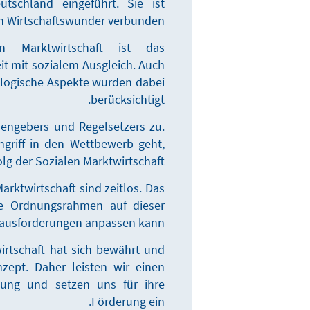
tschland eingeführt. Sie ist
 Wirtschaftswunder verbunden.
 Marktwirtschaft ist das
 mit sozialem Ausgleich. Auch
logische Aspekte wurden dabei
berücksichtigt.
ngebers und Regelsetzers zu.
griff in den Wettbewerb geht,
olg der Sozialen Marktwirtschaft.
arktwirtschaft sind zeitlos. Das
che Ordnungsrahmen auf dieser
rausforderungen anpassen kann.
wirtschaft hat sich bewährt und
zept. Daher leisten wir einen
ltung und setzen uns für ihre
Förderung ein.