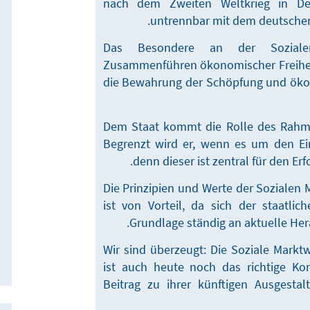
nach dem Zweiten Weltkrieg in Deu
untrennbar mit dem deutschen
Das Besondere an der Sozialen
Zusammenführen ökonomischer Freiheit
die Bewahrung der Schöpfung und öko
Dem Staat kommt die Rolle des Rahme
Begrenzt wird er, wenn es um den Ein
denn dieser ist zentral für den Erf
Die Prinzipien und Werte der Sozialen M
ist von Vorteil, da sich der staatli
Grundlage ständig an aktuelle He
Wir sind überzeugt: Die Soziale Markt
ist auch heute noch das richtige Kon
Beitrag zu ihrer künftigen Ausgesta