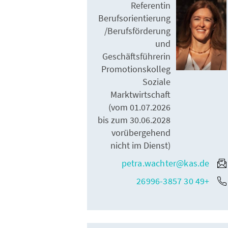
Referentin
Berufsorientierung
/Berufsförderung
und
Geschäftsführerin
Promotionskolleg
Soziale
Marktwirtschaft
(vom 01.07.2026
bis zum 30.06.2028
vorübergehend
nicht im Dienst)
petra.wachter@kas.de
+49 30 26996-3857