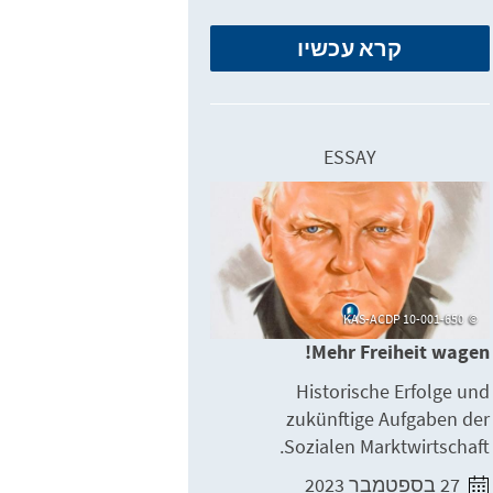
קרא עכשיו
ESSAY
KAS-ACDP 10-001-650
Mehr Freiheit wagen!
Historische Erfolge und
zukünftige Aufgaben der
Sozialen Marktwirtschaft.
27 בספטמבר 2023