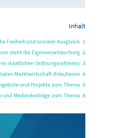
Inhalt
1. Ökonomische Freiheit und sozialer Ausgleich
2. Im Zentrum steht die Eigenverantwortung
3. Flexibilität des staatlichen Ordnungsrahmens
4. Zukunftsfragen der Sozialen Marktwirtschaft diskutieren
5. Unsere Angebote und Projekte zum Thema
6. Publikationen, Veranstaltungen und Medienbeiträge zum Thema