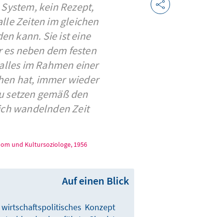
 System, kein Rezept,
alle Zeiten im gleichen
n kann. Sie ist eine
r es neben dem festen
 alles im Rahmen einer
ehen hat, immer wieder
 zu setzen gemäß den
ich wandelnden Zeit.
nom und Kultursoziologe, 1956
Auf einen Blick
 wirtschaftspolitisches Konzept