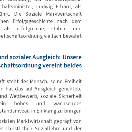
haftsminister, Ludwig Erhard, als
führt. Die Soziale Marktwirtschaft
chen Erfolgsgeschichte nach dem
als erfolgreiche, stabile und
ellschaftsordnung vielfach bewährt.
nd sozialer Ausgleich: Unsere
schaftsordnung vereint beides
t steht der Mensch, seine Freiheit
n hat das auf Ausgleich gerichtete
und Wettbewerb, soziale Sicherheit
 ein hohes und wachsendes
tandsniveau in Einklang zu bringen.
zialen Marktwirtschaft geprägt von
 Christlichen Soziallehre und der