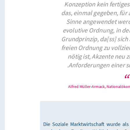
Konzeption kein fertiges
das, einmal gegeben, für 
Sinne angewendet werde
evolutive Ordnung, in de
Grundprinzip, da[ss] sich
freien Ordnung zu vollzi
nötig ist, Akzente neu
Anforderungen einer s
Alfred Müller-Armack, Nationalöko
Die Soziale Marktwirtschaft wurde als