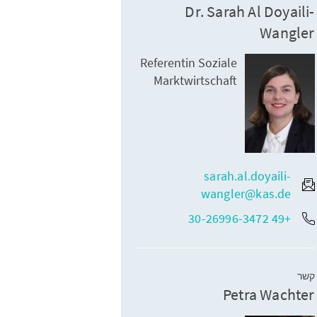
Dr. Sarah Al Doyaili-
Wangler
Referentin Soziale
Marktwirtschaft
sarah.al.doyaili-
wangler@kas.de
+49 30-26996-3472
קשר
Petra Wachter