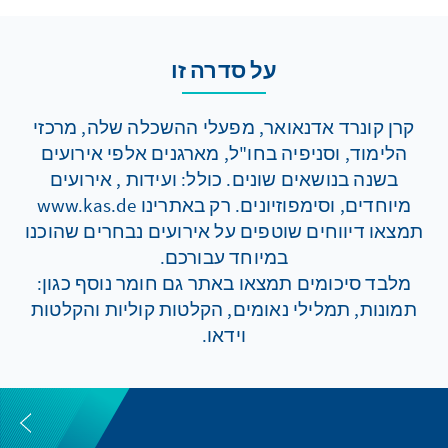
על סדרה זו
קרן קונרד אדנאואר, מפעלי ההשכלה שלה, מרכזי
הלימוד, וסניפיה בחו"ל, מארגנים אלפי אירועים
בשנה בנושאים שונים. כולל: ועידות , אירועים
מיוחדים, וסימפוזיונים. רק באתרינו www.kas.de
תמצאו דיווחים שוטפים על אירועים נבחרים שהוכנו
במיוחד עבורכם.
מלבד סיכומים תמצאו באתר גם חומר נוסף כגון:
תמונות, תמלילי נאומים, הקלטות קוליות והקלטות
וידאו.