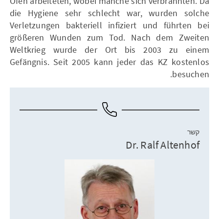
Öfen arbeiteten, wobei manche sich verbrannten. Da
die Hygiene sehr schlecht war, wurden solche
Verletzungen bakteriell infiziert und führten bei
größeren Wunden zum Tod. Nach dem Zweiten
Weltkrieg wurde der Ort bis 2003 zu einem
Gefängnis. Seit 2005 kann jeder das KZ kostenlos
besuchen.
קשר
Dr. Ralf Altenhof