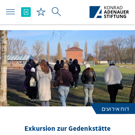
Skip to Main Content
דוח אירועים
Exkursion zur Gedenkstätte