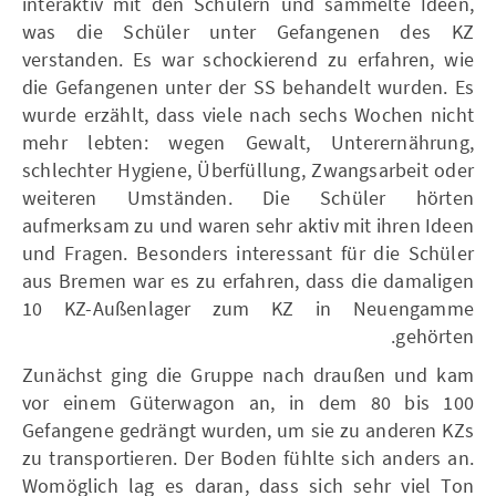
interaktiv mit den Schülern und sammelte Ideen,
was die Schüler unter Gefangenen des KZ
verstanden. Es war schockierend zu erfahren, wie
die Gefangenen unter der SS behandelt wurden. Es
wurde erzählt, dass viele nach sechs Wochen nicht
mehr lebten: wegen Gewalt, Unterernährung,
schlechter Hygiene, Überfüllung, Zwangsarbeit oder
weiteren Umständen. Die Schüler hörten
aufmerksam zu und waren sehr aktiv mit ihren Ideen
und Fragen. Besonders interessant für die Schüler
aus Bremen war es zu erfahren, dass die damaligen
10 KZ-Außenlager zum KZ in Neuengamme
gehörten.
Zunächst ging die Gruppe nach draußen und kam
vor einem Güterwagon an, in dem 80 bis 100
Gefangene gedrängt wurden, um sie zu anderen KZs
zu transportieren. Der Boden fühlte sich anders an.
Womöglich lag es daran, dass sich sehr viel Ton