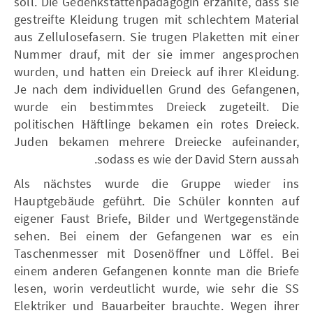
soll. Die Gedenkstättenpädagogin erzählte, dass sie
gestreifte Kleidung trugen mit schlechtem Material
aus Zellulosefasern. Sie trugen Plaketten mit einer
Nummer drauf, mit der sie immer angesprochen
wurden, und hatten ein Dreieck auf ihrer Kleidung.
Je nach dem individuellen Grund des Gefangenen,
wurde ein bestimmtes Dreieck zugeteilt. Die
politischen Häftlinge bekamen ein rotes Dreieck.
Juden bekamen mehrere Dreiecke aufeinander,
sodass es wie der David Stern aussah.
Als nächstes wurde die Gruppe wieder ins
Hauptgebäude geführt. Die Schüler konnten auf
eigener Faust Briefe, Bilder und Wertgegenstände
sehen. Bei einem der Gefangenen war es ein
Taschenmesser mit Dosenöffner und Löffel. Bei
einem anderen Gefangenen konnte man die Briefe
lesen, worin verdeutlicht wurde, wie sehr die SS
Elektriker und Bauarbeiter brauchte. Wegen ihrer