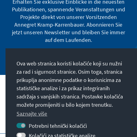
Erhalten Sie exklusive Einblicke in die neuesten
Publikationen, spannende Veranstaltungen und
Projekte direkt von unserer Vorsitzenden
Annegret Kramp-Karrenbauer. Abonnieren Sie
jetzt unseren Newsletter und bleiben Sie immer
auf dem Laufenden.
Jetzt abonnieren
Ova web stranica koristi kolačiće koji su nužni
za rad i sigurnost stranice. Osim toga, stranica
prikuplja anonimne podatke o korisnicima za
Naša misija
statističke analize i za prikaz integriranih
sadržaja s vanjskih stranica. Postavke kolačića
možete promijeniti u bilo kojem trenutku.
Kontakt
Saznajte više
Ostale ponude zaklade
Potrebni tehnički kolačići
Kolačići za statističke analize