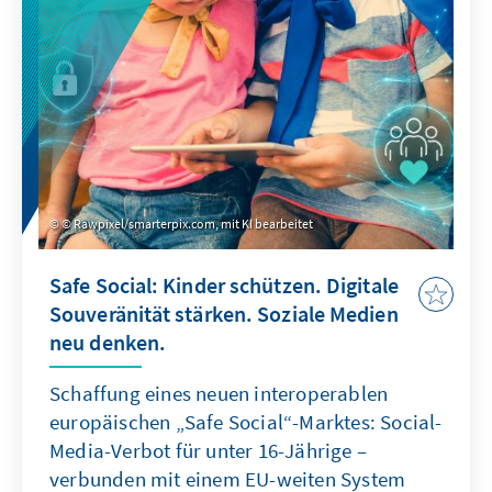
© Rawpixel/smarterpix.com, mit KI bearbeitet
Safe Social: Kinder schützen. Digitale
Souveränität stärken. Soziale Medien
neu denken.
Schaffung eines neuen interoperablen
europäischen „Safe Social“-Marktes: Social-
Media-Verbot für unter 16-Jährige –
verbunden mit einem EU-weiten System