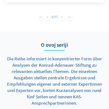
Positionierung widerspricht einer Reihe
anderer in der Partei vertretener Positionen
und erfüllt mehrere politische Funktionen.
1
/57
Hierzu zählen vor allem die Legitimierung von
Muslimfeindlichkeit, der Angriff auf politische
Gegner und die Ablenkung von Extremismus
und Antisemitismus in den eigenen Reihen.
O ovoj seriji
Die Reihe informiert in konzentrierter Form über
Analysen der Konrad-Adenauer-Stiftung zu
relevanten aktuellen Themen. Die einzelnen
Ausgaben stellen zentrale Ergebnisse und
Empfehlungen eigener und externer Expertinnen
und Experten vor, bieten Kurzanalysen von rund
fünf Seiten und nennen KAS-
Ansprechpartnerinnen.