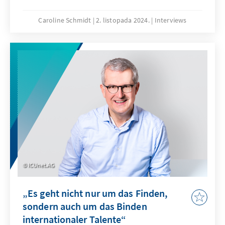
Rekrutierung und Bindung internationaler
Fachkräfte auf.
Caroline Schmidt
2. listopada 2024.
Interviews
ICUnet.AG
„Es geht nicht nur um das Finden,
sondern auch um das Binden
internationaler Talente“