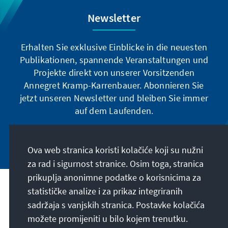
Newsletter
Erhalten Sie exklusive Einblicke in die neuesten
Publikationen, spannende Veranstaltungen und
Projekte direkt von unserer Vorsitzenden
Annegret Kramp-Karrenbauer. Abonnieren Sie
jetzt unseren Newsletter und bleiben Sie immer
auf dem Laufenden.
Jetzt abonnieren
Ova web stranica koristi kolačiće koji su nužni
za rad i sigurnost stranice. Osim toga, stranica
prikuplja anonimne podatke o korisnicima za
Naša misija
statističke analize i za prikaz integriranih
sadržaja s vanjskih stranica. Postavke kolačića
možete promijeniti u bilo kojem trenutku.
Kontakt