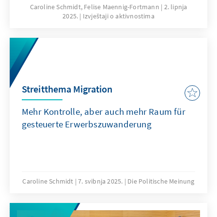
und Wissenschaftsstandort Deutschland.
Caroline Schmidt, Felise Maennig-Fortmann
2. lipnja
2025.
Izvještaji o aktivnostima
Streitthema Migration
Mehr Kontrolle, aber auch mehr Raum für
gesteuerte Erwerbszuwanderung
Caroline Schmidt
7. svibnja 2025.
Die Politische Meinung