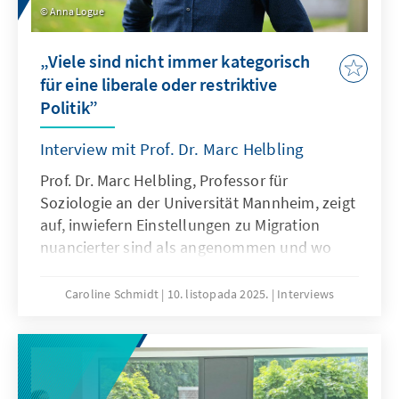
Anna Logue
„Viele sind nicht immer kategorisch
für eine liberale oder restriktive
Politik”
Interview mit Prof. Dr. Marc Helbling
Prof. Dr. Marc Helbling, Professor für
Soziologie an der Universität Mannheim, zeigt
auf, inwiefern Einstellungen zu Migration
nuancierter sind als angenommen und wo
trotz grundsätzlicher Differenzen Raum für
Kompromisse besteht.
Caroline Schmidt
10. listopada 2025.
Interviews