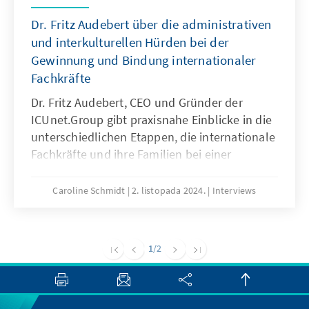
Dr. Fritz Audebert über die administrativen
und interkulturellen Hürden bei der
Gewinnung und Bindung internationaler
Fachkräfte
Dr. Fritz Audebert, CEO und Gründer der
ICUnet.Group gibt praxisnahe Einblicke in die
unterschiedlichen Etappen, die internationale
Fachkräfte und ihre Familien bei einer
Entsendung nach Deutschland durchlaufen
und zeigt auf, wie Talente langfristig gehalten
Caroline Schmidt
2. listopada 2024.
Interviews
werden können.
1
/2