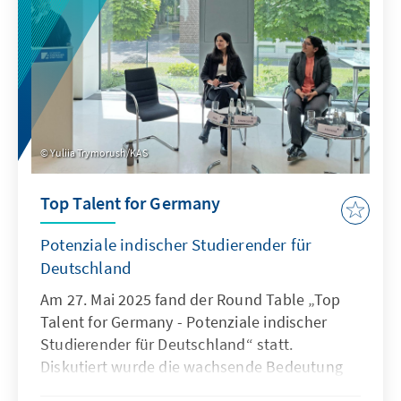
Yuliia Trymorush/KAS
Top Talent for Germany
Potenziale indischer Studierender für
Deutschland
Am 27. Mai 2025 fand der Round Table „Top
Talent for Germany - Potenziale indischer
Studierender für Deutschland“ statt.
Diskutiert wurde die wachsende Bedeutung
indischer Studierender für den Wirtschafts-