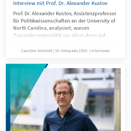
Interview mit Prof. Dr. Alexander Kustov
Prof. Dr. Alexander Kustov, Assistenzprofessor
für Politikwissenschaften an der University of
North Carolina, analysiert, warum
Zuwanderungspolitik vor allem dann auf
Zustimmung stößt, wenn sie das Gemeinwohl
stärkt und die Anliegen der Bürger ernst
Caroline Schmidt
10. listopada 2025.
Interviews
nimmt.