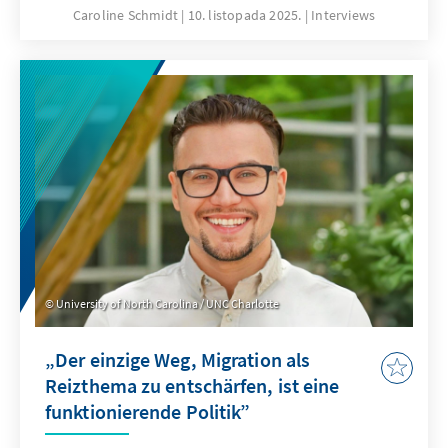
Umgang mit populistischen Kräften.
Caroline Schmidt
10. listopada 2025.
Interviews
University of North Carolina / UNC Charlotte
„Der einzige Weg, Migration als
Reizthema zu entschärfen, ist eine
funktionierende Politik”