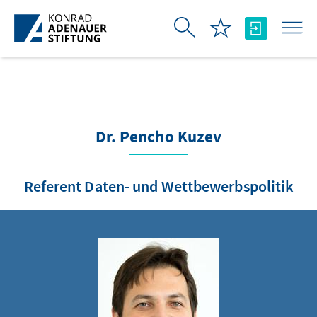
Skip to Main Content
Dr. Pencho Kuzev
Referent Daten- und Wettbewerbspolitik