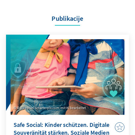
Publikacije
© Rawpixel/smarterpix.com, mit KI bearbeitet
Safe Social: Kinder schützen. Digitale
Souveränität stärken. Soziale Medien