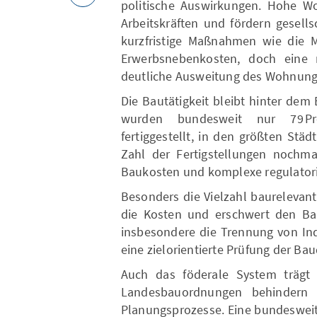
politische Auswirkungen. Hohe Wo
Arbeitskräften und fördern gesell
kurzfristige Maßnahmen wie die 
Erwerbsnebenkosten, doch eine n
deutliche Ausweitung des Wohnung
Die Bautätigkeit bleibt hinter de
wurden bundesweit nur 79 P
fertiggestellt, in den größten Stä
Zahl der Fertigstellungen nochma
Baukosten und komplexe regulator
Besonders die Vielzahl baurelevant
die Kosten und erschwert den Ba
insbesondere die Trennung von I
eine zielorientierte Prüfung der Bau
Auch das föderale System trägt z
Landesbauordnungen behindern d
Planungsprozesse. Eine bundesweit