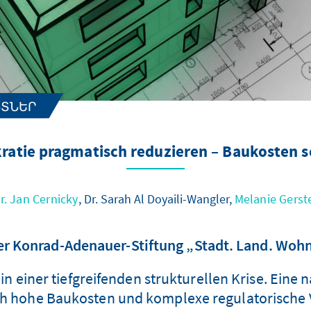
ՆՏՆԵՐ
ratie pragmatisch reduzieren – Baukosten 
r. Jan Cernicky
, Dr. Sarah Al Doyaili-Wangler,
Melanie Gerst
r Konrad-Adenauer-Stiftung „Stadt. Land. Wohn
 einer tiefgreifenden strukturellen Krise. Eine 
 hohe Baukosten und komplexe regulatorische V