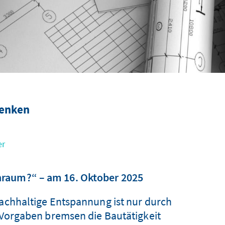
senken
er
raum?“ – am 16. Oktober 2025
nachhaltige Entspannung ist nur durch
orgaben bremsen die Bautätigkeit