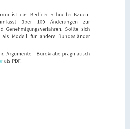
eform ist das Berliner Schneller-Bauen-
umfasst über 100 Änderungen zur
d Genehmigungsverfahren. Sollte sich
 als Modell für andere Bundesländer
nd Argumente: „Bürokratie pragmatisch
er
als PDF.