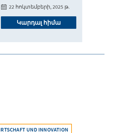
22 հոկտեմբերի, 2025 թ.
Կարդալ հիմա
IRTSCHAFT UND INNOVATION