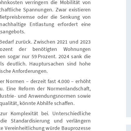
hnkosten verringern die Mobilität von
schaftliche Spannungen. Zwar existieren
Mietpreisbremse oder die Senkung von
achhaltige Entlastung erfordert eine
sangebots.
m Bedarf zurück. Zwischen 2021 und 2023
rozent der benötigten Wohnungen
dten sogar nur 59 Prozent. 2024 sank die
ls deutlich. Hauptursachen sind hohe
ische Anforderungen.
er Normen – derzeit fast 4.000 – erhöht
u. Eine Reform der Normenlandschaft,
ndustrie- und Anwendungsnormen sowie
qualität, könnte Abhilfe schaffen.
ur Komplexität bei. Unterschiedliche
ie Standardisierung und verlängern
e Vereinheitlichung würde Bauprozesse