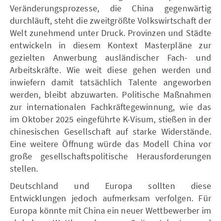
Veränderungsprozesse, die China gegenwärtig
durchläuft, steht die zweitgrößte Volkswirtschaft der
Welt zunehmend unter Druck. Provinzen und Städte
entwickeln in diesem Kontext Masterpläne zur
gezielten Anwerbung ausländischer Fach- und
Arbeitskräfte. Wie weit diese gehen werden und
inwiefern damit tatsächlich Talente angeworben
werden, bleibt abzuwarten. Politische Maßnahmen
zur internationalen Fachkräftegewinnung, wie das
im Oktober 2025 eingeführte K-Visum, stießen in der
chinesischen Gesellschaft auf starke Widerstände.
Eine weitere Öffnung würde das Modell China vor
große gesellschaftspolitische Herausforderungen
stellen.
Deutschland und Europa sollten diese
Entwicklungen jedoch aufmerksam verfolgen. Für
Europa könnte mit China ein neuer Wettbewerber im