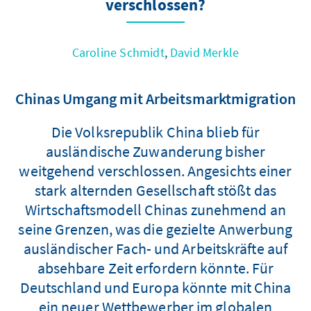
verschlossen?
Caroline Schmidt
,
David Merkle
Chinas Umgang mit Arbeitsmarktmigration
Die Volksrepublik China blieb für
ausländische Zuwanderung bisher
weitgehend verschlossen. Angesichts einer
stark alternden Gesellschaft stößt das
Wirtschaftsmodell Chinas zunehmend an
seine Grenzen, was die gezielte Anwerbung
ausländischer Fach- und Arbeitskräfte auf
absehbare Zeit erfordern könnte. Für
Deutschland und Europa könnte mit China
ein neuer Wettbewerber im globalen