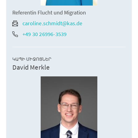
Referentin Flucht und Migration
caroline.schmidt@kas.de
+49 30 26996-3539
ԿԱՊԻ ՄԻՋՈՑՆԵՐ
David Merkle