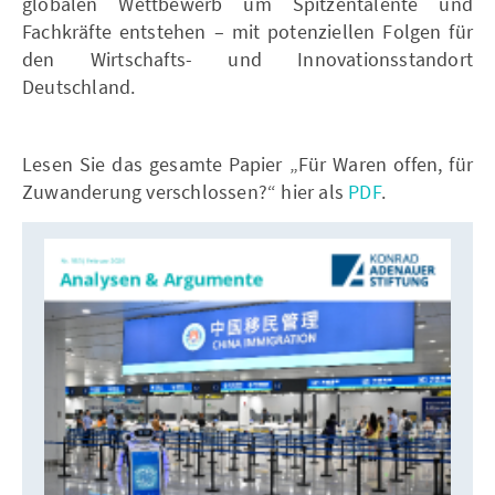
globalen Wettbewerb um Spitzentalente und
Fachkräfte entstehen – mit potenziellen Folgen für
den Wirtschafts- und Innovationsstandort
Deutschland.
Lesen Sie das gesamte Papier „Für Waren offen, für
Zuwanderung verschlossen?“ hier als
PDF
.