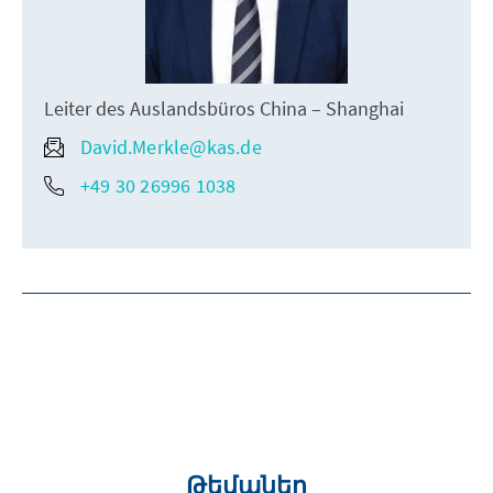
Leiter des Auslandsbüros China – Shanghai
David.Merkle@kas.de
+49 30 26996 1038
Թեմաներ