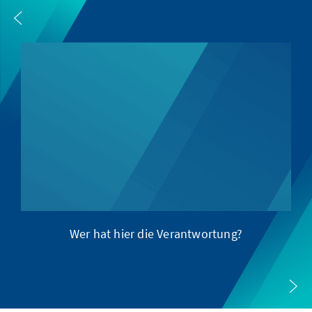
Wer hat hier die Verantwortung?
A