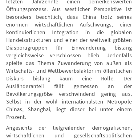
letzten Jahrzehnte einen bemerkenswerten
Öffnungsprozess. Aus westlicher Perspektive ist
besonders beachtlich, dass China trotz seines
enormen wirtschaftlichen Aufschwungs, einer
kontinuierlichen Integration in die globalen
Handelsstrukturen und einer der weltweit größten
Diasporagruppen für Einwanderung bislang
vergleichsweise verschlossen blieb. Jedenfalls
spielte das Thema Zuwanderung von außen als
Wirtschafts- und Wettbewerbsfaktor im öffentlichen
Diskurs bislang kaum eine Rolle. Der
Ausländeranteil fällt gemessen an der
Bevölkerungsgröße verschwindend gering aus.
Selbst in der wohl internationalsten Metropole
Chinas, Shanghai, liegt dieser bei unter einem
Prozent.
Angesichts der tiefgreifenden demografischen,
wirtschaftlichen und gesellschaftspolitischen