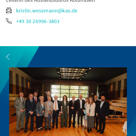
kristin.wesemann@kas.de
+49 30 26996-3803