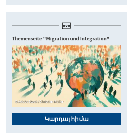
Themenseite "Migration und Integration"
Adobe Stock / Christian Müller
Կարդալ հիմա