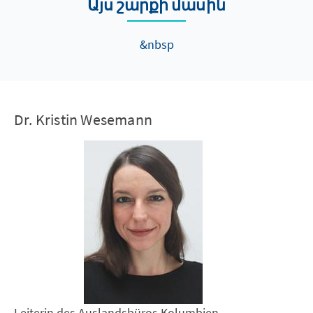
Այս շարքի մասին
&nbsp
Dr. Kristin Wesemann
Leiterin des Auslandsbüros Kolumbien