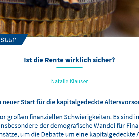
ՆՏՆԵՐ
Ist die Rente wirklich sicher?
Natalie Klauser
n neuer Start für die kapitalgedeckte Altersvorso
or großen finanziellen Schwierigkeiten. Es sind
gt insbesondere der demografische Wandel für Fi
ansätze, um die Debatte um eine kapitalgedeckte 