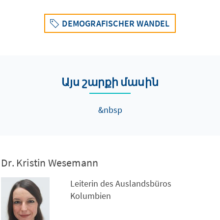
DEMOGRAFISCHER WANDEL
Այս շարքի մասին
&nbsp
Dr. Kristin Wesemann
Leiterin des Auslandsbüros
Kolumbien