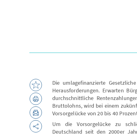
Die umlagefinanzierte Gesetzlich
Herausforderungen. Erwarten Bürg
durchschnittliche Rentenzahlunge
Bruttolohns, wird bei einem zukün
Vorsorgelücke von 20 bis 40 Prozent
Um die Vorsorgelücke zu schlie
Deutschland seit den 2000er Jah