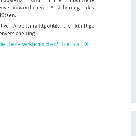
nverantwortlichen Absicherung des
tützen.
tive Arbeitsmarktpolitik die künftige
enversicherung.
ie Rente wirklich sicher?“ hier als PDF.