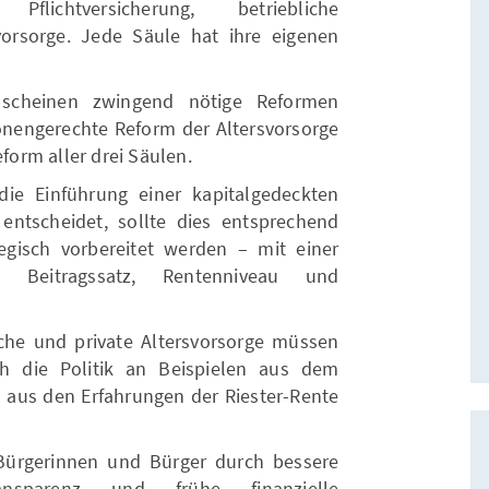
 Pflichtversicherung, betriebliche
vorsorge. Jede Säule hat ihre eigenen
 scheinen zwingend nötige Reformen
ionengerechte Reform der Altersvorsorge
eform aller drei Säulen.
die Einführung einer kapitalgedeckten
entscheidet, sollte dies entsprechend
tegisch vorbereitet werden – mit einer
n Beitragssatz, Rentenniveau und
iche und private Altersvorsorge müssen
ch die Politik an Beispielen aus dem
n aus den Erfahrungen der Riester-Rente
 Bürgerinnen und Bürger durch bessere
ansparenz und frühe finanzielle