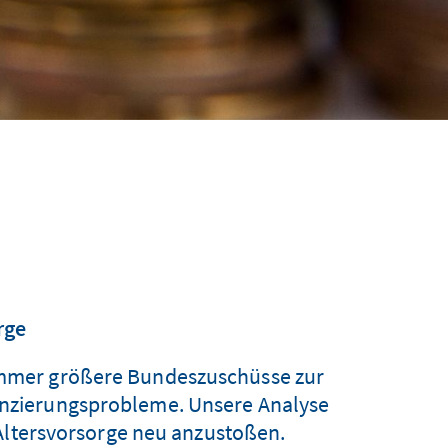
rge
 immer größere Bundeszuschüsse zur
nanzierungsprobleme. Unsere Analyse
Altersvorsorge neu anzustoßen.