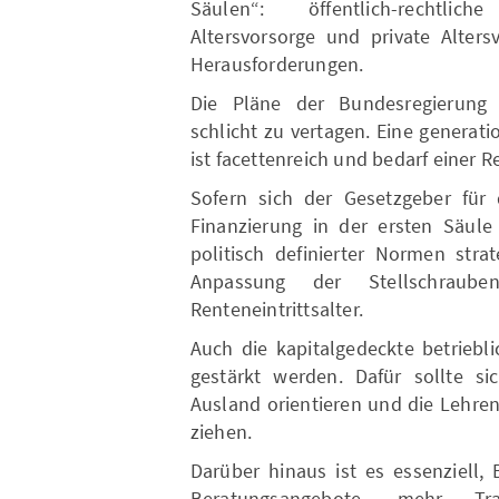
Säulen“: öffentlich-rechtliche
Altersvorsorge und private Alters
Herausforderungen.
Die Pläne der Bundesregierung
schlicht zu vertagen. Eine generat
ist facettenreich und bedarf einer R
Sofern sich der Gesetzgeber für 
Finanzierung in der ersten Säule 
politisch definierter Normen stra
Anpassung der Stellschraube
Renteneintrittsalter.
Auch die kapitalgedeckte betriebl
gestärkt werden. Dafür sollte si
Ausland orientieren und die Lehre
ziehen.
Darüber hinaus ist es essenziell,
Beratungsangebote, mehr Tr