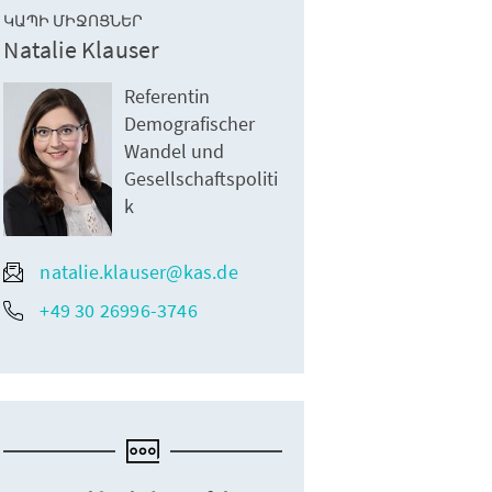
ԿԱՊԻ ՄԻՋՈՑՆԵՐ
Natalie Klauser
Referentin
Demografischer
Wandel und
Gesellschaftspoliti
k
natalie.klauser@kas.de
+49 30 26996-3746