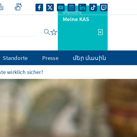
Ակնարկ
Meine KAS
Standorte
Presse
մեր մասին
nte wirklich sicher?