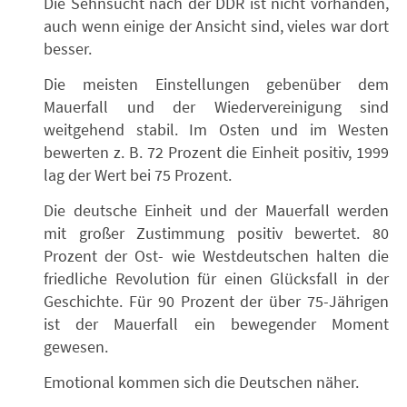
Die Sehnsucht nach der DDR ist nicht vorhanden,
auch wenn einige der Ansicht sind, vieles war dort
besser.
Die meisten Einstellungen gebenüber dem
Mauerfall und der Wiedervereinigung sind
weitgehend stabil. Im Osten und im Westen
bewerten z. B. 72 Prozent die Einheit positiv, 1999
lag der Wert bei 75 Prozent.
Die deutsche Einheit und der Mauerfall werden
mit großer Zustimmung positiv bewertet. 80
Prozent der Ost- wie Westdeutschen halten die
friedliche Revolution für einen Glücksfall in der
Geschichte. Für 90 Prozent der über 75-Jährigen
ist der Mauerfall ein bewegender Moment
gewesen.
Emotional kommen sich die Deutschen näher.