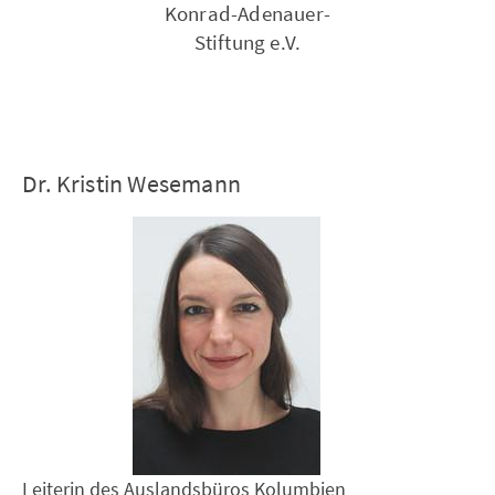
Konrad-Adenauer-
Stiftung e.V.
Dr. Kristin Wesemann
Leiterin des Auslandsbüros Kolumbien