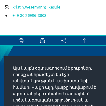
kristin.wesemann@kas.de
+49 30 26996-3803
Newsletter
Այս կայքն օգտագործում է քուքիներ,
Erhalten Sie exklusive Einblicke in die neuesten
որոնք անհրաժեշտ են էջի
Publikationen, spannende Veranstaltungen und
անվտանգության և աշխատանքի
Projekte direkt von unserer Vorsitzenden
համար։ Բացի այդ, կայքը հավաքում է
Annegret Kramp-Karrenbauer. Abonnieren Sie
օգտատերերի անանուն տվյալներ՝
jetzt unseren Newsletter und bleiben Sie immer
վիճակագրական վերլուծության և
auf dem Laufenden.