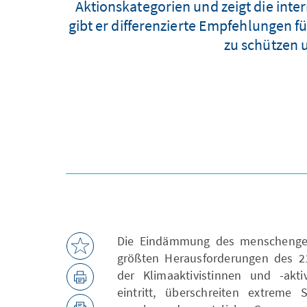
Aktionskategorien und zeigt die int
gibt er differenzierte Empfehlungen fü
zu schützen 
Die Eindämmung des menschenge
größten Herausforderungen des 21
der Klimaaktivistinnen und -akti
eintritt, überschreiten extrem