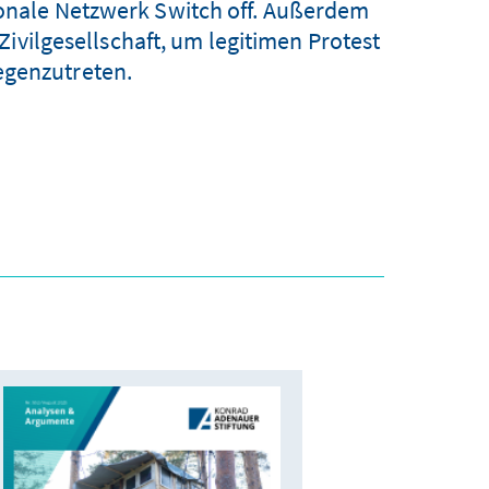
ionale Netzwerk Switch off. Außerdem
Zivilgesellschaft, um legitimen Protest
egenzutreten.