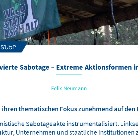
ՆՏՆԵՐ
ivierte Sabotage – Extreme Aktionsformen 
Felix Neumann
 ihren thematischen Fokus zunehmend auf den B
remistische Sabotageakte instrumentalisiert. Lin
uktur, Unternehmen und staatliche Institutionen zu