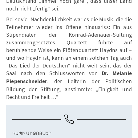
Deutschland „immer noch gäre“, dass unser Land
noch nicht „fertig“ sei.
Bei soviel Nachdenklichkeit war es die Musik, die die
Teilnehmer wieder ins Offene hinausriss: Ein aus
Stipendiaten der Konrad-Adenauer-Stiftung
zusammengesetztes Quartett führte auf
beruhigende Weise ein Flötenquartett Haydns auf –
und wo Haydn ist, kann an einem solchen Tag auch
„Das Lied der Deutschen“ nicht weit sein, das der
Saal nach den Schlussworten von
Dr. Melanie
Piepenschneider
, der Leiterin der Politischen
Bildung der Stiftung, anstimmte: „Einigkeit und
Recht und Freiheit …“
ԿԱՊԻ ՄԻՋՈՑՆԵՐ