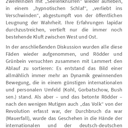
Zweifelnden mit „Seelenknurren“ wieder aufleben,
in einem „hypnotischen Schlaf“, „verliebt ins
Verschwinden“, abgestumpft von der öffentlichen
Leugnung der Wahrheit. Ihre Erfahrungen lapidar
durchzustreichen, vertieft nur die immer noch
bestehende Kluft zwischen West und Ost.
In der anschließenden Diskussion wurden alle diese
Fäden wieder aufgenommen, und Rödder und
Grünbein versuchten zusammen mit Lammert den
Ablauf zu sortieren: Es entstand das Bild einer
allmählich immer mehr an Dynamik gewinnenden
Bewegung, die in einem günstigen internationalen
und personalen Umfeld (Kohl, Gorbatschow, Bush
sen.) stand. Als aber – und das betonte Rödder –
nach den wenigen Mutigen auch „das Volk“ von der
Revolution erfasst war, der Durchbruch da war
(Mauerfall), wurde das Geschehen in die Hände der
internationalen und der deutsch-deutschen