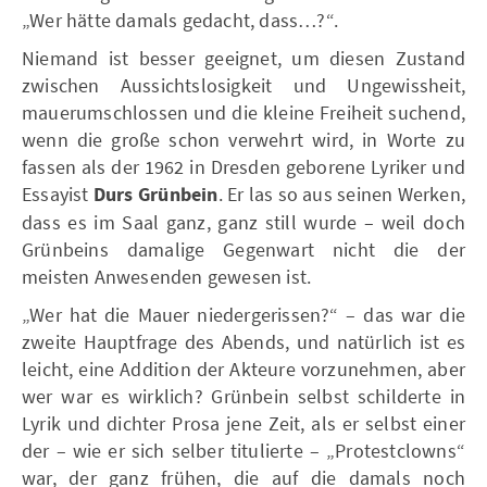
„Wer hätte damals gedacht, dass…?“.
Niemand ist besser geeignet, um diesen Zustand
zwischen Aussichtslosigkeit und Ungewissheit,
mauerumschlossen und die kleine Freiheit suchend,
wenn die große schon verwehrt wird, in Worte zu
fassen als der 1962 in Dresden geborene Lyriker und
Essayist
Durs Grünbein
. Er las so aus seinen Werken,
dass es im Saal ganz, ganz still wurde – weil doch
Grünbeins damalige Gegenwart nicht die der
meisten Anwesenden gewesen ist.
„Wer hat die Mauer niedergerissen?“ – das war die
zweite Hauptfrage des Abends, und natürlich ist es
leicht, eine Addition der Akteure vorzunehmen, aber
wer war es wirklich? Grünbein selbst schilderte in
Lyrik und dichter Prosa jene Zeit, als er selbst einer
der – wie er sich selber titulierte – „Protestclowns“
war, der ganz frühen, die auf die damals noch