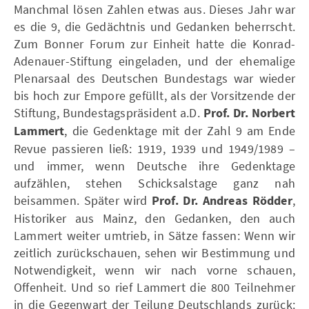
Manchmal lösen Zahlen etwas aus. Dieses Jahr war
es die 9, die Gedächtnis und Gedanken beherrscht.
Zum Bonner Forum zur Einheit hatte die Konrad-
Adenauer-Stiftung eingeladen, und der ehemalige
Plenarsaal des Deutschen Bundestags war wieder
bis hoch zur Empore gefüllt, als der Vorsitzende der
Stiftung, Bundestagspräsident a.D.
Prof. Dr. Norbert
Lammert
, die Gedenktage mit der Zahl 9 am Ende
Revue passieren ließ: 1919, 1939 und 1949/1989 –
und immer, wenn Deutsche ihre Gedenktage
aufzählen, stehen Schicksalstage ganz nah
beisammen. Später wird
Prof. Dr. Andreas Rödder
,
Historiker aus Mainz, den Gedanken, den auch
Lammert weiter umtrieb, in Sätze fassen: Wenn wir
zeitlich zurückschauen, sehen wir Bestimmung und
Notwendigkeit, wenn wir nach vorne schauen,
Offenheit. Und so rief Lammert die 800 Teilnehmer
in die Gegenwart der Teilung Deutschlands zurück: