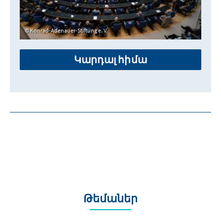
Konrad-Adenauer-Stiftung e. V.
Կարդալ հիմա
Թեմաներ