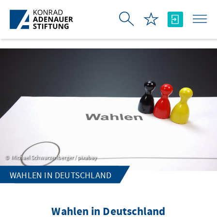
Skip to Main Content
Michael Schwarzenberger / pixabay
WAHLEN IN DEUTSCHLAND
Wahlen in Deutschland