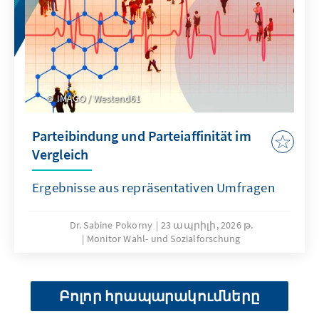
IMAGO / Westend61
Parteibindung und Parteiaffinität im
Vergleich
Ergebnisse aus repräsentativen Umfragen
Dr. Sabine Pokorny
23 ապրիլի, 2026 թ.
Monitor Wahl- und Sozialforschung
Բոլոր հրապարակումները