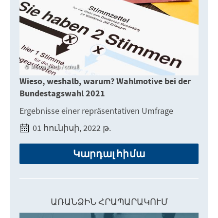
Marco Verch / ccnull
Wieso, weshalb, warum? Wahlmotive bei der
Bundestagswahl 2021
Ergebnisse einer repräsentativen Umfrage
01 հունիսի, 2022 թ.
Կարդալ հիմա
ԱՌԱՆՁԻՆ ՀՐԱՊԱՐԱԿՈՒՄ