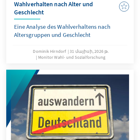
Wahlverhalten nach Alter und
Geschlecht
Eine Analyse des Wahlverhaltens nach
Altersgruppen und Geschlecht
Dominik Hirndorf
31 մայիսի, 2026 թ.
Monitor Wahl- und Sozialforschung