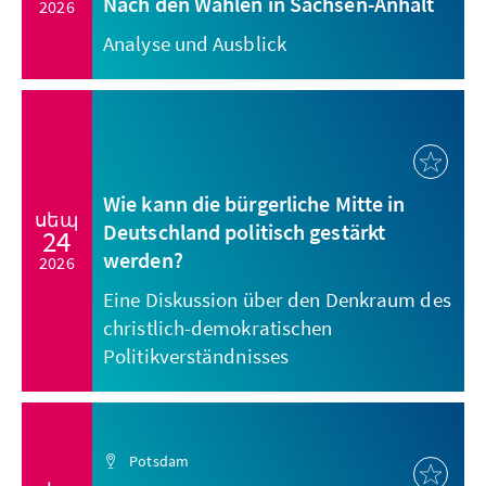
Nach den Wahlen in Sachsen-Anhalt
2026
Analyse und Ausblick
Wie kann die bürgerliche Mitte in
սեպ
Deutschland politisch gestärkt
24
werden?
2026
Eine Diskussion über den Denkraum des
christlich-demokratischen
Politikverständnisses
Potsdam