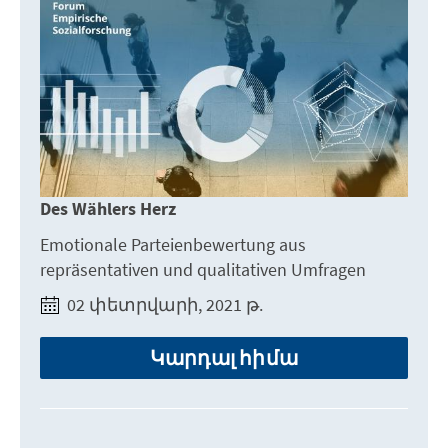
Des Wählers Herz
Emotionale Parteienbewertung aus
repräsentativen und qualitativen Umfragen
02 փետրվարի, 2021 թ.
Կարդալ հիմա