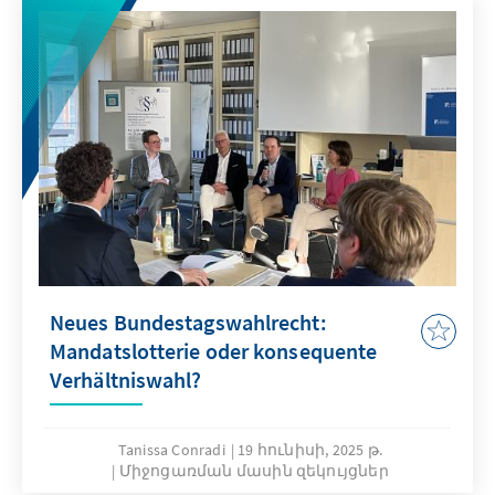
Neues Bundestagswahlrecht:
Mandatslotterie oder konsequente
Verhältniswahl?
Tanissa Conradi
19 հունիսի, 2025 թ.
Միջոցառման մասին զեկույցներ