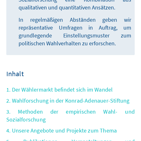
qualitativen und quantitativen Ansätzen.
In regelmäßigen Abständen geben wir
repräsentative Umfragen in Auftrag, um
grundlegende Einstellungsmuster zum
politischen Wahlverhalten zu erforschen.
Inhalt
1. Der Wählermarkt befindet sich im Wandel
2. Wahlforschung in der Konrad-Adenauer-Stiftung
3. Methoden der empirischen Wahl- und
Sozialforschung
4. Unsere Angebote und Projekte zum Thema