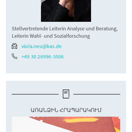
Stellvertretende Leiterin Analyse und Beratung,
Leiterin Wahl- und Sozialforschung
viola.neu@kas.de
+49 30 26996-3506
ԱՌԱՆՁԻՆ ՀՐԱՊԱՐԱԿՈՒՄ