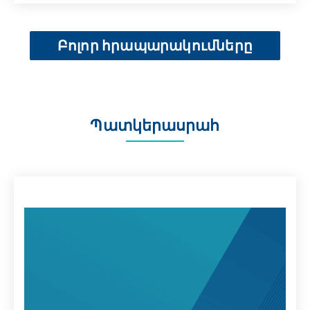
Բոլոր հրապարակումները
Պատկերասրահ