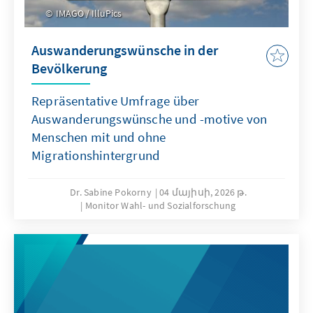
IMAGO / IlluPics
Auswanderungswünsche in der
Bevölkerung
Repräsentative Umfrage über
Auswanderungswünsche und -motive von
Menschen mit und ohne
Migrationshintergrund
Dr. Sabine Pokorny
04 մայիսի, 2026 թ.
Monitor Wahl- und Sozialforschung