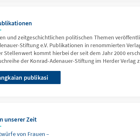
ublikationen
en und zeitgeschichtlichen politischen Themen veröffentli
enauer-Stiftung e.V. Publikationen in renommierten Verla
r Stellenwert kommt hierbei der seit dem Jahr 2000 ersc
chreihe der Konrad-Adenauer-Stiftung im Herder Verlag z
angkaian publikasi
in unserer Zeit
twürfe von Frauen –