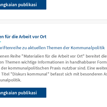
angkaian publikasi
en für die Arbeit vor Ort
hriftenreihe zu aktuellen Themen der Kommunalpolitik
genen Reihe "Materialien für die Arbeit vor Ort" bereitet die
len Themen wichtige Informationen in handhabbarer Form 
n der kommunalpolitischen Praxis nutzbar sind. Eine weite
 Titel "Diskurs kommunal" befasst sich mit besonderen 
nalpolitik.
angkaian publikasi