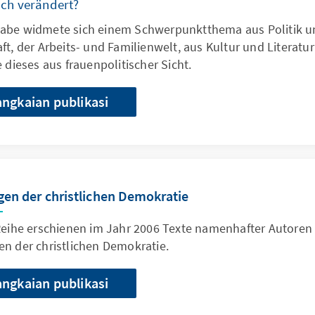
ich verändert?
abe widmete sich einem Schwerpunktthema aus Politik u
ft, der Arbeits- und Familienwelt, aus Kultur und Literatu
e dieses aus frauenpolitischer Sicht.
angkaian publikasi
gen der christlichen Demokratie
 Reihe erschienen im Jahr 2006 Texte namenhafter Autoren
n der christlichen Demokratie.
angkaian publikasi