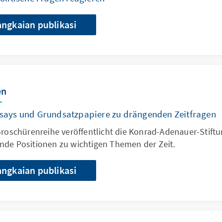
angkaian publikasi
en
says und Grundsatzpapiere zu drängenden Zeitfragen
Broschürenreihe veröffentlicht die Konrad-Adenauer-Stift
nde Positionen zu wichtigen Themen der Zeit.
angkaian publikasi