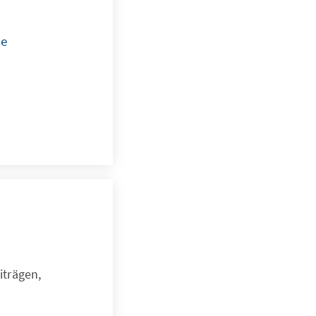
ie
iträgen,