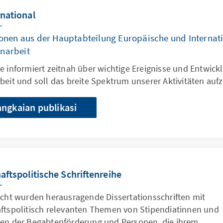
national
onen aus der Hauptabteilung Europäische und Internat
arbeit
e informiert zeitnah über wichtige Ereignisse und Entwic
beit und soll das breite Spektrum unserer Aktivitäten aufz
angkaian publikasi
aftspolitische Schriftenreihe
icht wurden herausragende Dissertationsschriften mit
aftspolitisch relevanten Themen von Stipendiatinnen und
ten der Begabtenförderung und Personen, die ihrem