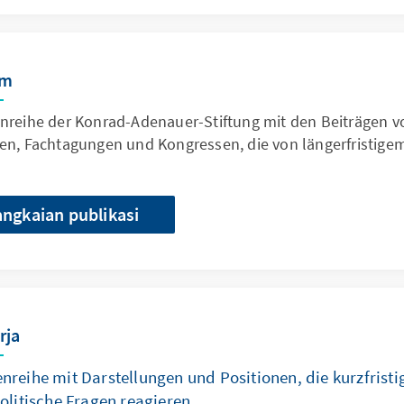
um
nreihe der Konrad-Adenauer-Stiftung mit den Beiträgen v
en, Fachtagungen und Kongressen, die von längerfristigem
angkaian publikasi
rja
nreihe mit Darstellungen und Positionen, die kurzfristi
politische Fragen reagieren