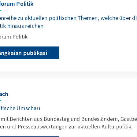
forum Politik
nreihe zu aktuellen politischen Themen, welche über d
tik hinaus reichen
orum Politik
angkaian publikasi
äch
itische Umschau
ft mit Berichten aus Bundestag und Bundesländern, Gastbe
en und Presseauswertungen zur aktuellen Kulturpolitik.