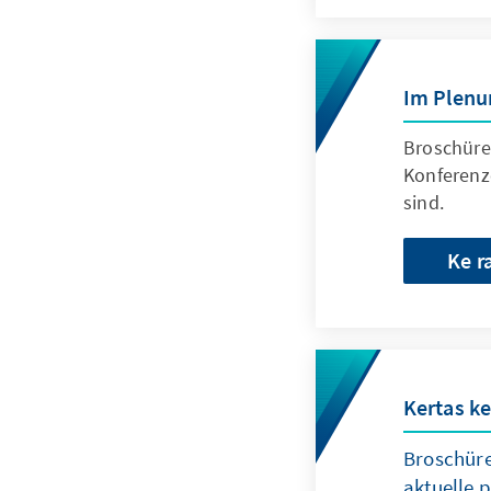
Im Plen
Broschüre
Konferenz
sind.
Ke r
Kertas ke
Broschüre
aktuelle 