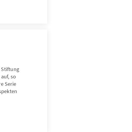
 Stiftung
auf, so
re Serie
Aspekten