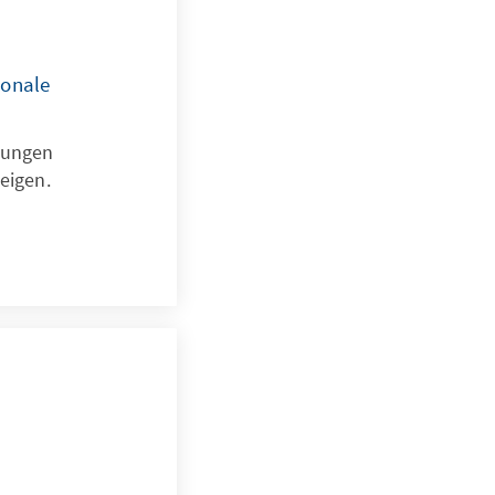
ionale
klungen
eigen.