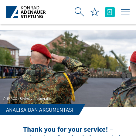
Skip to Main Content
IMAGO / Bihlmayerfotografie
ANALISA DAN ARGUMENTASI
Thank you for your service! –