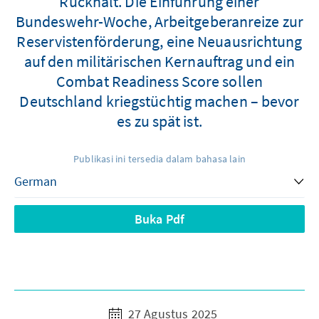
Rückhalt. Die Einführung einer
Bundeswehr-Woche, Arbeitgeberanreize zur
Reservistenförderung, eine Neuausrichtung
auf den militärischen Kernauftrag und ein
Combat Readiness Score sollen
Deutschland kriegstüchtig machen – bevor
es zu spät ist.
Publikasi ini tersedia dalam bahasa lain
Buka Pdf
27 Agustus 2025