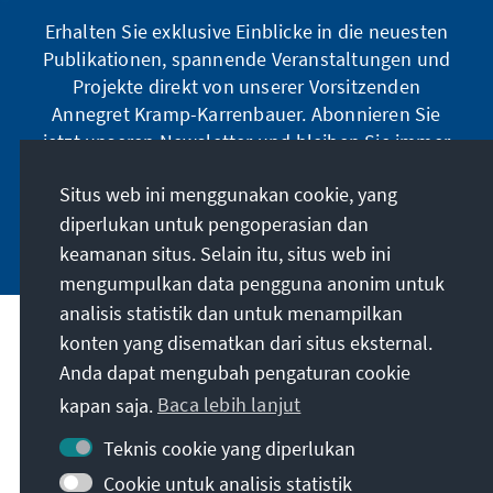
Erhalten Sie exklusive Einblicke in die neuesten
Publikationen, spannende Veranstaltungen und
Projekte direkt von unserer Vorsitzenden
Annegret Kramp-Karrenbauer. Abonnieren Sie
jetzt unseren Newsletter und bleiben Sie immer
auf dem Laufenden.
Situs web ini menggunakan cookie, yang
diperlukan untuk pengoperasian dan
Jetzt abonnieren
keamanan situs. Selain itu, situs web ini
mengumpulkan data pengguna anonim untuk
analisis statistik dan untuk menampilkan
Misi kami
konten yang disematkan dari situs eksternal.
Anda dapat mengubah pengaturan cookie
Kontak
kapan saja.
Baca lebih lanjut
Teknis cookie yang diperlukan
Penawaran lebih lanjut dari yayasan
Cookie untuk analisis statistik