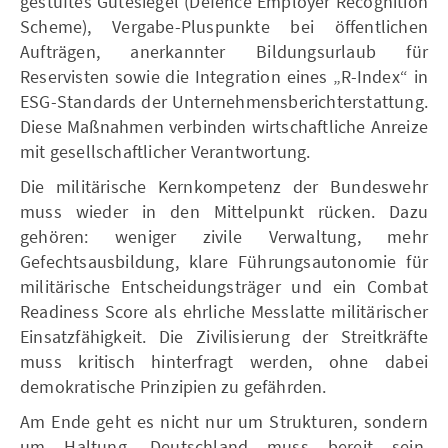
gestuftes Gütesiegel (Defence Employer Recognition
Scheme), Vergabe-Pluspunkte bei öffentlichen
Aufträgen, anerkannter Bildungsurlaub für
Reservisten sowie die Integration eines „R-Index“ in
ESG-Standards der Unternehmensberichterstattung.
Diese Maßnahmen verbinden wirtschaftliche Anreize
mit gesellschaftlicher Verantwortung.
Die militärische Kernkompetenz der Bundeswehr
muss wieder in den Mittelpunkt rücken. Dazu
gehören: weniger zivile Verwaltung, mehr
Gefechtsausbildung, klare Führungsautonomie für
militärische Entscheidungsträger und ein Combat
Readiness Score als ehrliche Messlatte militärischer
Einsatzfähigkeit. Die Zivilisierung der Streitkräfte
muss kritisch hinterfragt werden, ohne dabei
demokratische Prinzipien zu gefährden.
Am Ende geht es nicht nur um Strukturen, sondern
um Haltung. Deutschland muss bereit sein,