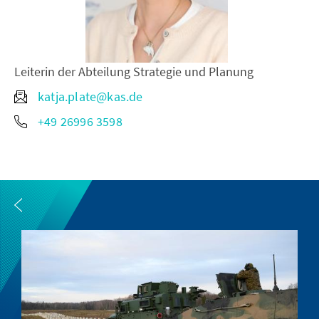
Leiterin der Abteilung Strategie und Planung
katja.plate@kas.de
+49 26996 3598