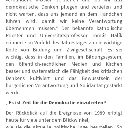
demokratische Denken pflegen und vertiefen und
nicht warten, dass uns jemand an dem Händchen
führen wird, damit wir keine Verantwortung
übernehmen müssen.“ Der bekannte katholische
Priester und Universitätsprofessor Tomáš Halík
erinnerte im Vorfeld des Jahrestages an die wichtige
Rolle von Bildung und Zivilgesellschaft. Es sei
wichtig, dass in den Familien, im Bildungssystem,
den öffentlich-rechtlichen Medien und Kirchen
besser und systematisch die Fähigkeit des kritischen
Denkens kultiviert und das Bewusstsein der
bürgerlichen Verantwortung und Solidarität gestärkt
werde.
„Es ist Zeit für die Demokratie einzutreten“
Der Rückblick auf die Ereignisse von 1989 erfolgt
heute für viele unter dem Blickwinkel,
wie sie die aktuelle politische Lage beurteilen. So