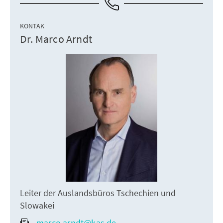
KONTAK
Dr. Marco Arndt
Leiter der Auslandsbüros Tschechien und
Slowakei
marco.arndt@kas.de