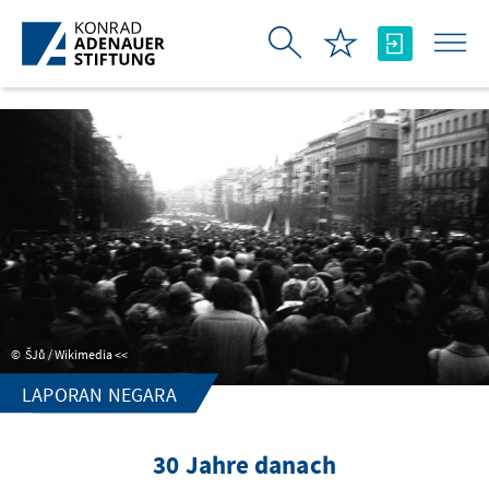
Skip to Main Content
ŠJů / Wikimedia <<
LAPORAN NEGARA
30 Jahre danach