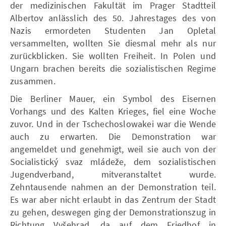
der medizinischen Fakultät im Prager Stadtteil
Albertov anlässlich des 50. Jahrestages des von
Nazis ermordeten Studenten Jan Opletal
versammelten, wollten Sie diesmal mehr als nur
zurückblicken. Sie wollten Freiheit. In Polen und
Ungarn brachen bereits die sozialistischen Regime
zusammen.
Die Berliner Mauer, ein Symbol des Eisernen
Vorhangs und des Kalten Krieges, fiel eine Woche
zuvor. Und in der Tschechoslowakei war die Wende
auch zu erwarten. Die Demonstration war
angemeldet und genehmigt, weil sie auch von der
Socialistický svaz mládeže, dem sozialistischen
Jugendverband, mitveranstaltet wurde.
Zehntausende nahmen an der Demonstration teil.
Es war aber nicht erlaubt in das Zentrum der Stadt
zu gehen, deswegen ging der Demonstrationszug in
Richtung Vyšehrad, da auf dem Friedhof in