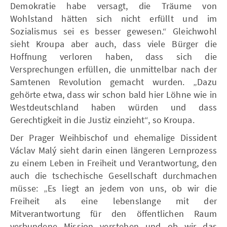
Demokratie habe versagt, die Träume von
Wohlstand hätten sich nicht erfüllt und im
Sozialismus sei es besser gewesen.“ Gleichwohl
sieht Kroupa aber auch, dass viele Bürger die
Hoffnung verloren haben, dass sich die
Versprechungen erfüllen, die unmittelbar nach der
Samtenen Revolution gemacht wurden. „Dazu
gehörte etwa, dass wir schon bald hier Löhne wie in
Westdeutschland haben würden und dass
Gerechtigkeit in die Justiz einzieht“, so Kroupa.
Der Prager Weihbischof und ehemalige Dissident
Václav Malý sieht darin einen längeren Lernprozess
zu einem Leben in Freiheit und Verantwortung, den
auch die tschechische Gesellschaft durchmachen
müsse: „Es liegt an jedem von uns, ob wir die
Freiheit als eine lebenslange mit der
Mitverantwortung für den öffentlichen Raum
verbundene Mission verstehen und ob wir das