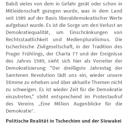
Babiš vieles von dem in Gefahr gerät oder schon in
Mitleidenschaft gezogen wurde, was in dem Land
seit 1989 auf der Basis liberaldemokratischer Werte
aufgebaut wurde. Es ist die Sorge um den Verlust an
Demokratiequalität, um Einschränkungen von
Rechtsstaatlichkeit und Medienpluralismus. Die
tschechische Zivilgesellschaft, in der Tradition des
Prager Frühlings, der Charta 77 und der Ereignisse
des Jahres 1989, sieht sich hier als Vorreiter der
Demokratisierung: "Der dreißigste Jahrestag der
Samtenen Revolution lädt uns ein, wieder unsere
Stimme zu erheben und über aktuelle Themen nicht
zu schweigen. Es ist wieder Zeit für die Demokratie
einzutreten," steht entsprechend im Protestaufruf
des Vereins „Eine Million Augenblicke für die
Demokratie“.
Politische Realität in Tschechien und der Slowakei