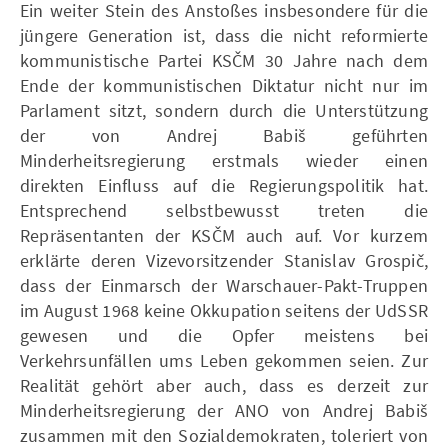
Ein weiter Stein des Anstoßes insbesondere für die
jüngere Generation ist, dass die nicht reformierte
kommunistische Partei KSČM 30 Jahre nach dem
Ende der kommunistischen Diktatur nicht nur im
Parlament sitzt, sondern durch die Unterstützung
der von Andrej Babiš geführten
Minderheitsregierung erstmals wieder einen
direkten Einfluss auf die Regierungspolitik hat.
Entsprechend selbstbewusst treten die
Repräsentanten der KSČM auch auf. Vor kurzem
erklärte deren Vizevorsitzender Stanislav Grospič,
dass der Einmarsch der Warschauer-Pakt-Truppen
im August 1968 keine Okkupation seitens der UdSSR
gewesen und die Opfer meistens bei
Verkehrsunfällen ums Leben gekommen seien. Zur
Realität gehört aber auch, dass es derzeit zur
Minderheitsregierung der ANO von Andrej Babiš
zusammen mit den Sozialdemokraten, toleriert von