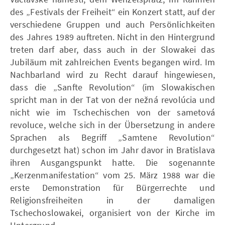
des „Festivals der Freiheit“ ein Konzert statt, auf der
verschiedene Gruppen und auch Persönlichkeiten
des Jahres 1989 auftreten. Nicht in den Hintergrund
treten darf aber, dass auch in der Slowakei das
Jubiläum mit zahlreichen Events begangen wird. Im
Nachbarland wird zu Recht darauf hingewiesen,
dass die „Sanfte Revolution“ (im Slowakischen
spricht man in der Tat von der nežná revolúcia und
nicht wie im Tschechischen von der sametová
revoluce, welche sich in der Übersetzung in andere
Sprachen als Begriff „Samtene Revolution“
durchgesetzt hat) schon im Jahr davor in Bratislava
ihren Ausgangspunkt hatte. Die sogenannte
„Kerzenmanifestation“ vom 25. März 1988 war die
erste Demonstration für Bürgerrechte und
Religionsfreiheiten in der damaligen
Tschechoslowakei, organisiert von der Kirche im