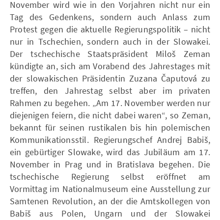
November wird wie in den Vorjahren nicht nur ein
Tag des Gedenkens, sondern auch Anlass zum
Protest gegen die aktuelle Regierungspolitik – nicht
nur in Tschechien, sondern auch in der Slowakei.
Der tschechische Staatspräsident Miloš Zeman
kündigte an, sich am Vorabend des Jahrestages mit
der slowakischen Präsidentin Zuzana Čaputová zu
treffen, den Jahrestag selbst aber im privaten
Rahmen zu begehen. „Am 17. November werden nur
diejenigen feiern, die nicht dabei waren“, so Zeman,
bekannt für seinen rustikalen bis hin polemischen
Kommunikationsstil. Regierungschef Andrej Babiš,
ein gebürtiger Slowake, wird das Jubiläum am 17.
November in Prag und in Bratislava begehen. Die
tschechische Regierung selbst eröffnet am
Vormittag im Nationalmuseum eine Ausstellung zur
Samtenen Revolution, an der die Amtskollegen von
Babiš aus Polen, Ungarn und der Slowakei