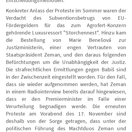
Entscheidungsmethoden.
Konkreter Anlass der Proteste im Sommer waren der
Verdacht des Subventionsbetrugs von EU-
Fördergeldern für das zum Agrofert-Konzern
gehörende Luxusressort "Storchennest". Hinzu kam
die Bestellung von Marie Benešová zur
Justizministerin, einer engen Vertrauten von
Staatspräsident Zeman, und den daraus folgenden
Befürchtungen um die Unabhängigkeit der Justiz.
Die strafrechtlichen Ermittlungen gegen Babiš sind
in der Zwischenzeit eingestellt worden. Für den Fall,
dass sie wieder aufgenommen werden, hat Zeman
in einem Radiointerview bereits darauf hingewiesen,
dass er den Premierminister im Falle einer
Verurteilung begnadigen werde. Die erneuten
Proteste am Vorabend des 17. November sind
deshalb von der Sorge getragen, dass unter der
politischen Führung des Machtduos Zeman und