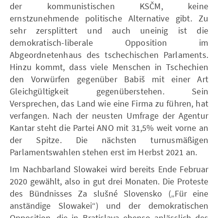
der kommunistischen KSČM, keine
ernstzunehmende politische Alternative gibt. Zu
sehr zersplittert und auch uneinig ist die
demokratisch-liberale Opposition im
Abgeordnetenhaus des tschechischen Parlaments.
Hinzu kommt, dass viele Menschen in Tschechien
den Vorwürfen gegenüber Babiš mit einer Art
Gleichgültigkeit gegenüberstehen. Sein
Versprechen, das Land wie eine Firma zu führen, hat
verfangen. Nach der neusten Umfrage der Agentur
Kantar steht die Partei ANO mit 31,5% weit vorne an
der Spitze. Die nächsten turnusmäßigen
Parlamentswahlen stehen erst im Herbst 2021 an.
Im Nachbarland Slowakei wird bereits Ende Februar
2020 gewählt, also in gut drei Monaten. Die Proteste
des Bündnisses Za slušné Slovensko („Für eine
anständige Slowakei“) und der demokratischen
Opposition, die in Bratislava ebenso anlässlich des