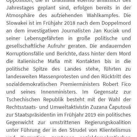
Jahrestages geplant sind, erfolgen bereits in der
Atmosphäre des aufziehenden Wahlkampfes. Die
Slowakei ist im Frühjahr 2018 nach dem Doppelmord
an dem investigativen Journalisten Jan Kuciak und
seiner Lebensgefährten in große politische und
gesellschaftliche Aufruhr geraten. Die andauernden
Korruptionsfälle und Berichte, dass hinter dem Mord
die italienische Mafia mit Kontakten bis in die
politische Spitze des Landes stehe, führten zu
landesweiten Massenprotesten und den Rücktritt des
sozialdemokratischen Premierministers Robert Fico
und seines Innenministers. Im Gegensatz zur
Tschechischen Republik besteht mit der Wahl der
Rechtsstaats- und Umweltaktivistin Zuzana Čaputová
zur Staatspräsidentin im Frühjahr 2019 ein politisches
Gegenwicht zur umstrittenen Regierungskoalition
unter Führung der in den Strudel von Klientelismus