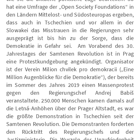
hat eine Umfrage der „Open Society Foundations“ in
den Ländern Mittelost- und Südosteuropas ergeben,
dass auch in Tschechien und vor allem in der
Slowakei das Misstrauen in die Regierungen sehr
ausgeprägt ist bis hin zu der Sorge, dass die
Demokratie in Gefahr sei. Am Vorabend des 30.
Jahrestages der Samtenen Revolution ist in Prag
eine Protestkundgebung angekündigt. Organisator
ist der Verein Milion chvilek pro demokracii („Eine
Million Augenblicke für die Demokratie“), der bereits
im Sommer des Jahres 2019 einen Massenprotest
gegen den Regierungschef Andrej Babiš
veranstaltete. 250.000 Menschen kamen damals auf
die Letná-Anhöhen über der Prager Altstadt, es war
die größte Demonstration in Tschechien seit der
Samtenen Revolution. Die Demonstranten forderten
den Rücktritt des Regierungschefs und der
Justizministerin. Die Wurzeln der Unzufriedenheit