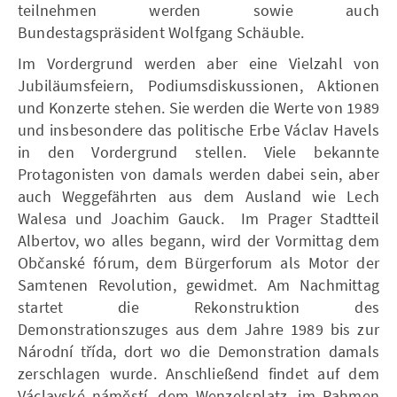
teilnehmen werden sowie auch
Bundestagspräsident Wolfgang Schäuble.
Im Vordergrund werden aber eine Vielzahl von
Jubiläumsfeiern, Podiumsdiskussionen, Aktionen
und Konzerte stehen. Sie werden die Werte von 1989
und insbesondere das politische Erbe Václav Havels
in den Vordergrund stellen. Viele bekannte
Protagonisten von damals werden dabei sein, aber
auch Weggefährten aus dem Ausland wie Lech
Walesa und Joachim Gauck. Im Prager Stadtteil
Albertov, wo alles begann, wird der Vormittag dem
Občanské fórum, dem Bürgerforum als Motor der
Samtenen Revolution, gewidmet. Am Nachmittag
startet die Rekonstruktion des
Demonstrationszuges aus dem Jahre 1989 bis zur
Národní třída, dort wo die Demonstration damals
zerschlagen wurde. Anschließend findet auf dem
Václavské náměstí, dem Wenzelsplatz, im Rahmen