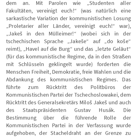
dem an. Mit Parolen wie „Studenten aller
Fakultäten, vereinigt euch!“ (was natürlich eine
sarkastische Variation der kommunistischen Losung
„Proletarier aller Länder, vereinigt euch!“ war),
„Jakeš in den Mülleimer!“ (wobei sich in der
tschechischen Sprache „Jakeše“ auf „do koše“
reimt), „Havel auf die Burg“ und das „letzte Geläut“
(für das kommunistische Regime, da in den Straßen
mit Schlüsseln geklingelt wurde) forderten die
Menschen Freiheit, Demokratie, freie Wahlen und die
Abdankung des kommunistischen Regimes. Das
führte zum Rücktritt des Politbüros der
Kommunistischen Partei der Tschechoslowakei, dem
Rücktritt des Generalsekretärs Miloš Jakeš und auch
des Staatspräsidenten Gustav Husák. Die
Bestimmung über die führende Rolle der
Kommunistischen Partei in der Verfassung wurde
aufgehoben, der Stacheldraht an der Grenze zu