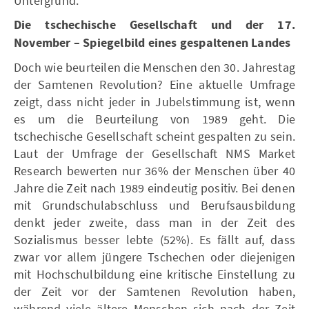
Untergrund.
Die tschechische Gesellschaft und der 17.
November – Spiegelbild eines gespaltenen Landes
Doch wie beurteilen die Menschen den 30. Jahrestag
der Samtenen Revolution? Eine aktuelle Umfrage
zeigt, dass nicht jeder in Jubelstimmung ist, wenn
es um die Beurteilung von 1989 geht. Die
tschechische Gesellschaft scheint gespalten zu sein.
Laut der Umfrage der Gesellschaft NMS Market
Research bewerten nur 36% der Menschen über 40
Jahre die Zeit nach 1989 eindeutig positiv. Bei denen
mit Grundschulabschluss und Berufsausbildung
denkt jeder zweite, dass man in der Zeit des
Sozialismus besser lebte (52%). Es fällt auf, dass
zwar vor allem jüngere Tschechen oder diejenigen
mit Hochschulbildung eine kritische Einstellung zu
der Zeit vor der Samtenen Revolution haben,
während viele ältere Menschen sich nach der Zeit