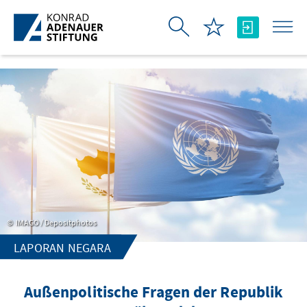
Skip to Main Content
IMAGO / Depositphotos
LAPORAN NEGARA
Außenpolitische Fragen der Republik