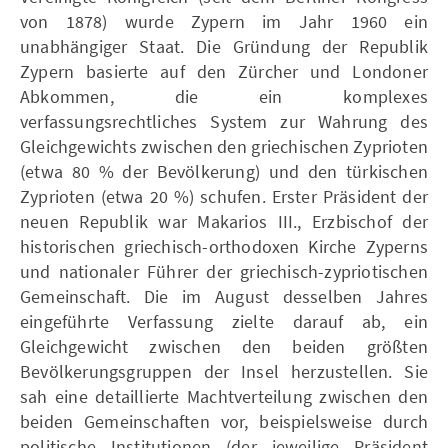
von 1878) wurde Zypern im Jahr 1960 ein
unabhängiger Staat. Die Gründung der Republik
Zypern basierte auf den Zürcher und Londoner
Abkommen, die ein komplexes
verfassungsrechtliches System zur Wahrung des
Gleichgewichts zwischen den griechischen Zyprioten
(etwa 80 % der Bevölkerung) und den türkischen
Zyprioten (etwa 20 %) schufen. Erster Präsident der
neuen Republik war Makarios III., Erzbischof der
historischen griechisch-orthodoxen Kirche Zyperns
und nationaler Führer der griechisch-zypriotischen
Gemeinschaft. Die im August desselben Jahres
eingeführte Verfassung zielte darauf ab, ein
Gleichgewicht zwischen den beiden größten
Bevölkerungsgruppen der Insel herzustellen. Sie
sah eine detaillierte Machtverteilung zwischen den
beiden Gemeinschaften vor, beispielsweise durch
politische Institutionen (der jeweilige Präsident