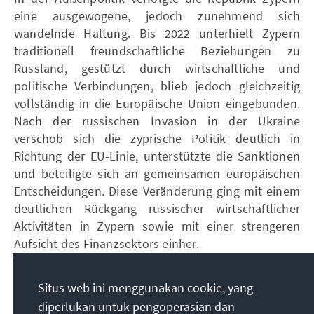
eine ausgewogene, jedoch zunehmend sich
wandelnde Haltung. Bis 2022 unterhielt Zypern
traditionell freundschaftliche Beziehungen zu
Russland, gestützt durch wirtschaftliche und
politische Verbindungen, blieb jedoch gleichzeitig
vollständig in die Europäische Union eingebunden.
Nach der russischen Invasion in der Ukraine
verschob sich die zyprische Politik deutlich in
Richtung der EU-Linie, unterstützte die Sanktionen
und beteiligte sich an gemeinsamen europäischen
Entscheidungen. Diese Veränderung ging mit einem
deutlichen Rückgang russischer wirtschaftlicher
Aktivitäten in Zypern sowie mit einer strengeren
Aufsicht des Finanzsektors einher.
In der heutigen Situation (2026) ist der russische
Einfluss in Zypern weiterhin vorhanden, jedoch im
Situs web ini menggunakan cookie, yang
Vergleich zur Vergangenheit erheblich
diperlukan untuk pengoperasian dan