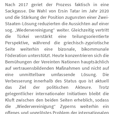
Nach 2017 geriet der Prozess faktisch in eine
Sackgasse. Die Wahl von Ersin Tatar im Jahr 2020
und die Stärkung der Position zugunsten einer Zwei-
Staaten-Lösung reduzierten die Aussichten auf einer
sog. „Wiedervereinigung“ weiter. Gleichzeitig vertritt
die Türkei verstärkt eine teilungsorientierte
Perspektive, während die griechisch-zypriotische
Seite weiterhin eine bizonale, bikommunale
Föderation unterstützt. Heute konzentrieren sich die
Bemühungen der Vereinten Nationen hauptsächlich
auf vertrauensbildenden Maßnahmen und nicht auf
eine unmittelbare umfassende Lösung. Die
Verbesserung innerhalb des Status quo ist aktuell
das Ziel der politischen Akteure. Trotz
gelegentlicher internationaler Initiativen bleibt die
Kluft zwischen den beiden Seiten erheblich, sodass
die „Wiedervereinigung“ Zyperns weiterhin ein
offenes und ungelöstes Problem der internationalen