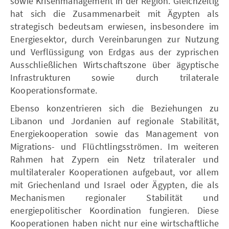
sowie Krisenmanagement in der Region. Gleichzeitig
hat sich die Zusammenarbeit mit Ägypten als
strategisch bedeutsam erwiesen, insbesondere im
Energiesektor, durch Vereinbarungen zur Nutzung
und Verflüssigung von Erdgas aus der zyprischen
Ausschließlichen Wirtschaftszone über ägyptische
Infrastrukturen sowie durch trilaterale
Kooperationsformate.
Ebenso konzentrieren sich die Beziehungen zu
Libanon und Jordanien auf regionale Stabilität,
Energiekooperation sowie das Management von
Migrations- und Flüchtlingsströmen. Im weiteren
Rahmen hat Zypern ein Netz trilateraler und
multilateraler Kooperationen aufgebaut, vor allem
mit Griechenland und Israel oder Ägypten, die als
Mechanismen regionaler Stabilität und
energiepolitischer Koordination fungieren. Diese
Kooperationen haben nicht nur eine wirtschaftliche