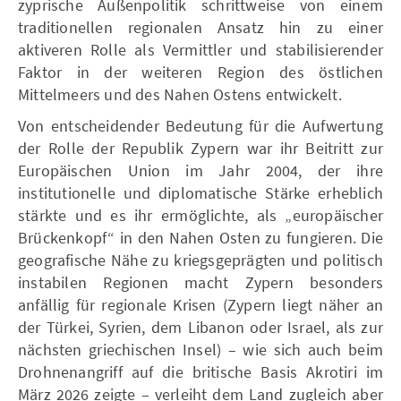
zyprische Außenpolitik schrittweise von einem
traditionellen regionalen Ansatz hin zu einer
aktiveren Rolle als Vermittler und stabilisierender
Faktor in der weiteren Region des östlichen
Mittelmeers und des Nahen Ostens entwickelt.
Von entscheidender Bedeutung für die Aufwertung
der Rolle der Republik Zypern war ihr Beitritt zur
Europäischen Union im Jahr 2004, der ihre
institutionelle und diplomatische Stärke erheblich
stärkte und es ihr ermöglichte, als „europäischer
Brückenkopf“ in den Nahen Osten zu fungieren. Die
geografische Nähe zu kriegsgeprägten und politisch
instabilen Regionen macht Zypern besonders
anfällig für regionale Krisen (Zypern liegt näher an
der Türkei, Syrien, dem Libanon oder Israel, als zur
nächsten griechischen Insel) – wie sich auch beim
Drohnenangriff auf die britische Basis Akrotiri im
März 2026 zeigte – verleiht dem Land zugleich aber