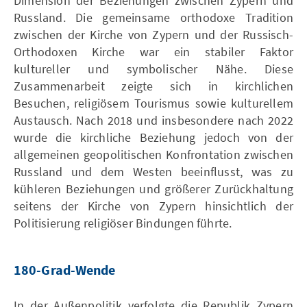
Dimension der Beziehungen zwischen Zypern und
Russland. Die gemeinsame orthodoxe Tradition
zwischen der Kirche von Zypern und der Russisch-
Orthodoxen Kirche war ein stabiler Faktor
kultureller und symbolischer Nähe. Diese
Zusammenarbeit zeigte sich in kirchlichen
Besuchen, religiösem Tourismus sowie kulturellem
Austausch. Nach 2018 und insbesondere nach 2022
wurde die kirchliche Beziehung jedoch von der
allgemeinen geopolitischen Konfrontation zwischen
Russland und dem Westen beeinflusst, was zu
kühleren Beziehungen und größerer Zurückhaltung
seitens der Kirche von Zypern hinsichtlich der
Politisierung religiöser Bindungen führte.
180-Grad-Wende
In der Außenpolitik verfolgte die Republik Zypern