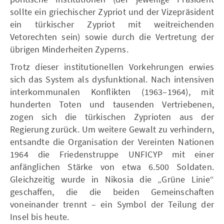
sollte ein griechischer Zypriot und der Vizepräsident
ein türkischer Zypriot mit weitreichenden
Vetorechten sein) sowie durch die Vertretung der
übrigen Minderheiten Zyperns.
Trotz dieser institutionellen Vorkehrungen erwies
sich das System als dysfunktional. Nach intensiven
interkommunalen Konflikten (1963–1964), mit
hunderten Toten und tausenden Vertriebenen,
zogen sich die türkischen Zyprioten aus der
Regierung zurück. Um weitere Gewalt zu verhindern,
entsandte die Organisation der Vereinten Nationen
1964 die Friedenstruppe UNFICYP mit einer
anfänglichen Stärke von etwa 6.500 Soldaten.
Gleichzeitig wurde in Nikosia die „Grüne Linie“
geschaffen, die die beiden Gemeinschaften
voneinander trennt – ein Symbol der Teilung der
Insel bis heute.