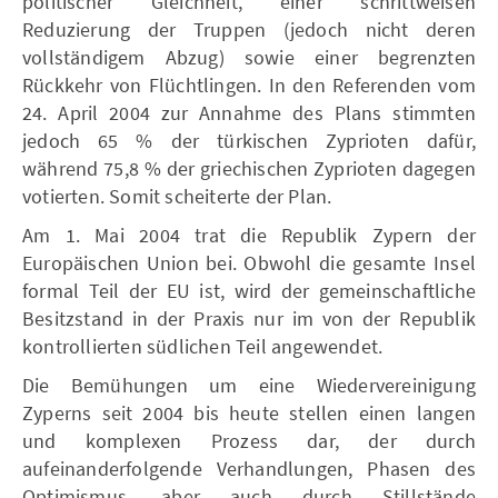
politischer Gleichheit, einer schrittweisen
Reduzierung der Truppen (jedoch nicht deren
vollständigem Abzug) sowie einer begrenzten
Rückkehr von Flüchtlingen. In den Referenden vom
24. April 2004 zur Annahme des Plans stimmten
jedoch 65 % der türkischen Zyprioten dafür,
während 75,8 % der griechischen Zyprioten dagegen
votierten. Somit scheiterte der Plan.
Am 1. Mai 2004 trat die Republik Zypern der
Europäischen Union bei. Obwohl die gesamte Insel
formal Teil der EU ist, wird der gemeinschaftliche
Besitzstand in der Praxis nur im von der Republik
kontrollierten südlichen Teil angewendet.
Die Bemühungen um eine Wiedervereinigung
Zyperns seit 2004 bis heute stellen einen langen
und komplexen Prozess dar, der durch
aufeinanderfolgende Verhandlungen, Phasen des
Optimismus, aber auch durch Stillstände