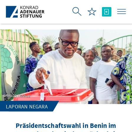
Skip to Main Content
IMAGO / Xinhua
LAPORAN NEGARA
Präsidentschaftswahl in Benin im