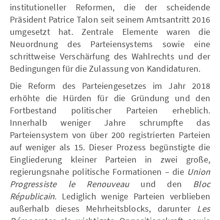
institutioneller Reformen, die der scheidende
Präsident Patrice Talon seit seinem Amtsantritt 2016
umgesetzt hat. Zentrale Elemente waren die
Neuordnung des Parteiensystems sowie eine
schrittweise Verschärfung des Wahlrechts und der
Bedingungen für die Zulassung von Kandidaturen.
Die Reform des Parteiengesetzes im Jahr 2018
erhöhte die Hürden für die Gründung und den
Fortbestand politischer Parteien erheblich.
Innerhalb weniger Jahre schrumpfte das
Parteiensystem von über 200 registrierten Parteien
auf weniger als 15. Dieser Prozess begünstigte die
Eingliederung kleiner Parteien in zwei große,
regierungsnahe politische Formationen – die
Union
Progressiste le Renouveau
und den
Bloc
Républicain
. Lediglich wenige Parteien verblieben
außerhalb dieses Mehrheitsblocks, darunter
Les