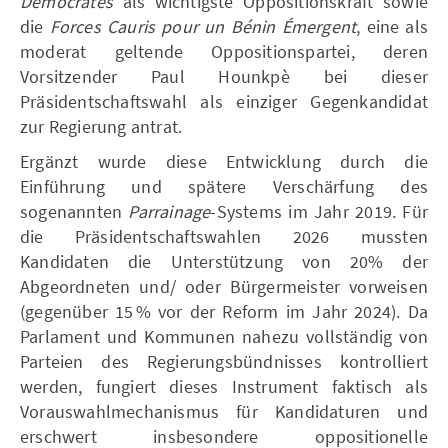
Démocrates
als wichtigste Oppositionskraft sowie
die
Forces Cauris pour un Bénin Émergent
, eine als
moderat geltende Oppositionspartei, deren
Vorsitzender Paul Hounkpè bei dieser
Präsidentschaftswahl als einziger Gegenkandidat
zur Regierung antrat.
Ergänzt wurde diese Entwicklung durch die
Einführung und spätere Verschärfung des
sogenannten
Parrainage
-Systems im Jahr 2019. Für
die Präsidentschaftswahlen 2026 mussten
Kandidaten die Unterstützung von 20% der
Abgeordneten und/ oder Bürgermeister vorweisen
(gegenüber 15 % vor der Reform im Jahr 2024). Da
Parlament und Kommunen nahezu vollständig von
Parteien des Regierungsbündnisses kontrolliert
werden, fungiert dieses Instrument faktisch als
Vorauswahlmechanismus für Kandidaturen und
erschwert insbesondere oppositionelle