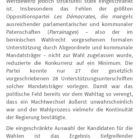
Wettbewerb jedoch strukturell stark eingeschränkt
ist. Insbesondere das Fehlen der größten
Oppositionspartei
Les Démocrates
, die mangels
ausreichender parlamentarischer und kommunaler
Patenschaften (
Parrainages
) – also der im
beninischen Wahlrecht vorgesehenen formalen
Unterstützung durch Abgeordnete und kommunale
Mandatsträger – nicht zur Wahl zugelassen wurde,
reduzierte die Konkurrenz auf ein Minimum. Die
Partei konnte nur 27 der gesetzlich
vorgeschriebenen 28 Unterstützungsunterschriften
solcher Mandatsträger vorlegen. Damit war das
politische Feld bereits vor dem Wahltag so verengt,
dass ein Machtwechsel äußerst unwahrscheinlich
war und der Wahlprozess vielmehr die Kontinuität
der Regierung bestätigte.
Die eingeschränkte Auswahl der Kandidaten für die
Wahlen ist das Ergebnis tiefgreifender