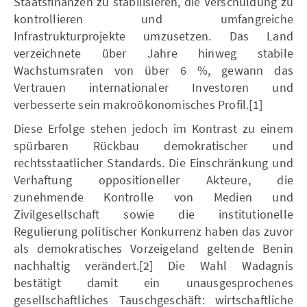
Staatsfinanzen zu stabilisieren, die Verschuldung zu
kontrollieren und umfangreiche
Infrastrukturprojekte umzusetzen. Das Land
verzeichnete über Jahre hinweg stabile
Wachstumsraten von über 6 %, gewann das
Vertrauen internationaler Investoren und
verbesserte sein makroökonomisches Profil.[1]
Diese Erfolge stehen jedoch im Kontrast zu einem
spürbaren Rückbau demokratischer und
rechtsstaatlicher Standards. Die Einschränkung und
Verhaftung oppositioneller Akteure, die
zunehmende Kontrolle von Medien und
Zivilgesellschaft sowie die institutionelle
Regulierung politischer Konkurrenz haben das zuvor
als demokratisches Vorzeigeland geltende Benin
nachhaltig verändert.[2] Die Wahl Wadagnis
bestätigt damit ein unausgesprochenes
gesellschaftliches Tauschgeschäft: wirtschaftliche