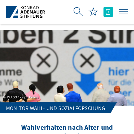
Skip to Main Content
IMAGO / Ralph Peters
MONITOR WAHL- UND SOZIALFORSCHUNG
Wahlverhalten nach Alter und